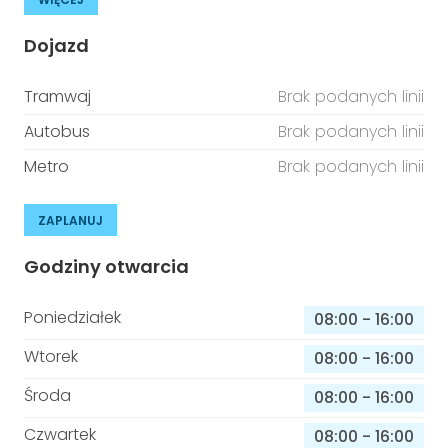
Dojazd
Tramwaj
Brak podanych linii
Autobus
Brak podanych linii
Metro
Brak podanych linii
ZAPLANUJ
Godziny otwarcia
Poniedziałek
08:00
-
16:00
Wtorek
08:00
-
16:00
Środa
08:00
-
16:00
Czwartek
08:00
-
16:00