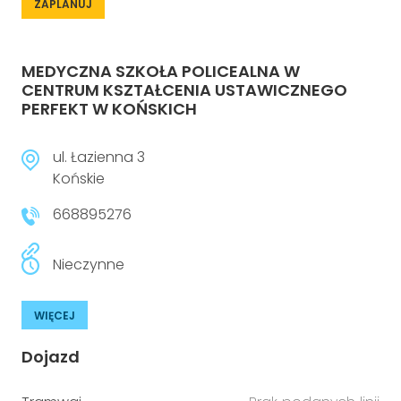
ZAPLANUJ
MEDYCZNA SZKOŁA POLICEALNA W
CENTRUM KSZTAŁCENIA USTAWICZNEGO
PERFEKT W KOŃSKICH
ul. Łazienna 3
Końskie
668895276
Nieczynne
WIĘCEJ
Dojazd