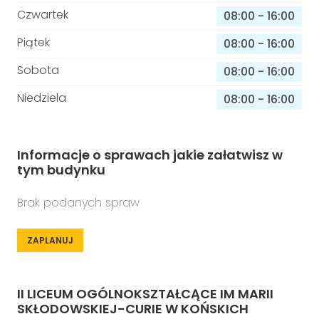
Czwartek
08:00
-
16:00
Piątek
08:00
-
16:00
Sobota
08:00
-
16:00
Niedziela
08:00
-
16:00
Informacje o sprawach jakie załatwisz w
tym budynku
Brak podanych spraw
ZAPLANUJ
II LICEUM OGÓLNOKSZTAŁCĄCE IM MARII
SKŁODOWSKIEJ-CURIE W KOŃSKICH