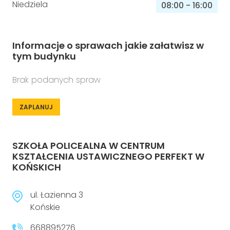
Niedziela
08:00
-
16:00
Informacje o sprawach jakie załatwisz w
tym budynku
Brak podanych spraw
ZAPLANUJ
SZKOŁA POLICEALNA W CENTRUM
KSZTAŁCENIA USTAWICZNEGO PERFEKT W
KOŃSKICH
ul. Łazienna 3
Końskie
668895276