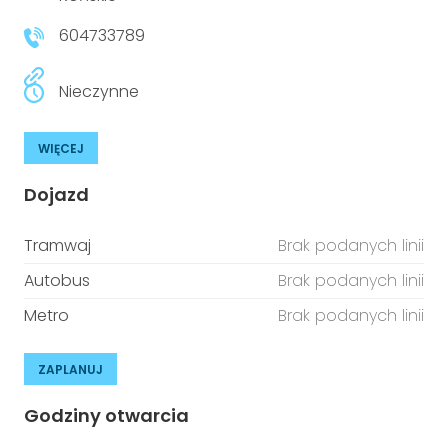
604733789
Nieczynne
WIĘCEJ
Dojazd
Tramwaj
Brak podanych linii
Autobus
Brak podanych linii
Metro
Brak podanych linii
ZAPLANUJ
Godziny otwarcia