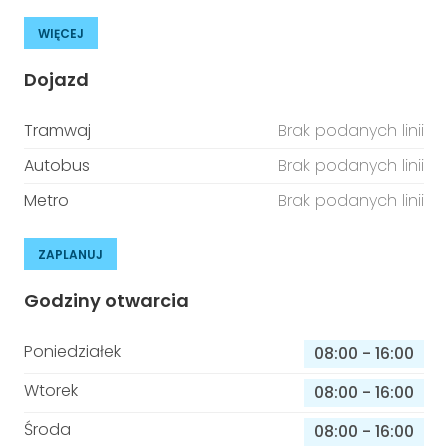
WIĘCEJ
Dojazd
Tramwaj
Brak podanych linii
Autobus
Brak podanych linii
Metro
Brak podanych linii
ZAPLANUJ
Godziny otwarcia
Poniedziałek
08:00
-
16:00
Wtorek
08:00
-
16:00
Środa
08:00
-
16:00