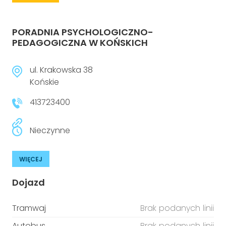
PORADNIA PSYCHOLOGICZNO-
PEDAGOGICZNA W KOŃSKICH
ul. Krakowska 38
Końskie
413723400
Nieczynne
WIĘCEJ
Dojazd
Tramwaj
Brak podanych linii
Autobus
Brak podanych linii