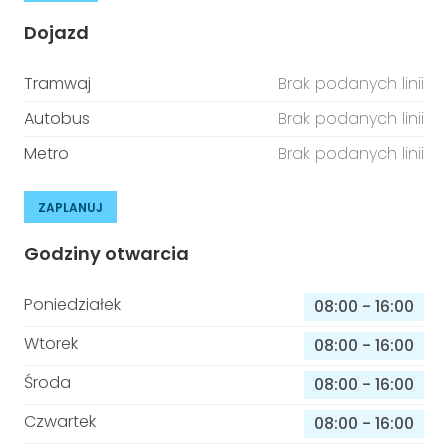
Dojazd
Tramwaj
Brak podanych linii
Autobus
Brak podanych linii
Metro
Brak podanych linii
ZAPLANUJ
Godziny otwarcia
Poniedziałek
08:00
-
16:00
Wtorek
08:00
-
16:00
Środa
08:00
-
16:00
Czwartek
08:00
-
16:00