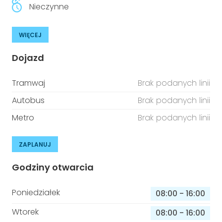
Nieczynne
WIĘCEJ
Dojazd
Tramwaj
Brak podanych linii
Autobus
Brak podanych linii
Metro
Brak podanych linii
ZAPLANUJ
Godziny otwarcia
Poniedziałek
08:00
-
16:00
Wtorek
08:00
-
16:00