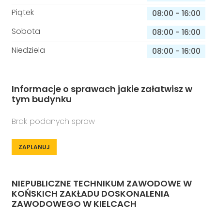
Piątek
08:00
-
16:00
Sobota
08:00
-
16:00
Niedziela
08:00
-
16:00
Informacje o sprawach jakie załatwisz w
tym budynku
Brak podanych spraw
ZAPLANUJ
NIEPUBLICZNE TECHNIKUM ZAWODOWE W
KOŃSKICH ZAKŁADU DOSKONALENIA
ZAWODOWEGO W KIELCACH