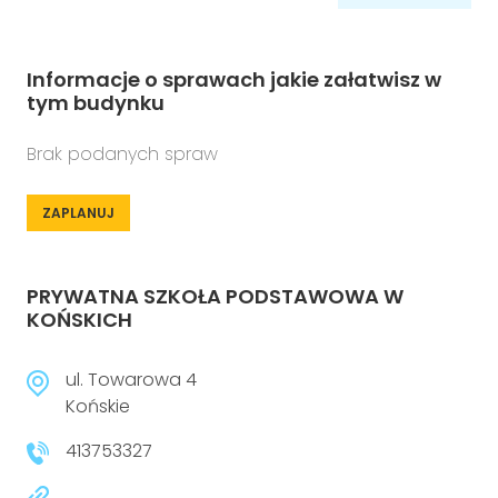
Informacje o sprawach jakie załatwisz w
tym budynku
Brak podanych spraw
ZAPLANUJ
PRYWATNA SZKOŁA PODSTAWOWA W
KOŃSKICH
ul. Towarowa 4
Końskie
413753327