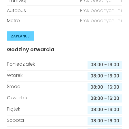
Tramwaj
Brak podanych linii
Autobus
Brak podanych linii
Metro
Brak podanych linii
ZAPLANUJ
Godziny otwarcia
Poniedziałek
08:00
-
16:00
Wtorek
08:00
-
16:00
Środa
08:00
-
16:00
Czwartek
08:00
-
16:00
Piątek
08:00
-
16:00
Sobota
08:00
-
16:00