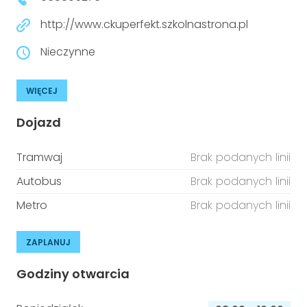
http://www.ckuperfekt.szkolnastrona.pl
Nieczynne
WIĘCEJ
Dojazd
Tramwaj
Brak podanych linii
Autobus
Brak podanych linii
Metro
Brak podanych linii
ZAPLANUJ
Godziny otwarcia