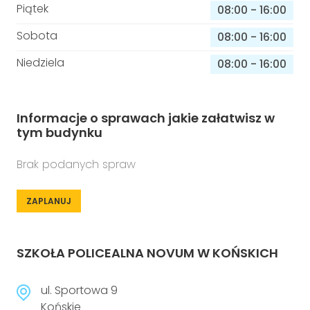
Piątek
08:00
-
16:00
Sobota
08:00
-
16:00
Niedziela
08:00
-
16:00
Informacje o sprawach jakie załatwisz w
tym budynku
Brak podanych spraw
ZAPLANUJ
SZKOŁA POLICEALNA NOVUM W KOŃSKICH
ul. Sportowa 9
Końskie