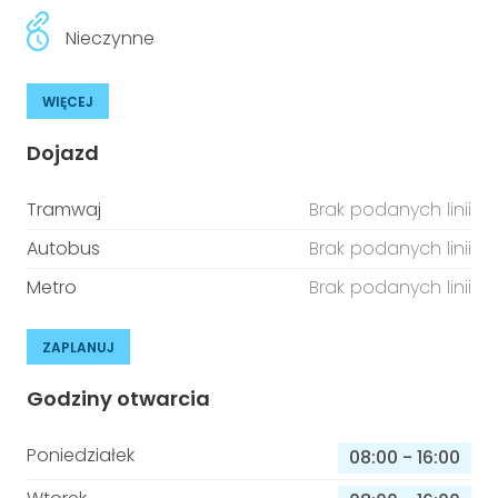
Nieczynne
WIĘCEJ
Dojazd
Tramwaj
Brak podanych linii
Autobus
Brak podanych linii
Metro
Brak podanych linii
ZAPLANUJ
Godziny otwarcia
Poniedziałek
08:00
-
16:00