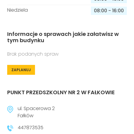
Niedziela
08:00
-
16:00
Informacje o sprawach jakie załatwisz w
tym budynku
Brak podanych spraw
ZAPLANUJ
PUNKT PRZEDSZKOLNY NR 2 W FAŁKOWIE
ul. Spacerowa 2
Fałków
447873535