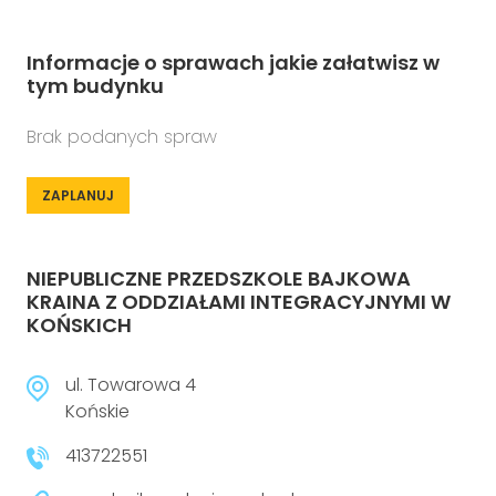
Informacje o sprawach jakie załatwisz w
tym budynku
Brak podanych spraw
ZAPLANUJ
NIEPUBLICZNE PRZEDSZKOLE BAJKOWA
KRAINA Z ODDZIAŁAMI INTEGRACYJNYMI W
KOŃSKICH
ul. Towarowa 4
Końskie
413722551