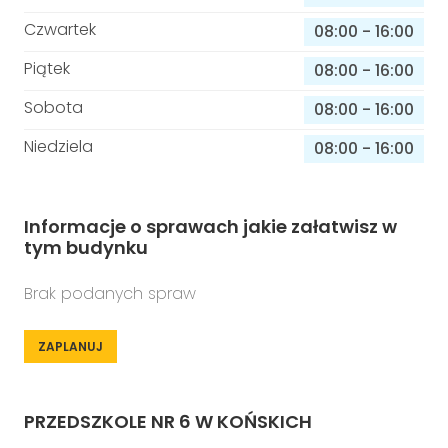
Czwartek
08:00
-
16:00
Piątek
08:00
-
16:00
Sobota
08:00
-
16:00
Niedziela
08:00
-
16:00
Informacje o sprawach jakie załatwisz w
tym budynku
Brak podanych spraw
ZAPLANUJ
PRZEDSZKOLE NR 6 W KOŃSKICH