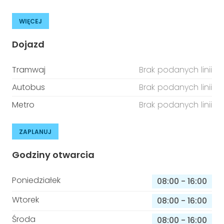
WIĘCEJ
Dojazd
Tramwaj
Brak podanych linii
Autobus
Brak podanych linii
Metro
Brak podanych linii
ZAPLANUJ
Godziny otwarcia
Poniedziałek
08:00
-
16:00
Wtorek
08:00
-
16:00
Środa
08:00
-
16:00