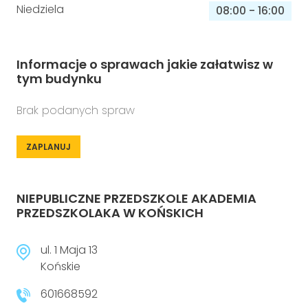
Niedziela
08:00
-
16:00
Informacje o sprawach jakie załatwisz w
tym budynku
Brak podanych spraw
ZAPLANUJ
NIEPUBLICZNE PRZEDSZKOLE AKADEMIA
PRZEDSZKOLAKA W KOŃSKICH
ul. 1 Maja 13
Końskie
601668592