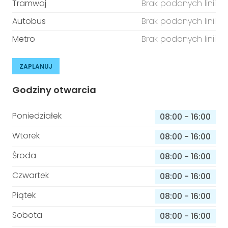
Tramwaj
Brak podanych linii
Autobus
Brak podanych linii
Metro
Brak podanych linii
ZAPLANUJ
Godziny otwarcia
Poniedziałek
08:00
-
16:00
Wtorek
08:00
-
16:00
Środa
08:00
-
16:00
Czwartek
08:00
-
16:00
Piątek
08:00
-
16:00
Sobota
08:00
-
16:00