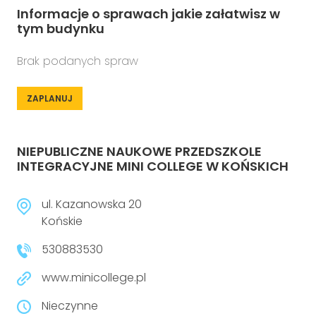
Informacje o sprawach jakie załatwisz w
tym budynku
Brak podanych spraw
ZAPLANUJ
NIEPUBLICZNE NAUKOWE PRZEDSZKOLE
INTEGRACYJNE MINI COLLEGE W KOŃSKICH
ul. Kazanowska 20
Końskie
530883530
www.minicollege.pl
Nieczynne