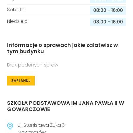
Sobota
08:00
-
16:00
Niedziela
08:00
-
16:00
Informacje o sprawach jakie załatwisz w
tym budynku
Brak podanych spraw
ZAPLANUJ
SZKOŁA PODSTAWOWA IM JANA PAWŁA II W
GOWARCZOWIE
ul. Stanisława Żuka 3
Gowarczów