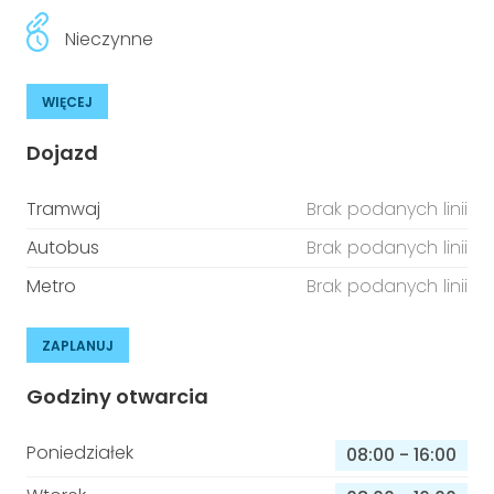
Nieczynne
WIĘCEJ
Dojazd
Tramwaj
Brak podanych linii
Autobus
Brak podanych linii
Metro
Brak podanych linii
ZAPLANUJ
Godziny otwarcia
Poniedziałek
08:00
-
16:00