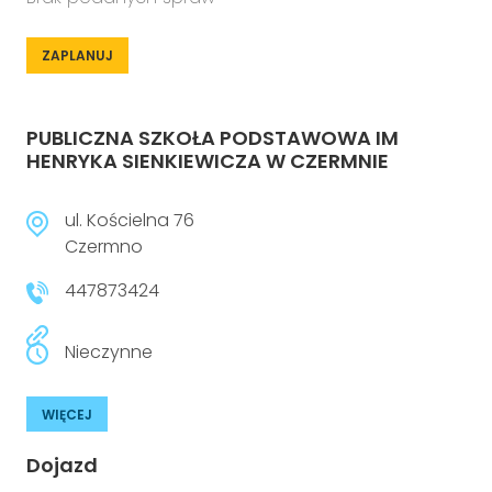
ZAPLANUJ
PUBLICZNA SZKOŁA PODSTAWOWA IM
HENRYKA SIENKIEWICZA W CZERMNIE
ul. Kościelna 76
Czermno
447873424
Nieczynne
WIĘCEJ
Dojazd