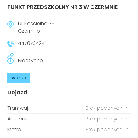
PUNKT PRZEDSZKOLNY NR 3 W CZERMNIE
ul. Kościelna 78
Czermno
447873424
Nieczynne
WIĘCEJ
Dojazd
Tramwaj
Brak podanych linii
Autobus
Brak podanych linii
Metro
Brak podanych linii