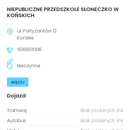
NIEPUBLICZNE PRZEDSZKOLE SŁONECZKO W
KOŃSKICH
ul. Partyzantów 12
Końskie
506905516
Nieczynne
WIĘCEJ
Dojazd
Tramwaj
Brak podanych linii
Autobus
Brak podanych linii