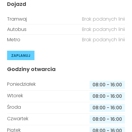
Dojazd
Tramwaj
Brak podanych linii
Autobus
Brak podanych linii
Metro
Brak podanych linii
ZAPLANUJ
Godziny otwarcia
Poniedziałek
08:00
-
16:00
Wtorek
08:00
-
16:00
Środa
08:00
-
16:00
Czwartek
08:00
-
16:00
Piątek
08:00
-
16:00