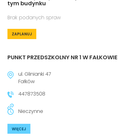
tym budynku
Brak podanych spraw
ZAPLANUJ
PUNKT PRZEDSZKOLNY NR 1 W FAŁKOWIE
ul. Glinianki 47
Fałków
447873508
Nieczynne
WIĘCEJ