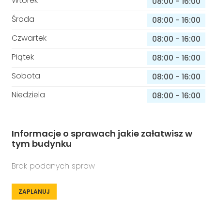
Wtorek
08:00
-
16:00
Środa
08:00
-
16:00
Czwartek
08:00
-
16:00
Piątek
08:00
-
16:00
Sobota
08:00
-
16:00
Niedziela
08:00
-
16:00
Informacje o sprawach jakie załatwisz w
tym budynku
Brak podanych spraw
ZAPLANUJ