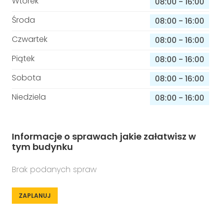
Wtorek
08:00
-
16:00
Środa
08:00
-
16:00
Czwartek
08:00
-
16:00
Piątek
08:00
-
16:00
Sobota
08:00
-
16:00
Niedziela
08:00
-
16:00
Informacje o sprawach jakie załatwisz w
tym budynku
Brak podanych spraw
ZAPLANUJ