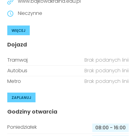
www.bajkowakraina.edu.pl
Nieczynne
WIĘCEJ
Dojazd
Tramwaj
Brak podanych linii
Autobus
Brak podanych linii
Metro
Brak podanych linii
ZAPLANUJ
Godziny otwarcia
Poniedziałek
08:00
-
16:00