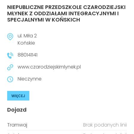
NIEPUBLICZNE PRZEDSZKOLE CZARODZIEJSKI
MŁYNEK Z ODDZIAŁAMI INTEGRACYJNYMI I
SPECJALNYMI W KOŃSKICH
ul. Miła 2
Końskie
880141141
www.czarodziejskimlynek.pl
Nieczynne
WIĘCEJ
Dojazd
Tramwaj
Brak podanych linii