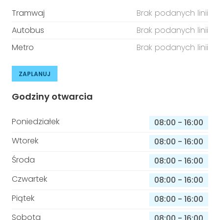
Tramwaj
Brak podanych linii
Autobus
Brak podanych linii
Metro
Brak podanych linii
ZAPLANUJ
Godziny otwarcia
Poniedziałek
08:00
-
16:00
Wtorek
08:00
-
16:00
Środa
08:00
-
16:00
Czwartek
08:00
-
16:00
Piątek
08:00
-
16:00
Sobota
08:00
-
16:00