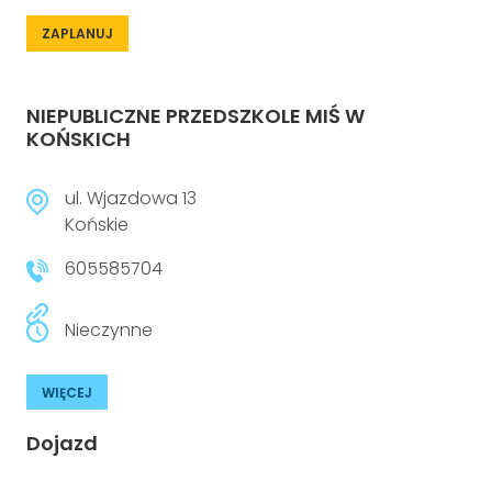
ZAPLANUJ
NIEPUBLICZNE PRZEDSZKOLE MIŚ W
KOŃSKICH
ul. Wjazdowa 13
Końskie
605585704
Nieczynne
WIĘCEJ
Dojazd