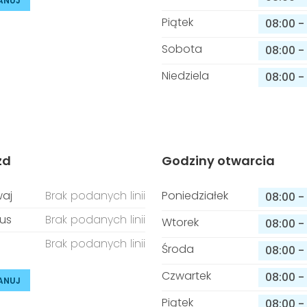
ANUJ
Piątek
08:00
-
Sobota
08:00
-
Niedziela
08:00
-
zd
Godziny otwarcia
aj
Brak podanych linii
Poniedziałek
08:00
-
us
Brak podanych linii
Wtorek
08:00
-
Brak podanych linii
Środa
08:00
-
Czwartek
08:00
-
ANUJ
Piątek
08:00
-