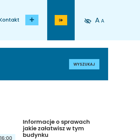
A
Kontakt
A
WYSZUKAJ
Informacje o sprawach
jakie załatwisz w tym
budynku
16:00