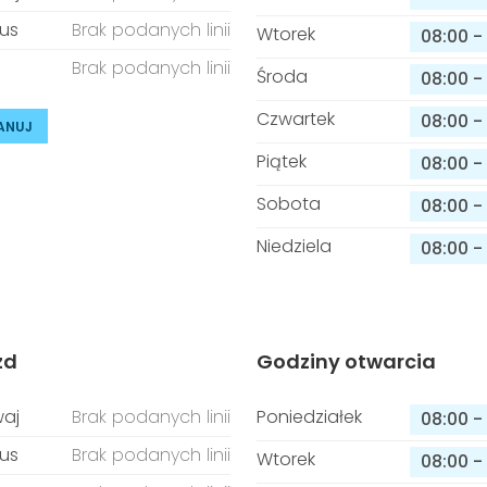
us
Brak podanych linii
Wtorek
08:00
-
Brak podanych linii
Środa
08:00
-
Czwartek
08:00
-
ANUJ
Piątek
08:00
-
Sobota
08:00
-
Niedziela
08:00
-
zd
Godziny otwarcia
aj
Brak podanych linii
Poniedziałek
08:00
-
us
Brak podanych linii
Wtorek
08:00
-