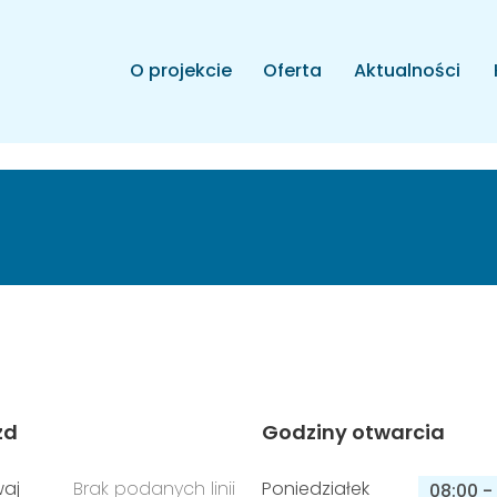
O projekcie
Oferta
Aktualności
zd
Godziny otwarcia
aj
Brak podanych linii
Poniedziałek
08:00
-