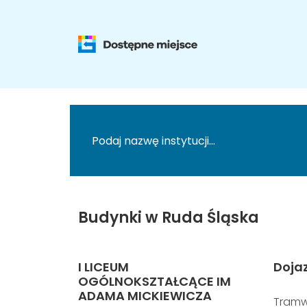
Budynki w Ruda Śląska
I LICEUM
Doja
OGÓLNOKSZTAŁCĄCE IM
ADAMA MICKIEWICZA
Tramw