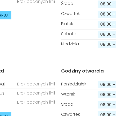
Brak podanych linii
Środa
08:00
-
Czwartek
08:00
-
ANUJ
Piątek
08:00
-
Sobota
08:00
-
Niedziela
08:00
-
zd
Godziny otwarcia
aj
Brak podanych linii
Poniedziałek
08:00
-
us
Brak podanych linii
Wtorek
08:00
-
Brak podanych linii
Środa
08:00
-
Czwartek
08:00
-