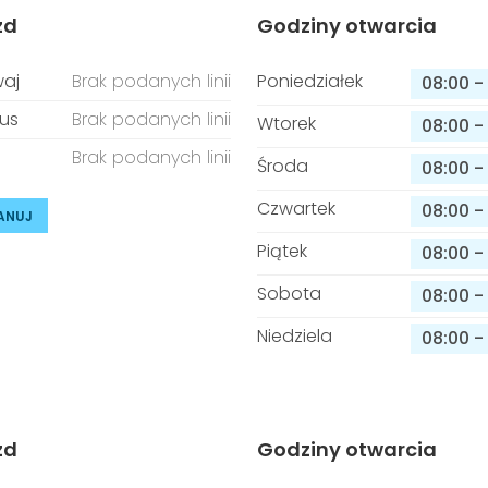
zd
Godziny otwarcia
aj
Brak podanych linii
Poniedziałek
08:00
-
us
Brak podanych linii
Wtorek
08:00
-
Brak podanych linii
Środa
08:00
-
Czwartek
08:00
-
ANUJ
Piątek
08:00
-
Sobota
08:00
-
Niedziela
08:00
-
zd
Godziny otwarcia