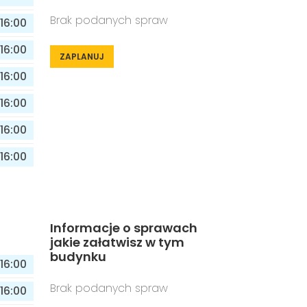
Brak podanych spraw
16:00
16:00
ZAPLANUJ
16:00
16:00
16:00
16:00
Informacje o sprawach
jakie załatwisz w tym
budynku
16:00
Brak podanych spraw
16:00