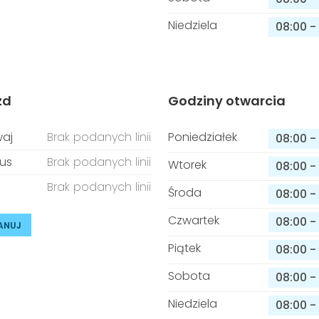
Niedziela
08:00
-
zd
Godziny otwarcia
aj
Brak podanych linii
Poniedziałek
08:00
-
us
Brak podanych linii
Wtorek
08:00
-
Brak podanych linii
Środa
08:00
-
Czwartek
08:00
-
ANUJ
Piątek
08:00
-
Sobota
08:00
-
Niedziela
08:00
-