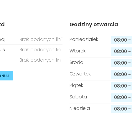
zd
Godziny otwarcia
aj
Brak podanych linii
Poniedziałek
08:00
-
us
Brak podanych linii
Wtorek
08:00
-
Brak podanych linii
Środa
08:00
-
Czwartek
08:00
-
ANUJ
Piątek
08:00
-
Sobota
08:00
-
Niedziela
08:00
-