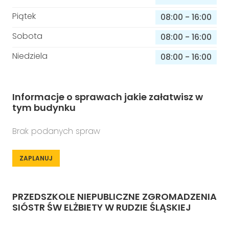
Piątek
08:00
-
16:00
Sobota
08:00
-
16:00
Niedziela
08:00
-
16:00
Informacje o sprawach jakie załatwisz w
tym budynku
Brak podanych spraw
ZAPLANUJ
PRZEDSZKOLE NIEPUBLICZNE ZGROMADZENIA
SIÓSTR ŚW ELŻBIETY W RUDZIE ŚLĄSKIEJ