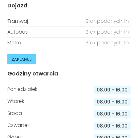
Dojazd
Tramwaj
Brak podanych linii
Autobus
Brak podanych linii
Metro
Brak podanych linii
ZAPLANUJ
Godziny otwarcia
Poniedziałek
08:00
-
16:00
Wtorek
08:00
-
16:00
Środa
08:00
-
16:00
Czwartek
08:00
-
16:00
Piątek
08:00
-
16:00