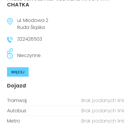
CHATKA
ul. Miodowa 2
Ruda Śląska
322426503
Nieczynne
WIĘCEJ
Dojazd
Tramwaj
Brak podanych linii
Autobus
Brak podanych linii
Metro
Brak podanych linii