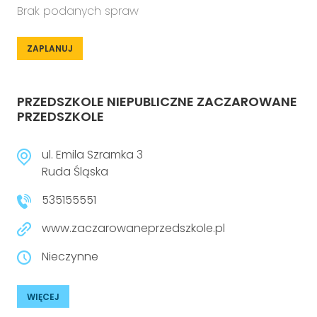
Brak podanych spraw
ZAPLANUJ
PRZEDSZKOLE NIEPUBLICZNE ZACZAROWANE
PRZEDSZKOLE
ul. Emila Szramka 3
Ruda Śląska
535155551
www.zaczarowaneprzedszkole.pl
Nieczynne
WIĘCEJ