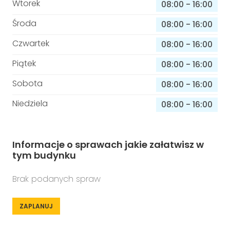
Wtorek
08:00
-
16:00
Środa
08:00
-
16:00
Czwartek
08:00
-
16:00
Piątek
08:00
-
16:00
Sobota
08:00
-
16:00
Niedziela
08:00
-
16:00
Informacje o sprawach jakie załatwisz w
tym budynku
Brak podanych spraw
ZAPLANUJ