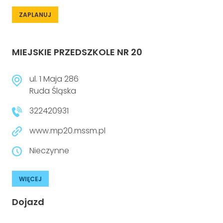
ZAPLANUJ
MIEJSKIE PRZEDSZKOLE NR 20
ul. 1 Maja 286
Ruda Śląska
322420931
www.mp20.mssm.pl
Nieczynne
WIĘCEJ
Dojazd