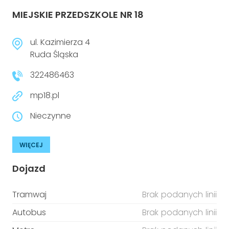
MIEJSKIE PRZEDSZKOLE NR 18
ul. Kazimierza 4
Ruda Śląska
322486463
mp18.pl
Nieczynne
WIĘCEJ
Dojazd
Tramwaj
Brak podanych linii
Autobus
Brak podanych linii