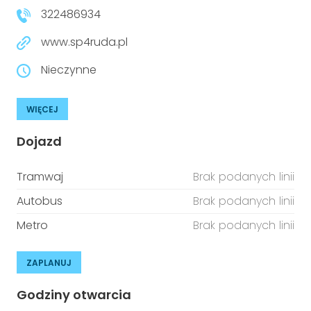
322486934
www.sp4ruda.pl
Nieczynne
WIĘCEJ
Dojazd
Tramwaj
Brak podanych linii
Autobus
Brak podanych linii
Metro
Brak podanych linii
ZAPLANUJ
Godziny otwarcia