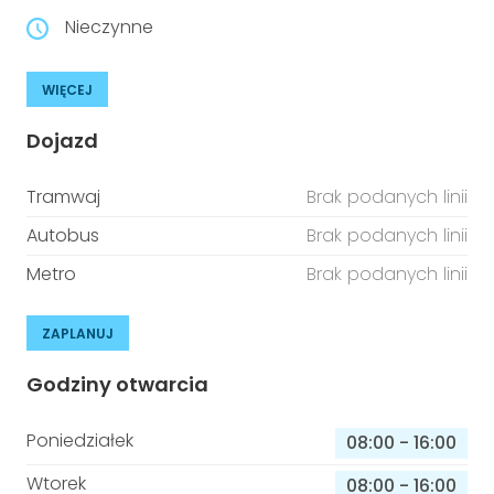
Nieczynne
WIĘCEJ
Dojazd
Tramwaj
Brak podanych linii
Autobus
Brak podanych linii
Metro
Brak podanych linii
ZAPLANUJ
Godziny otwarcia
Poniedziałek
08:00
-
16:00
Wtorek
08:00
-
16:00