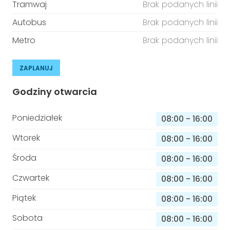
Tramwaj
Brak podanych linii
Autobus
Brak podanych linii
Metro
Brak podanych linii
ZAPLANUJ
Godziny otwarcia
Poniedziałek
08:00
-
16:00
Wtorek
08:00
-
16:00
Środa
08:00
-
16:00
Czwartek
08:00
-
16:00
Piątek
08:00
-
16:00
Sobota
08:00
-
16:00