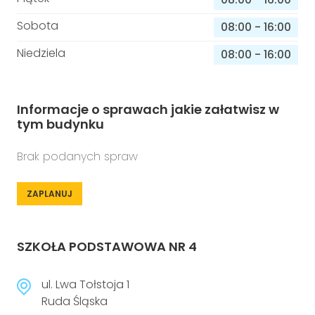
Sobota
08:00
-
16:00
Niedziela
08:00
-
16:00
Informacje o sprawach jakie załatwisz w
tym budynku
Brak podanych spraw
ZAPLANUJ
SZKOŁA PODSTAWOWA NR 4
ul. Lwa Tołstoja 1
Ruda Śląska