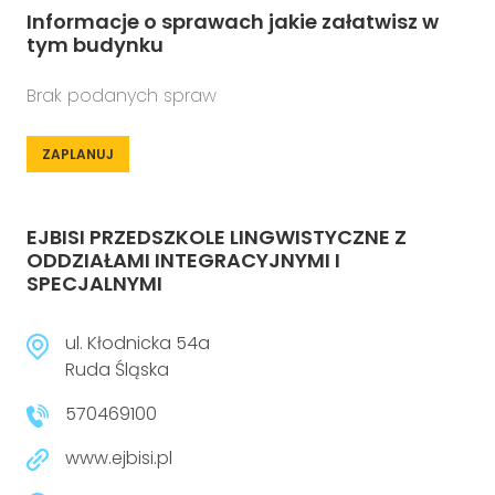
Informacje o sprawach jakie załatwisz w
tym budynku
Brak podanych spraw
ZAPLANUJ
EJBISI PRZEDSZKOLE LINGWISTYCZNE Z
ODDZIAŁAMI INTEGRACYJNYMI I
SPECJALNYMI
ul. Kłodnicka 54a
Ruda Śląska
570469100
www.ejbisi.pl