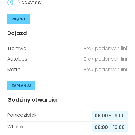
Nieczynne
WIĘCEJ
Dojazd
Tramwaj
Brak podanych linii
Autobus
Brak podanych linii
Metro
Brak podanych linii
ZAPLANUJ
Godziny otwarcia
Poniedziałek
08:00
-
16:00
Wtorek
08:00
-
16:00