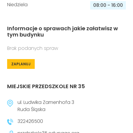
Niedziela
08:00
-
16:00
Informacje o sprawach jakie załatwisz w
tym budynku
Brak podanych spraw
ZAPLANUJ
MIEJSKIE PRZEDSZKOLE NR 35
ul. Ludwika Zamenhofa 3
Ruda Śląska
322426500