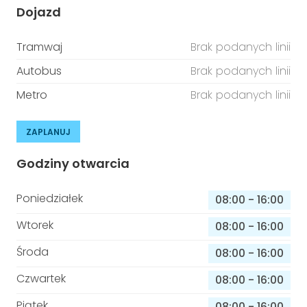
Dojazd
Tramwaj
Brak podanych linii
Autobus
Brak podanych linii
Metro
Brak podanych linii
ZAPLANUJ
Godziny otwarcia
Poniedziałek
08:00
-
16:00
Wtorek
08:00
-
16:00
Środa
08:00
-
16:00
Czwartek
08:00
-
16:00
Piątek
08:00
-
16:00