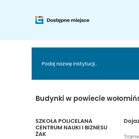
Budynki w powiecie wołomiń
SZKOŁA POLICELANA
Doja
CENTRUM NAUKI I BIZNESU
ŻAK
Tramw