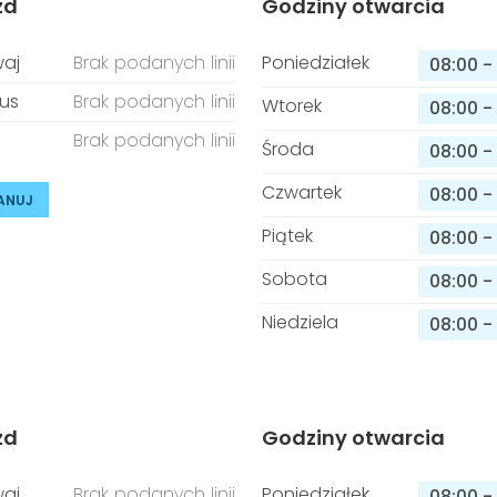
zd
Godziny otwarcia
aj
Brak podanych linii
Poniedziałek
08:00
-
us
Brak podanych linii
Wtorek
08:00
-
Brak podanych linii
Środa
08:00
-
Czwartek
08:00
-
ANUJ
Piątek
08:00
-
Sobota
08:00
-
Niedziela
08:00
-
zd
Godziny otwarcia
aj
Brak podanych linii
Poniedziałek
08:00
-