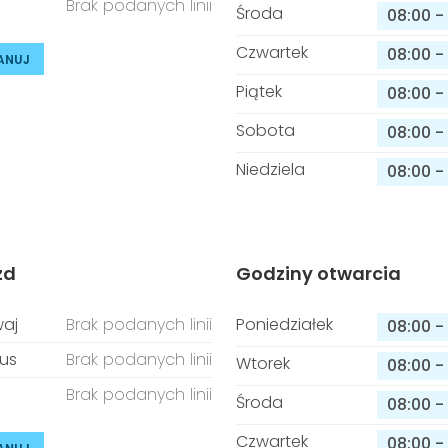
Brak podanych linii
Środa
08:00
-
Czwartek
08:00
-
ANUJ
Piątek
08:00
-
Sobota
08:00
-
Niedziela
08:00
-
zd
Godziny otwarcia
aj
Brak podanych linii
Poniedziałek
08:00
-
us
Brak podanych linii
Wtorek
08:00
-
Brak podanych linii
Środa
08:00
-
Czwartek
08:00
-