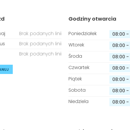
zd
Godziny otwarcia
aj
Brak podanych linii
Poniedziałek
08:00
-
us
Brak podanych linii
Wtorek
08:00
-
Brak podanych linii
Środa
08:00
-
Czwartek
08:00
-
ANUJ
Piątek
08:00
-
Sobota
08:00
-
Niedziela
08:00
-