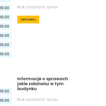
Brak podanych spraw
16:00
16:00
ZAPLANUJ
16:00
16:00
16:00
16:00
Informacje o sprawach
jakie załatwisz w tym
budynku
16:00
Brak podanych spraw
16:00