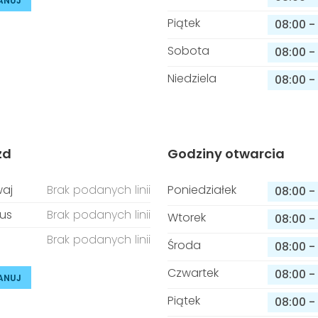
ANUJ
Piątek
08:00
-
Sobota
08:00
-
Niedziela
08:00
-
zd
Godziny otwarcia
aj
Brak podanych linii
Poniedziałek
08:00
-
us
Brak podanych linii
Wtorek
08:00
-
Brak podanych linii
Środa
08:00
-
Czwartek
08:00
-
ANUJ
Piątek
08:00
-