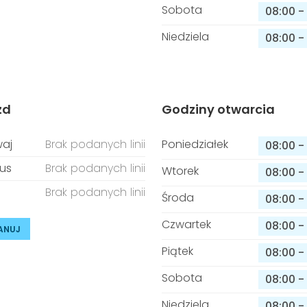
Sobota
08:00
-
Niedziela
08:00
-
zd
Godziny otwarcia
aj
Brak podanych linii
Poniedziałek
08:00
-
us
Brak podanych linii
Wtorek
08:00
-
Brak podanych linii
Środa
08:00
-
Czwartek
08:00
-
ANUJ
Piątek
08:00
-
Sobota
08:00
-
Niedziela
08:00
-