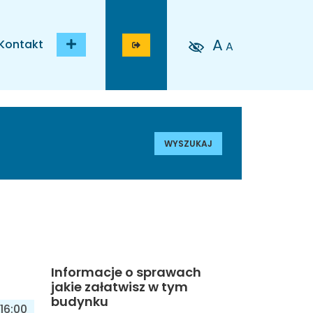
A
Kontakt
A
WYSZUKAJ
Informacje o sprawach
jakie załatwisz w tym
budynku
16:00