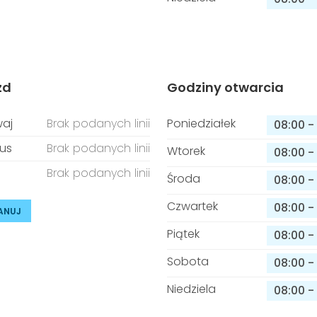
zd
Godziny otwarcia
aj
Brak podanych linii
Poniedziałek
08:00
-
us
Brak podanych linii
Wtorek
08:00
-
Brak podanych linii
Środa
08:00
-
Czwartek
08:00
-
ANUJ
Piątek
08:00
-
Sobota
08:00
-
Niedziela
08:00
-