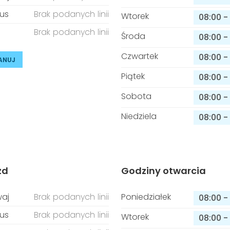
us
Brak podanych linii
Wtorek
08:00
-
Brak podanych linii
Środa
08:00
-
Czwartek
08:00
-
ANUJ
Piątek
08:00
-
Sobota
08:00
-
Niedziela
08:00
-
zd
Godziny otwarcia
aj
Brak podanych linii
Poniedziałek
08:00
-
us
Brak podanych linii
Wtorek
08:00
-