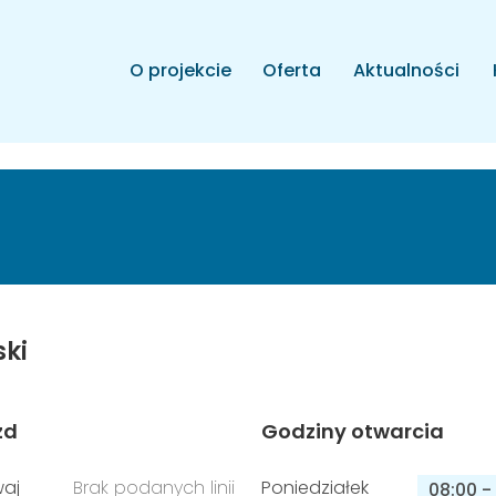
O projekcie
Oferta
Aktualności
ski
zd
Godziny otwarcia
aj
Brak podanych linii
Poniedziałek
08:00
-