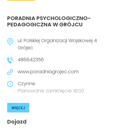
PORADNIA PSYCHOLOGICZNO-
PEDAGOGICZNA W GRÓJCU
ul. Polskiej Organizacji Wojskowej 4
Grójec
486642356
www.poradniagrojec.com
Czynne
Planowane zamknięcie 16:00
WIĘCEJ
Dojazd