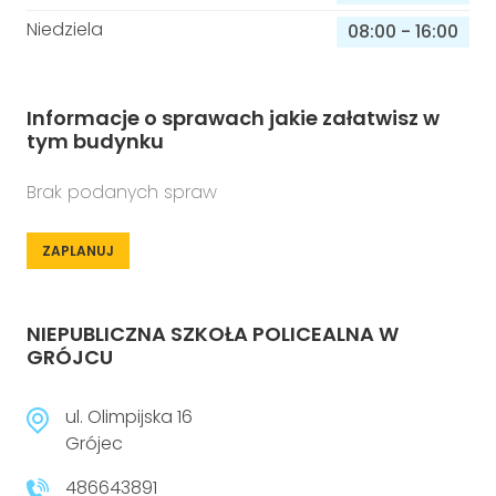
Niedziela
08:00
-
16:00
Informacje o sprawach jakie załatwisz w
tym budynku
Brak podanych spraw
ZAPLANUJ
NIEPUBLICZNA SZKOŁA POLICEALNA W
GRÓJCU
ul. Olimpijska 16
Grójec
486643891