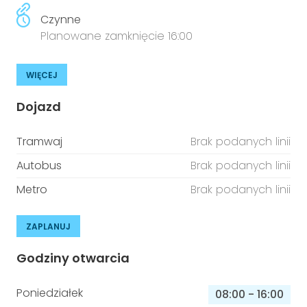
Czynne
Planowane zamknięcie 16:00
WIĘCEJ
Dojazd
Tramwaj
Brak podanych linii
Autobus
Brak podanych linii
Metro
Brak podanych linii
ZAPLANUJ
Godziny otwarcia
Poniedziałek
08:00
-
16:00