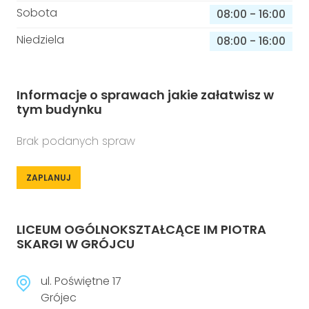
Sobota
08:00
-
16:00
Niedziela
08:00
-
16:00
Informacje o sprawach jakie załatwisz w
tym budynku
Brak podanych spraw
ZAPLANUJ
LICEUM OGÓLNOKSZTAŁCĄCE IM PIOTRA
SKARGI W GRÓJCU
ul. Poświętne 17
Grójec