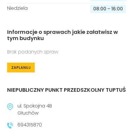
Niedziela
08:00
-
16:00
Informacje o sprawach jakie załatwisz w
tym budynku
Brak podanych spraw
ZAPLANUJ
NIEPUBLICZNY PUNKT PRZEDSZKOLNY TUPTUŚ
ul. Spokojna 4B
Głuchów
694315870