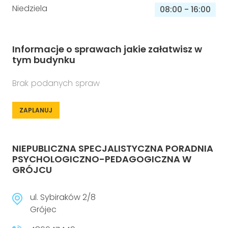
Niedziela
08:00
-
16:00
Informacje o sprawach jakie załatwisz w
tym budynku
Brak podanych spraw
ZAPLANUJ
NIEPUBLICZNA SPECJALISTYCZNA PORADNIA
PSYCHOLOGICZNO-PEDAGOGICZNA W
GRÓJCU
ul. Sybiraków 2/8
Grójec