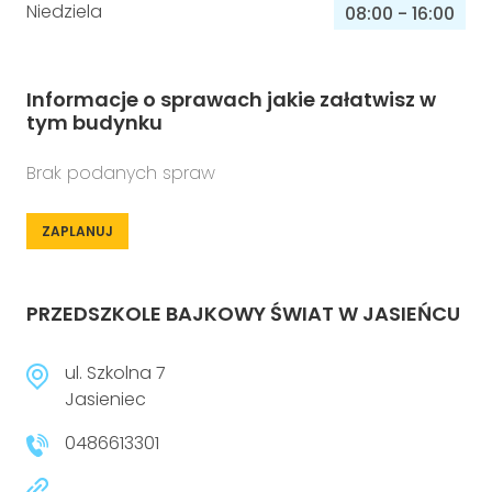
Niedziela
08:00
-
16:00
Informacje o sprawach jakie załatwisz w
tym budynku
Brak podanych spraw
ZAPLANUJ
PRZEDSZKOLE BAJKOWY ŚWIAT W JASIEŃCU
ul. Szkolna 7
Jasieniec
0486613301