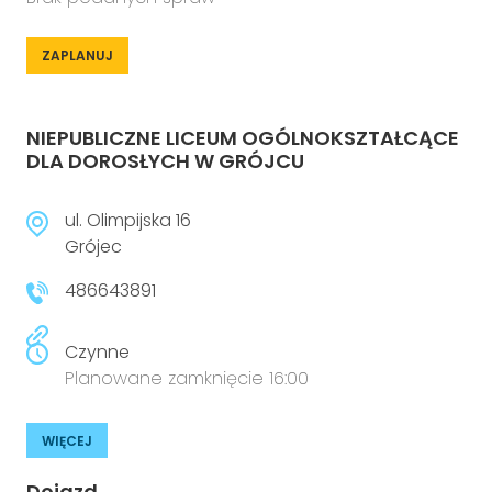
ZAPLANUJ
NIEPUBLICZNE LICEUM OGÓLNOKSZTAŁCĄCE
DLA DOROSŁYCH W GRÓJCU
ul. Olimpijska 16
Grójec
486643891
Czynne
Planowane zamknięcie 16:00
WIĘCEJ
Dojazd