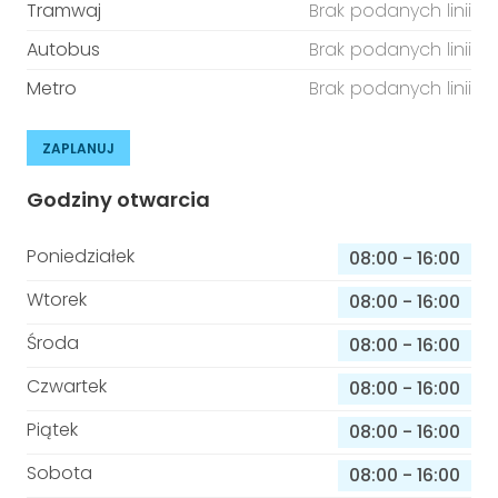
Tramwaj
Brak podanych linii
Autobus
Brak podanych linii
Metro
Brak podanych linii
ZAPLANUJ
Godziny otwarcia
Poniedziałek
08:00
-
16:00
Wtorek
08:00
-
16:00
Środa
08:00
-
16:00
Czwartek
08:00
-
16:00
Piątek
08:00
-
16:00
Sobota
08:00
-
16:00