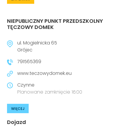
NIEPUBLICZNY PUNKT PRZEDSZKOLNY
TĘCZOWY DOMEK
ul. Mogielnicka 65
Grójec
791565369
www.teczowydomek.eu
Czynne
Planowane zamknięcie 16:00
WIĘCEJ
Dojazd