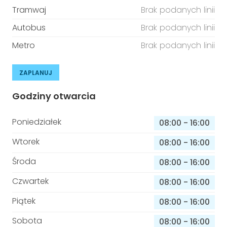
Tramwaj
Brak podanych linii
Autobus
Brak podanych linii
Metro
Brak podanych linii
ZAPLANUJ
Godziny otwarcia
Poniedziałek
08:00
-
16:00
Wtorek
08:00
-
16:00
Środa
08:00
-
16:00
Czwartek
08:00
-
16:00
Piątek
08:00
-
16:00
Sobota
08:00
-
16:00