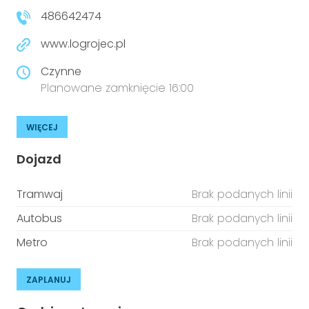
486642474
www.logrojec.pl
Czynne
Planowane zamknięcie 16:00
WIĘCEJ
Dojazd
Tramwaj
Brak podanych linii
Autobus
Brak podanych linii
Metro
Brak podanych linii
ZAPLANUJ