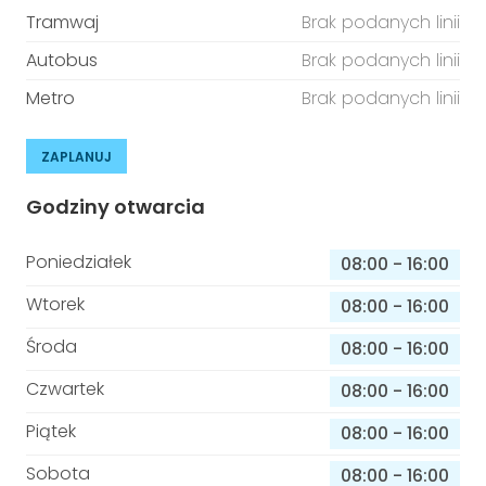
Tramwaj
Brak podanych linii
Autobus
Brak podanych linii
Metro
Brak podanych linii
ZAPLANUJ
Godziny otwarcia
Poniedziałek
08:00
-
16:00
Wtorek
08:00
-
16:00
Środa
08:00
-
16:00
Czwartek
08:00
-
16:00
Piątek
08:00
-
16:00
Sobota
08:00
-
16:00