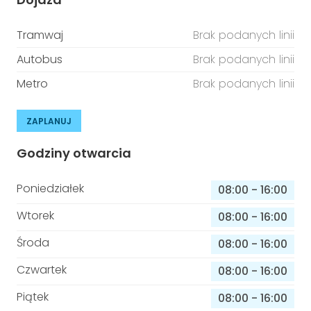
Tramwaj
Brak podanych linii
Autobus
Brak podanych linii
Metro
Brak podanych linii
ZAPLANUJ
Godziny otwarcia
Poniedziałek
08:00
-
16:00
Wtorek
08:00
-
16:00
Środa
08:00
-
16:00
Czwartek
08:00
-
16:00
Piątek
08:00
-
16:00