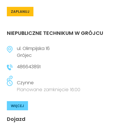
ZAPLANUJ
NIEPUBLICZNE TECHNIKUM W GRÓJCU
ul. Olimpijska 16
Grójec
486643891
Czynne
Planowane zamknięcie 16:00
WIĘCEJ
Dojazd