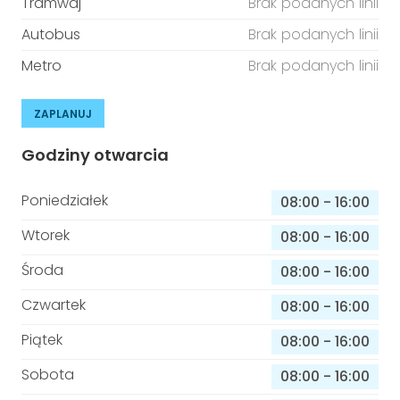
Tramwaj
Brak podanych linii
Autobus
Brak podanych linii
Metro
Brak podanych linii
ZAPLANUJ
Godziny otwarcia
Poniedziałek
08:00
-
16:00
Wtorek
08:00
-
16:00
Środa
08:00
-
16:00
Czwartek
08:00
-
16:00
Piątek
08:00
-
16:00
Sobota
08:00
-
16:00