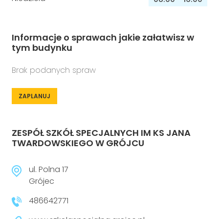
Informacje o sprawach jakie załatwisz w
tym budynku
Brak podanych spraw
ZAPLANUJ
ZESPÓŁ SZKÓŁ SPECJALNYCH IM KS JANA
TWARDOWSKIEGO W GRÓJCU
ul. Polna 17
Grójec
486642771