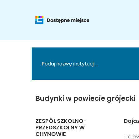
Budynki w powiecie grójecki
ZESPÓŁ SZKOLNO-
Doja
PRZEDSZKOLNY W
CHYNOWIE
Tramw