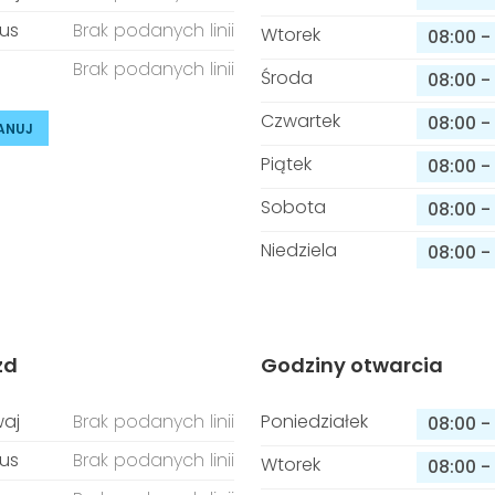
us
Brak podanych linii
Wtorek
08:00
-
Brak podanych linii
Środa
08:00
-
Czwartek
08:00
-
ANUJ
Piątek
08:00
-
Sobota
08:00
-
Niedziela
08:00
-
zd
Godziny otwarcia
aj
Brak podanych linii
Poniedziałek
08:00
-
us
Brak podanych linii
Wtorek
08:00
-