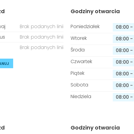
zd
Godziny otwarcia
aj
Brak podanych linii
Poniedziałek
08:00
-
us
Brak podanych linii
Wtorek
08:00
-
Brak podanych linii
Środa
08:00
-
Czwartek
08:00
-
ANUJ
Piątek
08:00
-
Sobota
08:00
-
Niedziela
08:00
-
zd
Godziny otwarcia