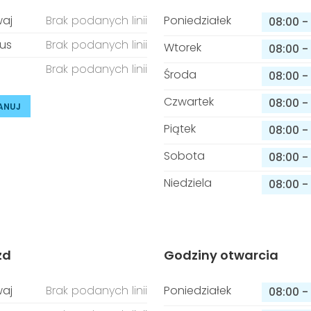
aj
Brak podanych linii
Poniedziałek
08:00
-
us
Brak podanych linii
Wtorek
08:00
-
Brak podanych linii
Środa
08:00
-
Czwartek
08:00
-
ANUJ
Piątek
08:00
-
Sobota
08:00
-
Niedziela
08:00
-
zd
Godziny otwarcia
aj
Brak podanych linii
Poniedziałek
08:00
-