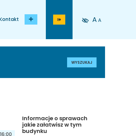
A
Kontakt
A
WYSZUKAJ
Informacje o sprawach
jakie załatwisz w tym
budynku
16:00