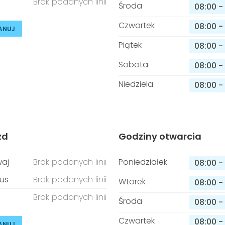
Brak podanych linii
Środa
08:00
-
Czwartek
08:00
-
ANUJ
Piątek
08:00
-
Sobota
08:00
-
Niedziela
08:00
-
zd
Godziny otwarcia
aj
Brak podanych linii
Poniedziałek
08:00
-
us
Brak podanych linii
Wtorek
08:00
-
Brak podanych linii
Środa
08:00
-
Czwartek
08:00
-
ANUJ