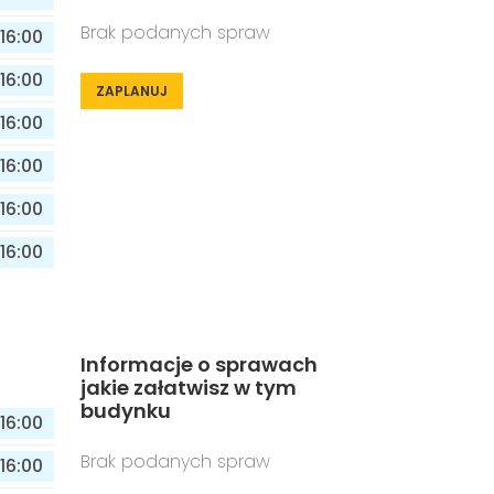
Brak podanych spraw
16:00
16:00
ZAPLANUJ
16:00
16:00
16:00
16:00
Informacje o sprawach
jakie załatwisz w tym
budynku
16:00
Brak podanych spraw
16:00