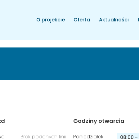
O projekcie
Oferta
Aktualności
zd
Godziny otwarcia
aj
Brak podanych linii
Poniedziałek
08:00
-