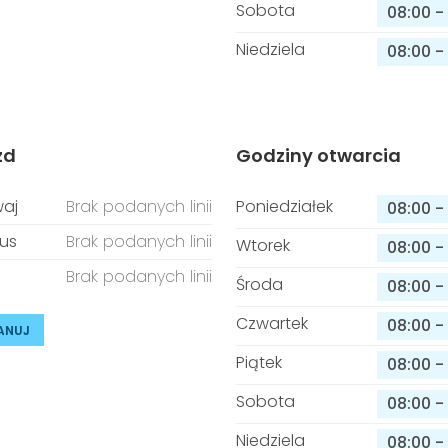
Sobota
08:00
-
Niedziela
08:00
-
zd
Godziny otwarcia
aj
Brak podanych linii
Poniedziałek
08:00
-
us
Brak podanych linii
Wtorek
08:00
-
Brak podanych linii
Środa
08:00
-
Czwartek
08:00
-
ANUJ
Piątek
08:00
-
Sobota
08:00
-
Niedziela
08:00
-