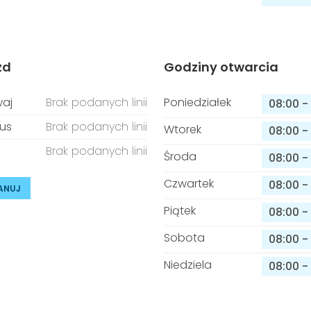
zd
Godziny otwarcia
aj
Brak podanych linii
Poniedziałek
08:00
-
us
Brak podanych linii
Wtorek
08:00
-
Brak podanych linii
Środa
08:00
-
Czwartek
08:00
-
ANUJ
Piątek
08:00
-
Sobota
08:00
-
Niedziela
08:00
-