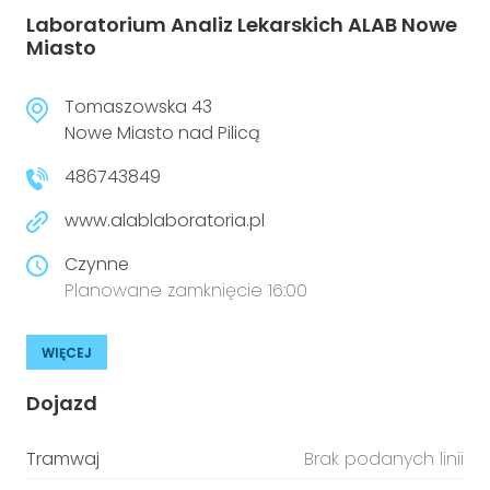
Laboratorium Analiz Lekarskich ALAB Nowe
Miasto
Tomaszowska 43
Nowe Miasto nad Pilicą
486743849
www.alablaboratoria.pl
Czynne
Planowane zamknięcie 16:00
WIĘCEJ
Dojazd
Tramwaj
Brak podanych linii