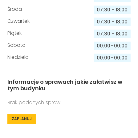
Środa
07:30
-
18:00
Czwartek
07:30
-
18:00
Piątek
07:30
-
18:00
Sobota
00:00
-
00:00
Niedziela
00:00
-
00:00
Informacje o sprawach jakie załatwisz w
tym budynku
Brak podanych spraw
ZAPLANUJ