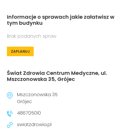
Informacje o sprawach jakie załatwisz w
tym budynku
Brak podanych spraw
ZAPLANUJ
Świat Zdrowia Centrum Medyczne, ul.
Mszczonowska 35, Grójec
Mszczonowska 35
Grójec
486705010
swiatzdrowia.pl