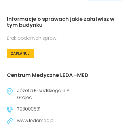
Informacje o sprawach jakie załatwisz w
tym budynku
Brak podanych spraw
ZAPLANUJ
Centrum Medyczne LEDA -MED
Józefa Piłsudskiego 61A
Grójec
793000831
www.ledamed.pl