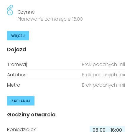
Czynne
Planowane zamknięcie 16:00
WIĘCEJ
Dojazd
Tramwaj
Brak podanych linii
Autobus
Brak podanych linii
Metro
Brak podanych linii
ZAPLANUJ
Godziny otwarcia
Poniedziałek
08:00
-
16:00