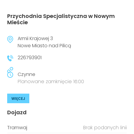
Przychodnia Specjalistyczna w Nowym
Mieście
Armii Krajowej 3
Nowe Miasto nad Pilicą
226793901
Czynne
Planowane zamknięcie 16:00
WIĘCEJ
Dojazd
Tramwaj
Brak podanych linii