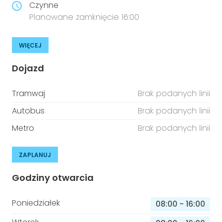
Czynne
Planowane zamknięcie 16:00
WIĘCEJ
Dojazd
Tramwaj
Brak podanych linii
Autobus
Brak podanych linii
Metro
Brak podanych linii
ZAPLANUJ
Godziny otwarcia
Poniedziałek
08:00
-
16:00