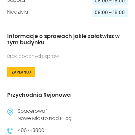
Sobota
08:00
-
16:00
Niedziela
08:00
-
16:00
Informacje o sprawach jakie załatwisz w
tym budynku
Brak podanych spraw
ZAPLANUJ
Przychodnia Rejonowa
Spacerowa 1
Nowe Miasto nad Pilicą
486743800