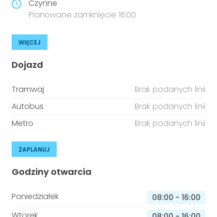
Czynne
Planowane zamknięcie 16:00
WIĘCEJ
Dojazd
Tramwaj
Brak podanych linii
Autobus
Brak podanych linii
Metro
Brak podanych linii
ZAPLANUJ
Godziny otwarcia
Poniedziałek
08:00
-
16:00
Wtorek
08:00
-
16:00