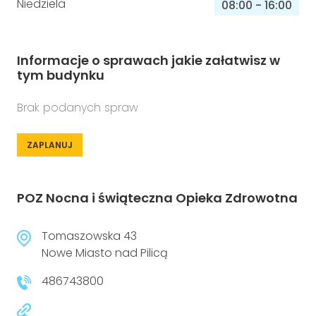
Niedziela
08:00
-
16:00
Informacje o sprawach jakie załatwisz w
tym budynku
Brak podanych spraw
ZAPLANUJ
POZ Nocna i świąteczna Opieka Zdrowotna
Tomaszowska 43
Nowe Miasto nad Pilicą
486743800