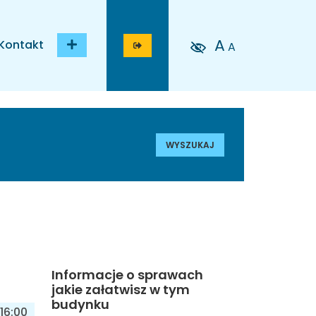
A
Kontakt
A
WYSZUKAJ
Informacje o sprawach
jakie załatwisz w tym
budynku
16:00