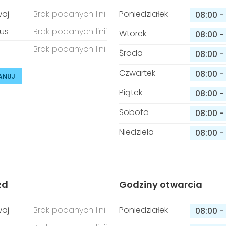
aj
Brak podanych linii
Poniedziałek
08:00
-
us
Brak podanych linii
Wtorek
08:00
-
Brak podanych linii
Środa
08:00
-
Czwartek
08:00
-
ANUJ
Piątek
08:00
-
Sobota
08:00
-
Niedziela
08:00
-
zd
Godziny otwarcia
aj
Brak podanych linii
Poniedziałek
08:00
-