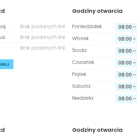
zd
Godziny otwarcia
aj
Brak podanych linii
Poniedziałek
08:00
-
us
Brak podanych linii
Wtorek
08:00
-
Brak podanych linii
Środa
08:00
-
Czwartek
08:00
-
ANUJ
Piątek
08:00
-
Sobota
08:00
-
Niedziela
08:00
-
zd
Godziny otwarcia