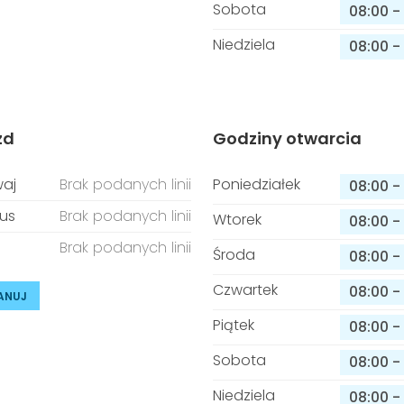
Sobota
08:00
-
Niedziela
08:00
-
zd
Godziny otwarcia
aj
Brak podanych linii
Poniedziałek
08:00
-
us
Brak podanych linii
Wtorek
08:00
-
Brak podanych linii
Środa
08:00
-
Czwartek
08:00
-
ANUJ
Piątek
08:00
-
Sobota
08:00
-
Niedziela
08:00
-