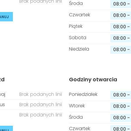
Brak podanych linii
Środa
08:00
-
Czwartek
08:00
-
ANUJ
Piątek
08:00
-
Sobota
08:00
-
Niedziela
08:00
-
zd
Godziny otwarcia
aj
Brak podanych linii
Poniedziałek
08:00
-
us
Brak podanych linii
Wtorek
08:00
-
Brak podanych linii
Środa
08:00
-
Czwartek
08:00
-
ANUJ