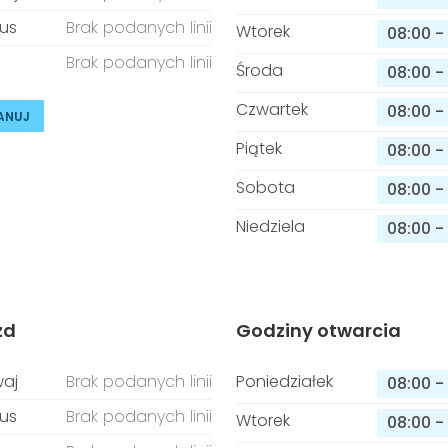
us
Brak podanych linii
Wtorek
08:00
-
Brak podanych linii
Środa
08:00
-
Czwartek
08:00
-
ANUJ
Piątek
08:00
-
Sobota
08:00
-
Niedziela
08:00
-
zd
Godziny otwarcia
aj
Brak podanych linii
Poniedziałek
08:00
-
us
Brak podanych linii
Wtorek
08:00
-