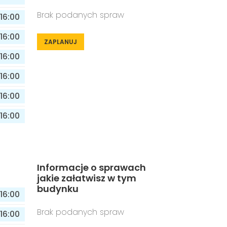
Brak podanych spraw
16:00
16:00
ZAPLANUJ
16:00
16:00
16:00
16:00
Informacje o sprawach
jakie załatwisz w tym
budynku
16:00
Brak podanych spraw
16:00