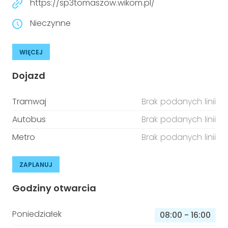
https://sp3tomaszow.wikom.pl/
Nieczynne
WIĘCEJ
Dojazd
Tramwaj
Brak podanych linii
Autobus
Brak podanych linii
Metro
Brak podanych linii
ZAPLANUJ
Godziny otwarcia
Poniedziałek
08:00
-
16:00