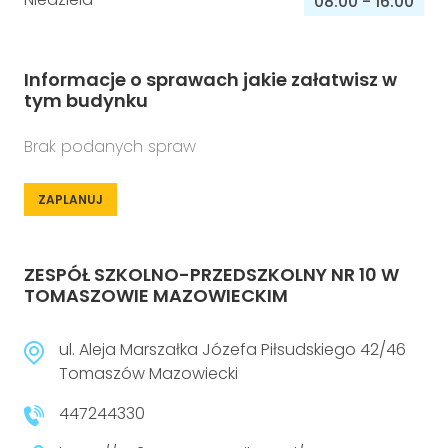
08:00
-
16:00
Informacje o sprawach jakie załatwisz w
tym budynku
Brak podanych spraw
ZAPLANUJ
ZESPÓŁ SZKOLNO-PRZEDSZKOLNY NR 10 W
TOMASZOWIE MAZOWIECKIM
ul. Aleja Marszałka Józefa Piłsudskiego 42/46
Tomaszów Mazowiecki
447244330