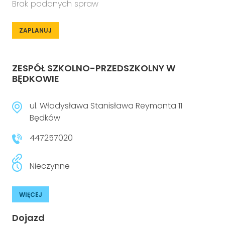
Brak podanych spraw
ZAPLANUJ
ZESPÓŁ SZKOLNO-PRZEDSZKOLNY W
BĘDKOWIE
ul. Władysława Stanisława Reymonta 11
Będków
447257020
Nieczynne
WIĘCEJ
Dojazd