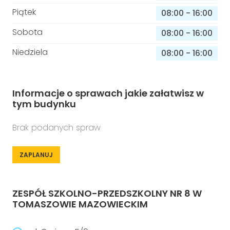
Piątek
08:00
-
16:00
Sobota
08:00
-
16:00
Niedziela
08:00
-
16:00
Informacje o sprawach jakie załatwisz w
tym budynku
Brak podanych spraw
ZAPLANUJ
ZESPÓŁ SZKOLNO-PRZEDSZKOLNY NR 8 W
TOMASZOWIE MAZOWIECKIM