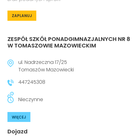
ZAPLANUJ
ZESPÓŁ SZKÓŁ PONADGIMNAZJALNYCH NR 8
W TOMASZOWIE MAZOWIECKIM
ul. Nadrzeczna 17/25
Tomaszów Mazowiecki
447245308
Nieczynne
WIĘCEJ
Dojazd