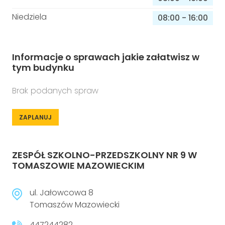
Niedziela
08:00
-
16:00
Informacje o sprawach jakie załatwisz w
tym budynku
Brak podanych spraw
ZAPLANUJ
ZESPÓŁ SZKOLNO-PRZEDSZKOLNY NR 9 W
TOMASZOWIE MAZOWIECKIM
ul. Jałowcowa 8
Tomaszów Mazowiecki
447244282