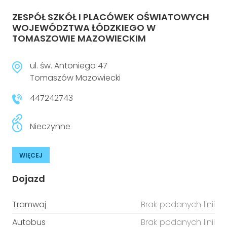
ZESPÓŁ SZKÓŁ I PLACÓWEK OŚWIATOWYCH
WOJEWÓDZTWA ŁÓDZKIEGO W
TOMASZOWIE MAZOWIECKIM
ul. św. Antoniego 47
Tomaszów Mazowiecki
447242743
Nieczynne
WIĘCEJ
Dojazd
Tramwaj
Brak podanych linii
Autobus
Brak podanych linii