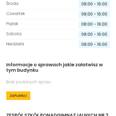
Środa
08:00
-
16:00
Czwartek
08:00
-
16:00
Piątek
08:00
-
16:00
Sobota
08:00
-
16:00
Niedziela
08:00
-
16:00
Informacje o sprawach jakie załatwisz w
tym budynku
Brak podanych spraw
ZAPLANUJ
ZESPÓŁ SZKÓŁ PONADGIMNAZJALNYCH NR 2