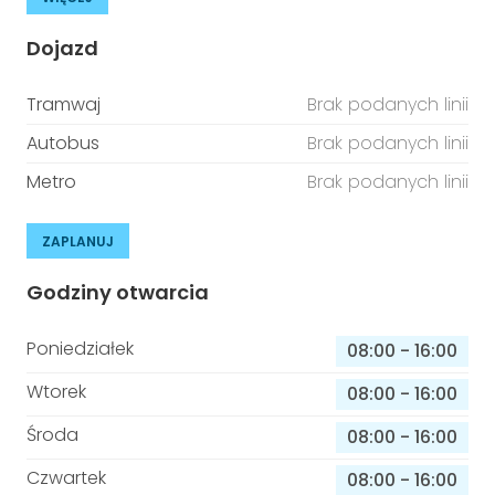
Dojazd
Tramwaj
Brak podanych linii
Autobus
Brak podanych linii
Metro
Brak podanych linii
ZAPLANUJ
Godziny otwarcia
Poniedziałek
08:00
-
16:00
Wtorek
08:00
-
16:00
Środa
08:00
-
16:00
Czwartek
08:00
-
16:00