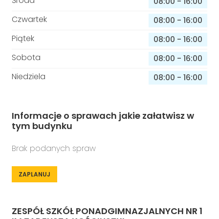
Środa
08:00
-
16:00
Czwartek
08:00
-
16:00
Piątek
08:00
-
16:00
Sobota
08:00
-
16:00
Niedziela
08:00
-
16:00
Informacje o sprawach jakie załatwisz w
tym budynku
Brak podanych spraw
ZAPLANUJ
ZESPÓŁ SZKÓŁ PONADGIMNAZJALNYCH NR 1