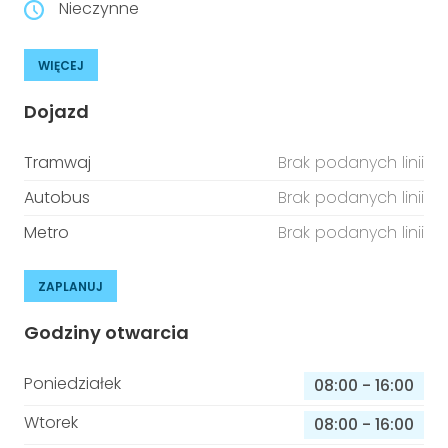
Nieczynne
WIĘCEJ
Dojazd
Tramwaj
Brak podanych linii
Autobus
Brak podanych linii
Metro
Brak podanych linii
ZAPLANUJ
Godziny otwarcia
Poniedziałek
08:00
-
16:00
Wtorek
08:00
-
16:00