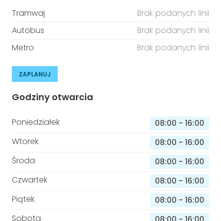
Tramwaj
Brak podanych linii
Autobus
Brak podanych linii
Metro
Brak podanych linii
ZAPLANUJ
Godziny otwarcia
Poniedziałek
08:00
-
16:00
Wtorek
08:00
-
16:00
Środa
08:00
-
16:00
Czwartek
08:00
-
16:00
Piątek
08:00
-
16:00
Sobota
08:00
-
16:00