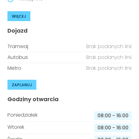
WIĘCEJ
Dojazd
Tramwaj
Brak podanych linii
Autobus
Brak podanych linii
Metro
Brak podanych linii
ZAPLANUJ
Godziny otwarcia
Poniedziałek
08:00
-
16:00
Wtorek
08:00
-
16:00