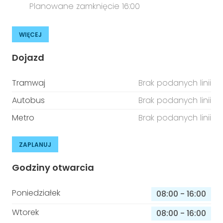
Planowane zamknięcie 16:00
WIĘCEJ
Dojazd
Tramwaj
Brak podanych linii
Autobus
Brak podanych linii
Metro
Brak podanych linii
ZAPLANUJ
Godziny otwarcia
Poniedziałek
08:00
-
16:00
Wtorek
08:00
-
16:00