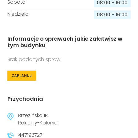
Sobota
08:00
-
16:00
Niedziela
08:00
-
16:00
Informacje o sprawach jakie załatwisz w
tym budynku
Brak podanych spraw
ZAPLANUJ
Przychodnia
Brzezińska 1B
Rokiciny-Kolonia
447192727