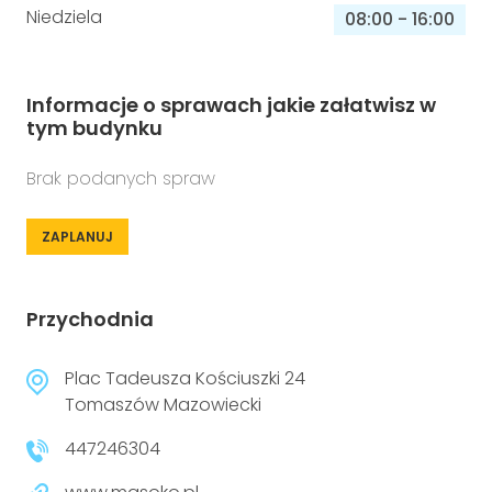
Niedziela
08:00
-
16:00
Informacje o sprawach jakie załatwisz w
tym budynku
Brak podanych spraw
ZAPLANUJ
Przychodnia
Plac Tadeusza Kościuszki 24
Tomaszów Mazowiecki
447246304