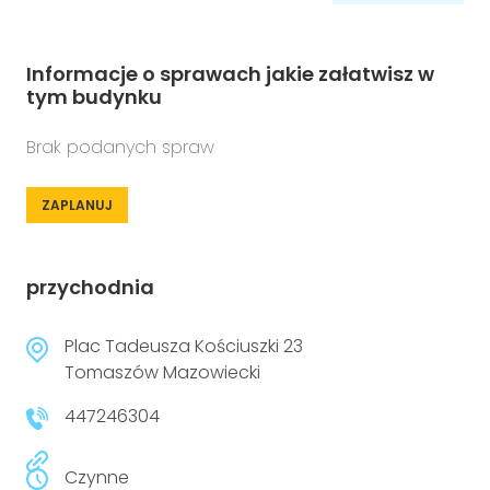
Informacje o sprawach jakie załatwisz w
tym budynku
Brak podanych spraw
ZAPLANUJ
przychodnia
Plac Tadeusza Kościuszki 23
Tomaszów Mazowiecki
447246304
Czynne