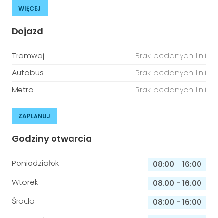
WIĘCEJ
Dojazd
Tramwaj
Brak podanych linii
Autobus
Brak podanych linii
Metro
Brak podanych linii
ZAPLANUJ
Godziny otwarcia
Poniedziałek
08:00
-
16:00
Wtorek
08:00
-
16:00
Środa
08:00
-
16:00