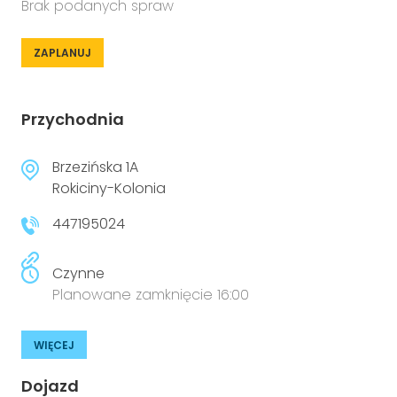
Brak podanych spraw
ZAPLANUJ
Przychodnia
Brzezińska 1A
Rokiciny-Kolonia
447195024
Czynne
Planowane zamknięcie 16:00
WIĘCEJ
Dojazd