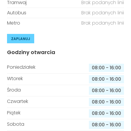
Tramwaj
Brak podanych linii
Autobus
Brak podanych linii
Metro
Brak podanych linii
ZAPLANUJ
Godziny otwarcia
Poniedziałek
08:00
-
16:00
Wtorek
08:00
-
16:00
Środa
08:00
-
16:00
Czwartek
08:00
-
16:00
Piątek
08:00
-
16:00
Sobota
08:00
-
16:00