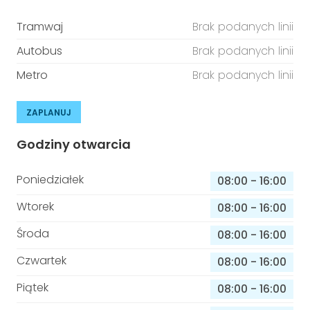
Tramwaj
Brak podanych linii
Autobus
Brak podanych linii
Metro
Brak podanych linii
ZAPLANUJ
Godziny otwarcia
Poniedziałek
08:00
-
16:00
Wtorek
08:00
-
16:00
Środa
08:00
-
16:00
Czwartek
08:00
-
16:00
Piątek
08:00
-
16:00