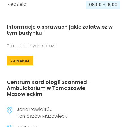
Niedziela
08:00
-
16:00
Informacje o sprawach jakie załatwisz w
tym budynku
Brak podanych spraw
ZAPLANUJ
Centrum Kardiologii Scanmed -
Ambulatorium w Tomaszowie
Mazowieckim
Jana Pawła II 35
Tomaszów Mazowiecki