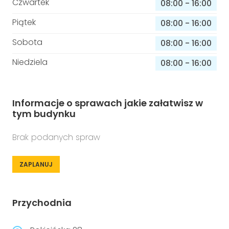
Czwartek
08:00
-
16:00
Piątek
08:00
-
16:00
Sobota
08:00
-
16:00
Niedziela
08:00
-
16:00
Informacje o sprawach jakie załatwisz w
tym budynku
Brak podanych spraw
ZAPLANUJ
Przychodnia