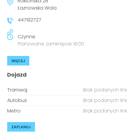
Rokicińska 28
Łaznowska Wola
447192727
Czynne
Planowane zamknięcie 16:00
WIĘCEJ
Dojazd
Tramwaj
Brak podanych linii
Autobus
Brak podanych linii
Metro
Brak podanych linii
ZAPLANUJ