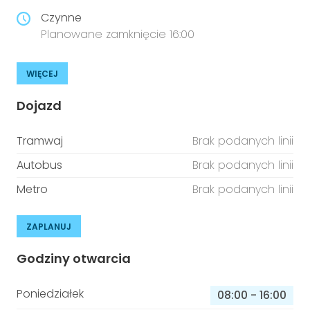
Czynne
Planowane zamknięcie 16:00
WIĘCEJ
Dojazd
Tramwaj
Brak podanych linii
Autobus
Brak podanych linii
Metro
Brak podanych linii
ZAPLANUJ
Godziny otwarcia
Poniedziałek
08:00
-
16:00