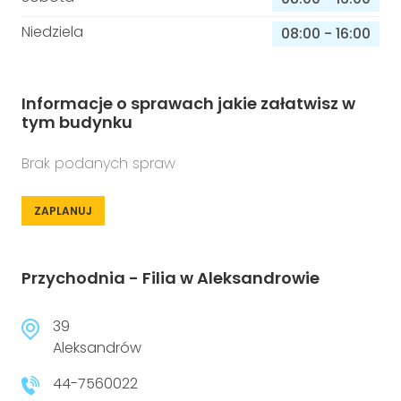
Niedziela
08:00
-
16:00
Informacje o sprawach jakie załatwisz w
tym budynku
Brak podanych spraw
ZAPLANUJ
Przychodnia - Filia w Aleksandrowie
39
Aleksandrów
44-7560022