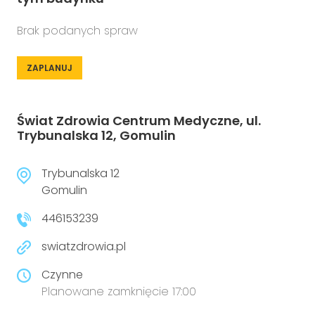
Brak podanych spraw
ZAPLANUJ
Świat Zdrowia Centrum Medyczne, ul.
Trybunalska 12, Gomulin
Trybunalska 12
Gomulin
446153239
swiatzdrowia.pl
Czynne
Planowane zamknięcie 17:00