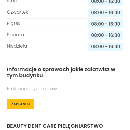
Środa
08:00
-
16:00
Czwartek
08:00
-
16:00
Piątek
08:00
-
16:00
Sobota
08:00
-
16:00
Niedziela
08:00
-
16:00
Informacje o sprawach jakie załatwisz w
tym budynku
Brak podanych spraw
ZAPLANUJ
BEAUTY DENT CARE PIELĘGNIARSTWO