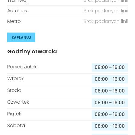
Tramwaj
Brak podanych linii
Autobus
Brak podanych linii
Metro
Brak podanych linii
ZAPLANUJ
Godziny otwarcia
Poniedziałek
08:00
-
16:00
Wtorek
08:00
-
16:00
Środa
08:00
-
16:00
Czwartek
08:00
-
16:00
Piątek
08:00
-
16:00
Sobota
08:00
-
16:00