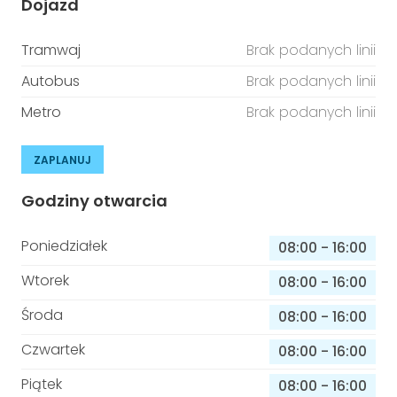
Dojazd
Tramwaj
Brak podanych linii
Autobus
Brak podanych linii
Metro
Brak podanych linii
ZAPLANUJ
Godziny otwarcia
Poniedziałek
08:00
-
16:00
Wtorek
08:00
-
16:00
Środa
08:00
-
16:00
Czwartek
08:00
-
16:00
Piątek
08:00
-
16:00