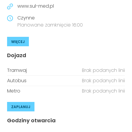
www.sul-med.pl
Czynne
Planowane zamknięcie 16:00
WIĘCEJ
Dojazd
Tramwaj
Brak podanych linii
Autobus
Brak podanych linii
Metro
Brak podanych linii
ZAPLANUJ
Godziny otwarcia