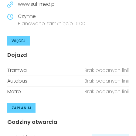
www.sul-med.pl
Czynne
Planowane zamknięcie 16:00
WIĘCEJ
Dojazd
Tramwaj
Brak podanych linii
Autobus
Brak podanych linii
Metro
Brak podanych linii
ZAPLANUJ
Godziny otwarcia