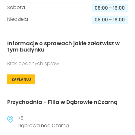
Sobota
08:00
-
16:00
Niedziela
08:00
-
16:00
Informacje o sprawach jakie załatwisz w
tym budynku
Brak podanych spraw
ZAPLANUJ
Przychodnia - Filia w Dąbrowie nCzarną
76
Dąbrowa nad Czarną