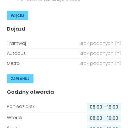
WIĘCEJ
Dojazd
Tramwaj
Brak podanych linii
Autobus
Brak podanych linii
Metro
Brak podanych linii
ZAPLANUJ
Godziny otwarcia
Poniedziałek
08:00
-
16:00
Wtorek
08:00
-
16:00