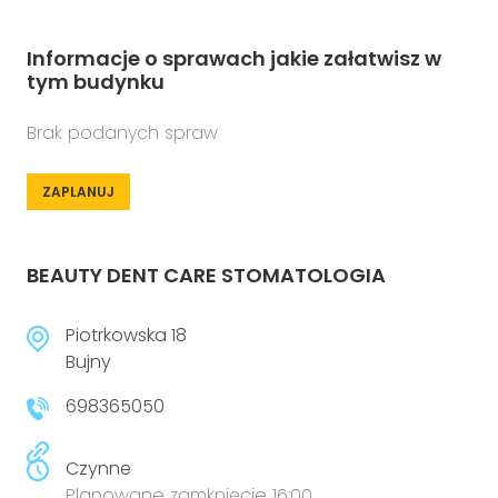
Informacje o sprawach jakie załatwisz w
tym budynku
Brak podanych spraw
ZAPLANUJ
BEAUTY DENT CARE STOMATOLOGIA
Piotrkowska 18
Bujny
698365050
Czynne
Planowane zamknięcie 16:00