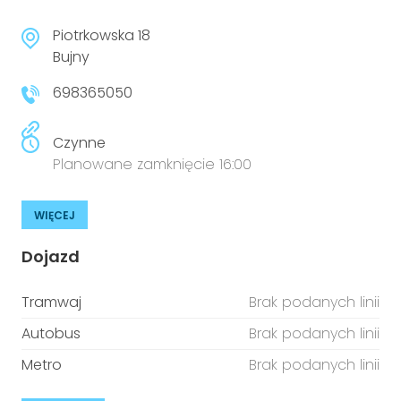
Piotrkowska 18
Bujny
698365050
Czynne
Planowane zamknięcie 16:00
WIĘCEJ
Dojazd
Tramwaj
Brak podanych linii
Autobus
Brak podanych linii
Metro
Brak podanych linii