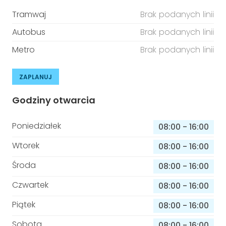
Tramwaj
Brak podanych linii
Autobus
Brak podanych linii
Metro
Brak podanych linii
ZAPLANUJ
Godziny otwarcia
Poniedziałek
08:00
-
16:00
Wtorek
08:00
-
16:00
Środa
08:00
-
16:00
Czwartek
08:00
-
16:00
Piątek
08:00
-
16:00
Sobota
08:00
-
16:00