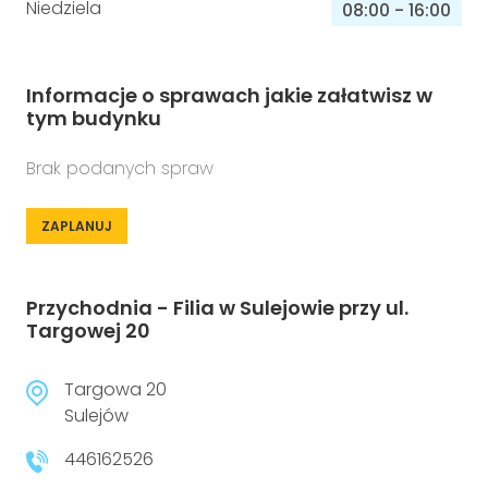
Niedziela
08:00
-
16:00
Informacje o sprawach jakie załatwisz w
tym budynku
Brak podanych spraw
ZAPLANUJ
Przychodnia - Filia w Sulejowie przy ul.
Targowej 20
Targowa 20
Sulejów
446162526