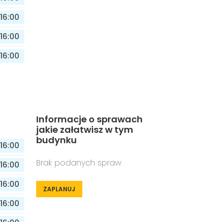
16:00
16:00
16:00
Informacje o sprawach
jakie załatwisz w tym
budynku
16:00
Brak podanych spraw
16:00
16:00
ZAPLANUJ
16:00