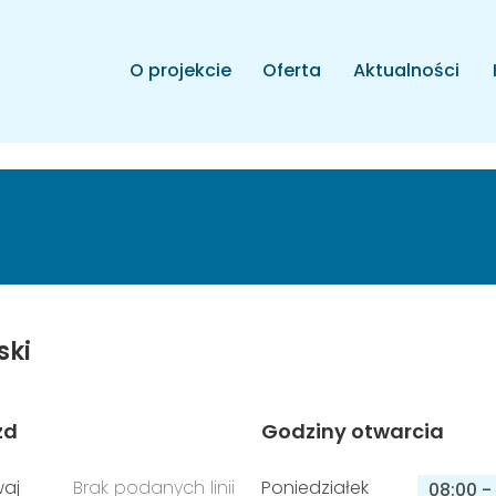
O projekcie
Oferta
Aktualności
ski
zd
Godziny otwarcia
aj
Brak podanych linii
Poniedziałek
08:00
-