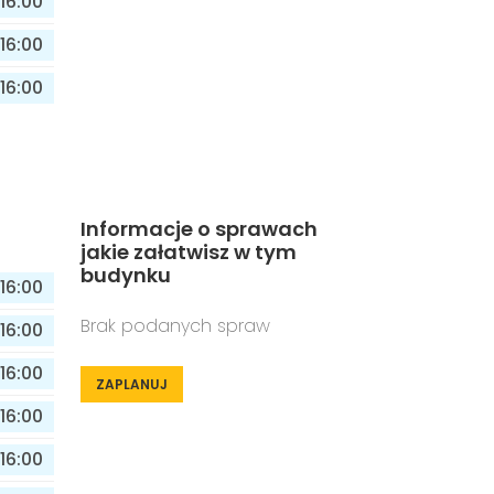
16:00
16:00
16:00
Informacje o sprawach
jakie załatwisz w tym
budynku
16:00
Brak podanych spraw
16:00
16:00
ZAPLANUJ
16:00
16:00