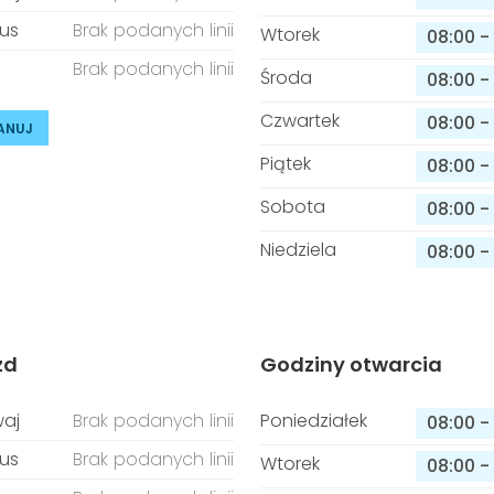
us
Brak podanych linii
Wtorek
08:00
-
Brak podanych linii
Środa
08:00
-
Czwartek
08:00
-
ANUJ
Piątek
08:00
-
Sobota
08:00
-
Niedziela
08:00
-
zd
Godziny otwarcia
aj
Brak podanych linii
Poniedziałek
08:00
-
us
Brak podanych linii
Wtorek
08:00
-