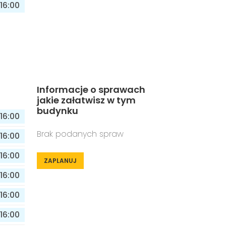
16:00
Informacje o sprawach
jakie załatwisz w tym
budynku
16:00
Brak podanych spraw
16:00
16:00
ZAPLANUJ
16:00
16:00
16:00