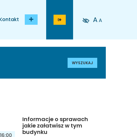
A
Kontakt
A
WYSZUKAJ
Informacje o sprawach
jakie załatwisz w tym
budynku
16:00