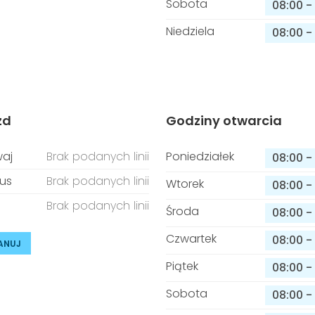
Sobota
08:00
-
Niedziela
08:00
-
zd
Godziny otwarcia
aj
Brak podanych linii
Poniedziałek
08:00
-
us
Brak podanych linii
Wtorek
08:00
-
Brak podanych linii
Środa
08:00
-
Czwartek
08:00
-
ANUJ
Piątek
08:00
-
Sobota
08:00
-