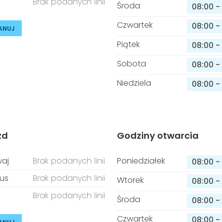
Brak podanych linii
Środa
08:00
-
Czwartek
08:00
-
ANUJ
Piątek
08:00
-
Sobota
08:00
-
Niedziela
08:00
-
zd
Godziny otwarcia
aj
Brak podanych linii
Poniedziałek
08:00
-
us
Brak podanych linii
Wtorek
08:00
-
Brak podanych linii
Środa
08:00
-
Czwartek
08:00
-