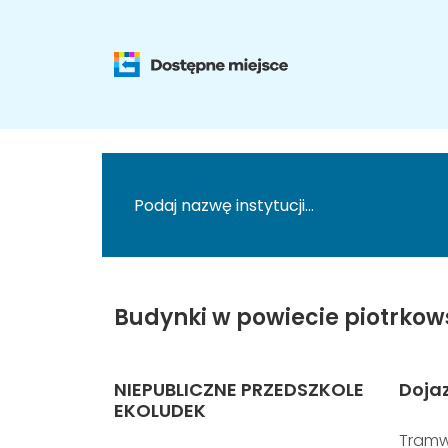
Budynki w powiecie piotrkow
NIEPUBLICZNE PRZEDSZKOLE
Doja
EKOLUDEK
Tramw