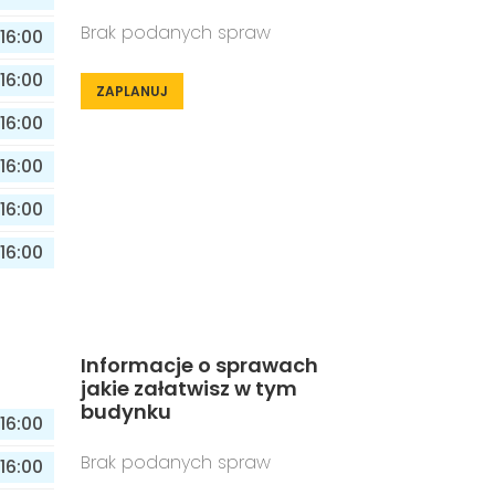
Brak podanych spraw
16:00
16:00
ZAPLANUJ
16:00
16:00
16:00
16:00
Informacje o sprawach
jakie załatwisz w tym
budynku
16:00
Brak podanych spraw
16:00