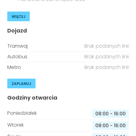
WIĘCEJ
Dojazd
Tramwaj
Brak podanych linii
Autobus
Brak podanych linii
Metro
Brak podanych linii
ZAPLANUJ
Godziny otwarcia
Poniedziałek
08:00
-
16:00
Wtorek
08:00
-
16:00