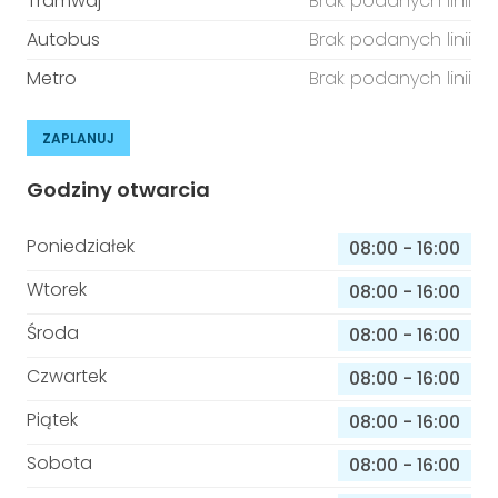
Tramwaj
Brak podanych linii
Autobus
Brak podanych linii
Metro
Brak podanych linii
ZAPLANUJ
Godziny otwarcia
Poniedziałek
08:00
-
16:00
Wtorek
08:00
-
16:00
Środa
08:00
-
16:00
Czwartek
08:00
-
16:00
Piątek
08:00
-
16:00
Sobota
08:00
-
16:00