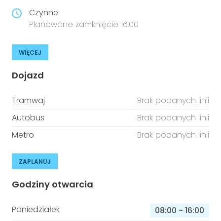
Czynne
Planowane zamknięcie 16:00
WIĘCEJ
Dojazd
Tramwaj
Brak podanych linii
Autobus
Brak podanych linii
Metro
Brak podanych linii
ZAPLANUJ
Godziny otwarcia
Poniedziałek
08:00
-
16:00