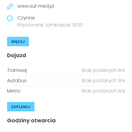
www.sul-med.pl
Czynne
Planowane zamknięcie 16:00
WIĘCEJ
Dojazd
Tramwaj
Brak podanych linii
Autobus
Brak podanych linii
Metro
Brak podanych linii
ZAPLANUJ
Godziny otwarcia