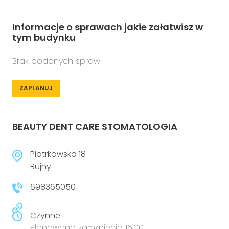
Informacje o sprawach jakie załatwisz w
tym budynku
Brak podanych spraw
ZAPLANUJ
BEAUTY DENT CARE STOMATOLOGIA
Piotrkowska 18
Bujny
698365050
Czynne
Planowane zamknięcie 16:00