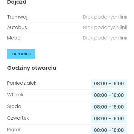
Dojazd
Tramwaj
Brak podanych linii
Autobus
Brak podanych linii
Metro
Brak podanych linii
ZAPLANUJ
Godziny otwarcia
Poniedziałek
08:00
-
16:00
Wtorek
08:00
-
16:00
Środa
08:00
-
16:00
Czwartek
08:00
-
16:00
Piątek
08:00
-
16:00