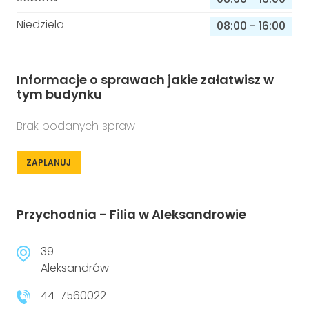
Niedziela
08:00
-
16:00
Informacje o sprawach jakie załatwisz w
tym budynku
Brak podanych spraw
ZAPLANUJ
Przychodnia - Filia w Aleksandrowie
39
Aleksandrów
44-7560022