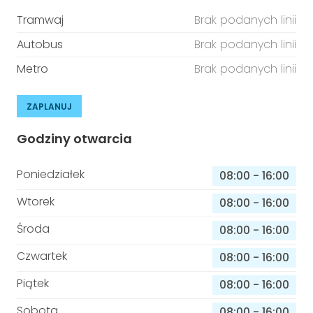
Tramwaj
Brak podanych linii
Autobus
Brak podanych linii
Metro
Brak podanych linii
ZAPLANUJ
Godziny otwarcia
Poniedziałek
08:00
-
16:00
Wtorek
08:00
-
16:00
Środa
08:00
-
16:00
Czwartek
08:00
-
16:00
Piątek
08:00
-
16:00
Sobota
08:00
-
16:00