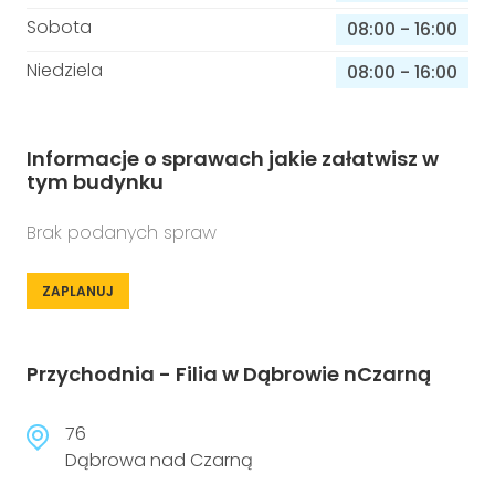
Sobota
08:00
-
16:00
Niedziela
08:00
-
16:00
Informacje o sprawach jakie załatwisz w
tym budynku
Brak podanych spraw
ZAPLANUJ
Przychodnia - Filia w Dąbrowie nCzarną
76
Dąbrowa nad Czarną