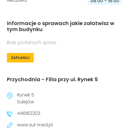
Niedziela
08:00
-
16:00
Informacje o sprawach jakie załatwisz w
tym budynku
Brak podanych spraw
ZAPLANUJ
Przychodnia - Filia przy ul. Rynek 5
Rynek 5
Sulejów
446162203
www.sul-med.pl