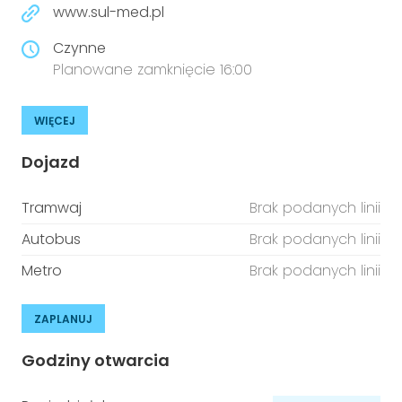
www.sul-med.pl
Czynne
Planowane zamknięcie 16:00
WIĘCEJ
Dojazd
Tramwaj
Brak podanych linii
Autobus
Brak podanych linii
Metro
Brak podanych linii
ZAPLANUJ
Godziny otwarcia