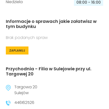
Niedziela
08:00
-
16:00
Informacje o sprawach jakie załatwisz w
tym budynku
Brak podanych spraw
ZAPLANUJ
Przychodnia - Filia w Sulejowie przy ul.
Targowej 20
Targowa 20
Sulejów
446162526