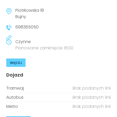
Piotrkowska 18
Bujny
698365050
Czynne
Planowane zamknięcie 16:00
WIĘCEJ
Dojazd
Tramwaj
Brak podanych linii
Autobus
Brak podanych linii
Metro
Brak podanych linii