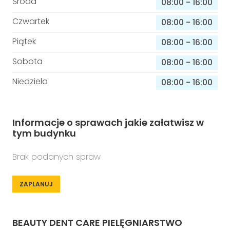
Środa
08:00
-
16:00
Czwartek
08:00
-
16:00
Piątek
08:00
-
16:00
Sobota
08:00
-
16:00
Niedziela
08:00
-
16:00
Informacje o sprawach jakie załatwisz w
tym budynku
Brak podanych spraw
ZAPLANUJ
BEAUTY DENT CARE PIELĘGNIARSTWO