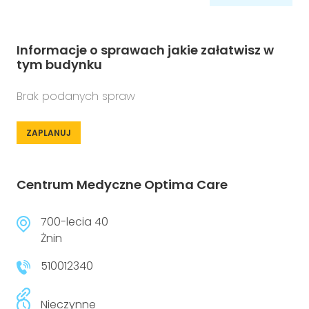
Informacje o sprawach jakie załatwisz w
tym budynku
Brak podanych spraw
ZAPLANUJ
Centrum Medyczne Optima Care
700-lecia 40
Żnin
510012340
Nieczynne