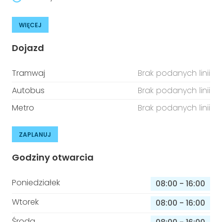
WIĘCEJ
Dojazd
Tramwaj
Brak podanych linii
Autobus
Brak podanych linii
Metro
Brak podanych linii
ZAPLANUJ
Godziny otwarcia
Poniedziałek
08:00
-
16:00
Wtorek
08:00
-
16:00
Środa