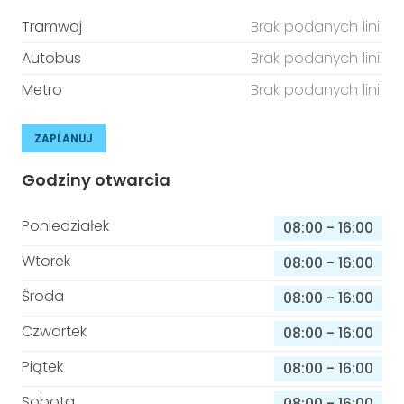
Tramwaj
Brak podanych linii
Autobus
Brak podanych linii
Metro
Brak podanych linii
ZAPLANUJ
Godziny otwarcia
Poniedziałek
08:00
-
16:00
Wtorek
08:00
-
16:00
Środa
08:00
-
16:00
Czwartek
08:00
-
16:00
Piątek
08:00
-
16:00
Sobota
08:00
-
16:00