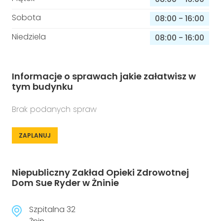
Sobota
08:00
-
16:00
Niedziela
08:00
-
16:00
Informacje o sprawach jakie załatwisz w
tym budynku
Brak podanych spraw
ZAPLANUJ
Niepubliczny Zakład Opieki Zdrowotnej
Dom Sue Ryder w Żninie
Szpitalna 32