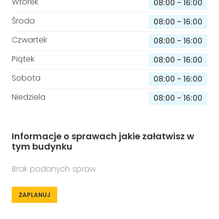
Wtorek
08:00
-
16:00
Środa
08:00
-
16:00
Czwartek
08:00
-
16:00
Piątek
08:00
-
16:00
Sobota
08:00
-
16:00
Niedziela
08:00
-
16:00
Informacje o sprawach jakie załatwisz w
tym budynku
Brak podanych spraw
ZAPLANUJ