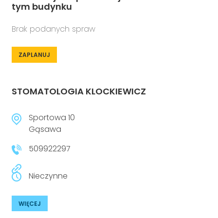
tym budynku
Brak podanych spraw
ZAPLANUJ
STOMATOLOGIA KLOCKIEWICZ
Sportowa 10
Gąsawa
509922297
Nieczynne
WIĘCEJ