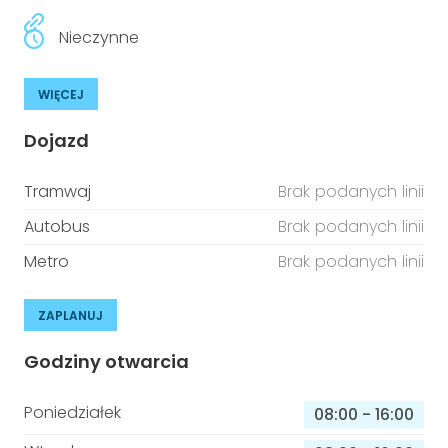
Nieczynne
WIĘCEJ
Dojazd
Tramwaj
Brak podanych linii
Autobus
Brak podanych linii
Metro
Brak podanych linii
ZAPLANUJ
Godziny otwarcia
Poniedziałek
08:00
-
16:00