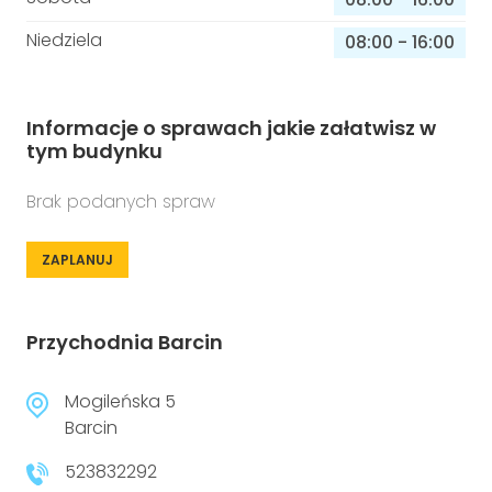
Niedziela
08:00
-
16:00
Informacje o sprawach jakie załatwisz w
tym budynku
Brak podanych spraw
ZAPLANUJ
Przychodnia Barcin
Mogileńska 5
Barcin
523832292