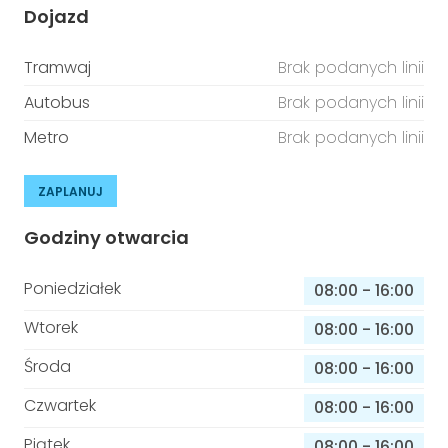
Dojazd
Tramwaj
Brak podanych linii
Autobus
Brak podanych linii
Metro
Brak podanych linii
ZAPLANUJ
Godziny otwarcia
Poniedziałek
08:00
-
16:00
Wtorek
08:00
-
16:00
Środa
08:00
-
16:00
Czwartek
08:00
-
16:00
Piątek
08:00
-
16:00