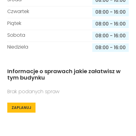
08:00
-
16:00
Czwartek
08:00
-
16:00
Piątek
08:00
-
16:00
Sobota
08:00
-
16:00
Niedziela
08:00
-
16:00
Informacje o sprawach jakie załatwisz w
tym budynku
Brak podanych spraw
ZAPLANUJ