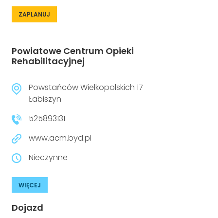
ZAPLANUJ
Powiatowe Centrum Opieki
Rehabilitacyjnej
Powstańców Wielkopolskich 17
Łabiszyn
525893131
www.acm.byd.pl
Nieczynne
WIĘCEJ
Dojazd