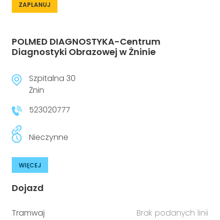
ZAPLANUJ
POLMED DIAGNOSTYKA-Centrum
Diagnostyki Obrazowej w Żninie
Szpitalna 30
Żnin
523020777
Nieczynne
WIĘCEJ
Dojazd
Tramwaj
Brak podanych linii