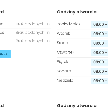
zd
Godziny otwarcia
aj
Brak podanych linii
Poniedziałek
08:00
-
us
Brak podanych linii
Wtorek
08:00
-
Brak podanych linii
Środa
08:00
-
Czwartek
08:00
-
ANUJ
Piątek
08:00
-
Sobota
08:00
-
Niedziela
08:00
-
zd
Godziny otwarcia