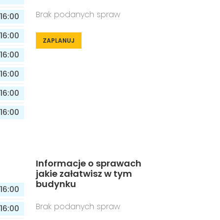
Brak podanych spraw
16:00
16:00
ZAPLANUJ
16:00
16:00
16:00
16:00
Informacje o sprawach
jakie załatwisz w tym
budynku
16:00
Brak podanych spraw
16:00