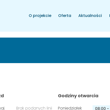
O projekcie
Oferta
Aktualności
zd
Godziny otwarcia
aj
Brak podanych linii
Poniedziałek
08:00
-