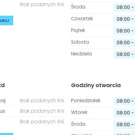
Brak podanych linii
Środa
08:00
-
Czwartek
08:00
-
ANUJ
Piątek
08:00
-
Sobota
08:00
-
Niedziela
08:00
-
zd
Godziny otwarcia
aj
Brak podanych linii
Poniedziałek
08:00
-
us
Brak podanych linii
Wtorek
08:00
-
Brak podanych linii
Środa
08:00
-