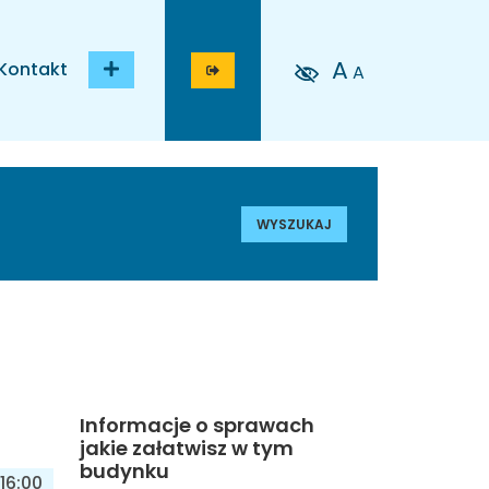
A
Kontakt
A
WYSZUKAJ
Informacje o sprawach
jakie załatwisz w tym
budynku
16:00