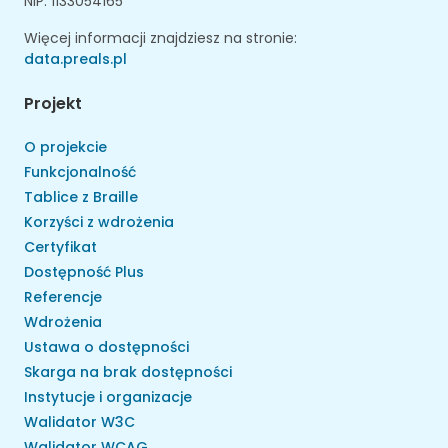
NIP: 1133054165
Więcej informacji znajdziesz na stronie:
data.preals.pl
Projekt
O projekcie
Funkcjonalność
Tablice z Braille
Korzyści z wdrożenia
Certyfikat
Dostępność Plus
Referencje
Wdrożenia
Ustawa o dostępności
Skarga na brak dostępności
Instytucje i organizacje
Walidator W3C
Walidator WCAG