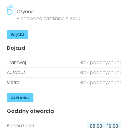
Czynne
Planowane zamknięcie 16:00
WIĘCEJ
Dojazd
Tramwaj
Brak podanych linii
Autobus
Brak podanych linii
Metro
Brak podanych linii
ZAPLANUJ
Godziny otwarcia
Poniedziałek
08:00
-
16:00