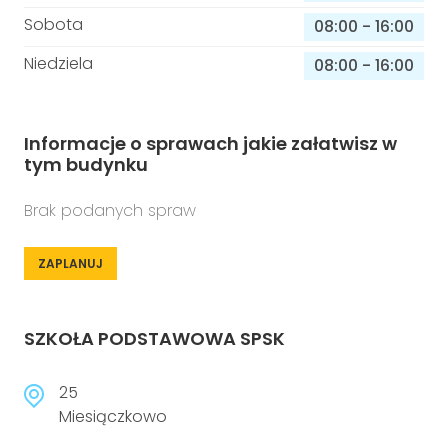
Sobota
08:00
-
16:00
Niedziela
08:00
-
16:00
Informacje o sprawach jakie załatwisz w
tym budynku
Brak podanych spraw
ZAPLANUJ
SZKOŁA PODSTAWOWA SPSK
25
Miesiączkowo