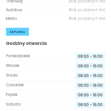
Tramwaj
Brak podanych linii
Autobus
Brak podanych linii
Metro
Brak podanych linii
ZAPLANUJ
Godziny otwarcia
Poniedziałek
08:00
-
16:00
Wtorek
08:00
-
16:00
Środa
08:00
-
16:00
Czwartek
08:00
-
16:00
Piątek
08:00
-
16:00
Sobota
08:00
-
16:00