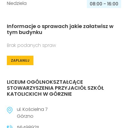
Niedziela
08:00
-
16:00
Informacje o sprawach jakie załatwisz w
tym budynku
Brak podanych spraw
ZAPLANUJ
LICEUM OGÓLNOKSZTAŁCĄCE
STOWARZYSZENIA PRZYJACIÓŁ SZKÓŁ
KATOLICKICH W GÓRZNIE
ul. Kościelna 7
Górzno
564989211