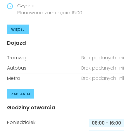
Czynne
Planowane zamknięcie 16:00
WIĘCEJ
Dojazd
Tramwaj
Brak podanych linii
Autobus
Brak podanych linii
Metro
Brak podanych linii
ZAPLANUJ
Godziny otwarcia
Poniedziałek
08:00
-
16:00