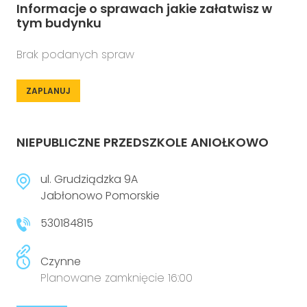
Informacje o sprawach jakie załatwisz w
tym budynku
Brak podanych spraw
ZAPLANUJ
NIEPUBLICZNE PRZEDSZKOLE ANIOŁKOWO
ul. Grudziądzka 9A
Jabłonowo Pomorskie
530184815
Czynne
Planowane zamknięcie 16:00