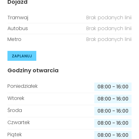
Dojazd
Tramwaj
Brak podanych linii
Autobus
Brak podanych linii
Metro
Brak podanych linii
ZAPLANUJ
Godziny otwarcia
Poniedziałek
08:00
-
16:00
Wtorek
08:00
-
16:00
Środa
08:00
-
16:00
Czwartek
08:00
-
16:00
Piątek
08:00
-
16:00