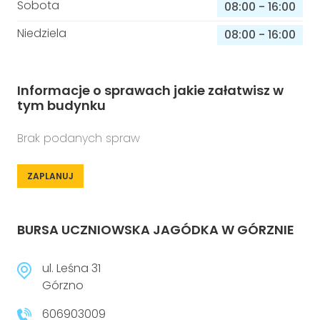
Sobota
08:00
-
16:00
Niedziela
08:00
-
16:00
Informacje o sprawach jakie załatwisz w
tym budynku
Brak podanych spraw
ZAPLANUJ
BURSA UCZNIOWSKA JAGÓDKA W GÓRZNIE
ul. Leśna 31
Górzno
606903009