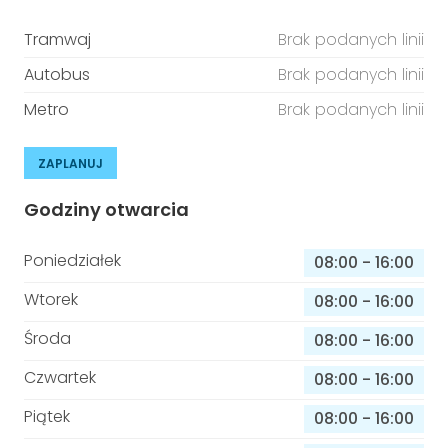
Tramwaj
Brak podanych linii
Autobus
Brak podanych linii
Metro
Brak podanych linii
ZAPLANUJ
Godziny otwarcia
Poniedziałek
08:00
-
16:00
Wtorek
08:00
-
16:00
Środa
08:00
-
16:00
Czwartek
08:00
-
16:00
Piątek
08:00
-
16:00