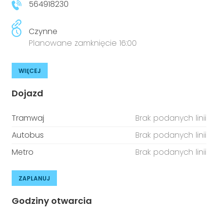
564918230
Czynne
Planowane zamknięcie 16:00
WIĘCEJ
Dojazd
Tramwaj
Brak podanych linii
Autobus
Brak podanych linii
Metro
Brak podanych linii
ZAPLANUJ
Godziny otwarcia