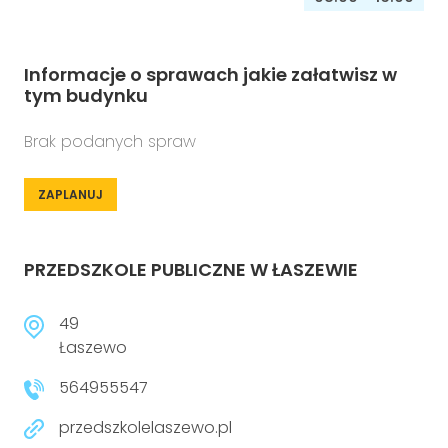
Informacje o sprawach jakie załatwisz w
tym budynku
Brak podanych spraw
ZAPLANUJ
PRZEDSZKOLE PUBLICZNE W ŁASZEWIE
49
Łaszewo
564955547
przedszkolelaszewo.pl