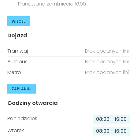
Planowane zamknięcie 16:00
WIĘCEJ
Dojazd
Tramwaj
Brak podanych linii
Autobus
Brak podanych linii
Metro
Brak podanych linii
ZAPLANUJ
Godziny otwarcia
Poniedziałek
08:00
-
16:00
Wtorek
08:00
-
16:00