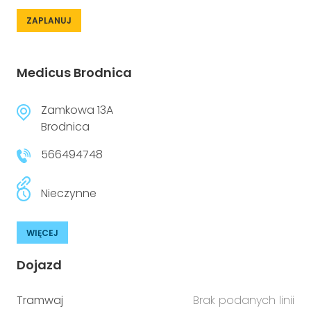
ZAPLANUJ
Medicus Brodnica
Zamkowa 13A
Brodnica
566494748
Nieczynne
WIĘCEJ
Dojazd
Tramwaj
Brak podanych linii