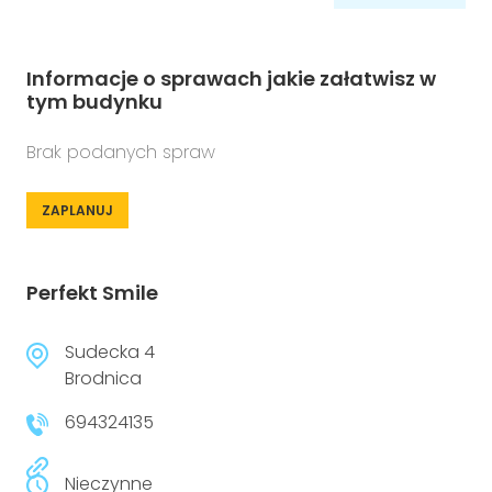
Informacje o sprawach jakie załatwisz w
tym budynku
Brak podanych spraw
ZAPLANUJ
Perfekt Smile
Sudecka 4
Brodnica
694324135
Nieczynne