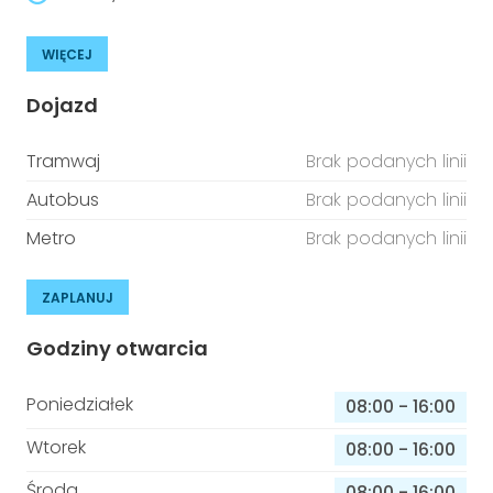
WIĘCEJ
Dojazd
Tramwaj
Brak podanych linii
Autobus
Brak podanych linii
Metro
Brak podanych linii
ZAPLANUJ
Godziny otwarcia
Poniedziałek
08:00
-
16:00
Wtorek
08:00
-
16:00
Środa
08:00
-
16:00