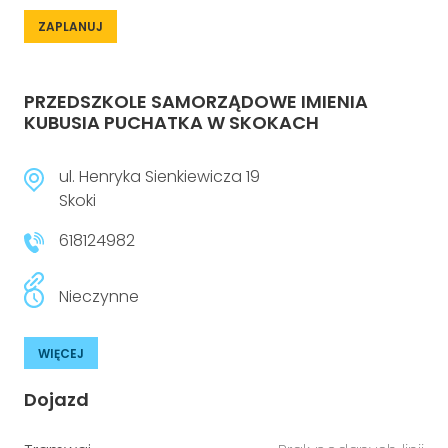
ZAPLANUJ
PRZEDSZKOLE SAMORZĄDOWE IMIENIA
KUBUSIA PUCHATKA W SKOKACH
ul. Henryka Sienkiewicza 19
Skoki
618124982
Nieczynne
WIĘCEJ
Dojazd