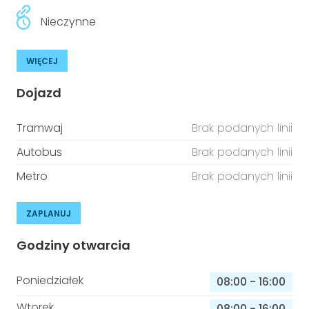
Nieczynne
WIĘCEJ
Dojazd
Tramwaj
Brak podanych linii
Autobus
Brak podanych linii
Metro
Brak podanych linii
ZAPLANUJ
Godziny otwarcia
Poniedziałek
08:00
-
16:00
Wtorek
08:00
-
16:00