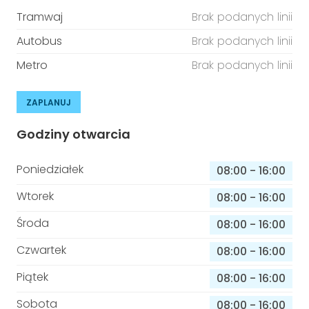
Tramwaj
Brak podanych linii
Autobus
Brak podanych linii
Metro
Brak podanych linii
ZAPLANUJ
Godziny otwarcia
Poniedziałek
08:00
-
16:00
Wtorek
08:00
-
16:00
Środa
08:00
-
16:00
Czwartek
08:00
-
16:00
Piątek
08:00
-
16:00
Sobota
08:00
-
16:00