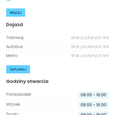
WIĘCEJ
Dojazd
Tramwaj
Brak podanych linii
Autobus
Brak podanych linii
Metro
Brak podanych linii
ZAPLANUJ
Godziny otwarcia
Poniedziałek
08:00
-
16:00
Wtorek
08:00
-
16:00
Środa
08:00
-
16:00