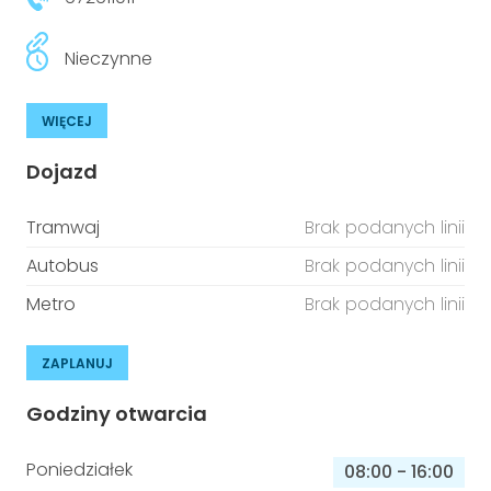
Nieczynne
WIĘCEJ
Dojazd
Tramwaj
Brak podanych linii
Autobus
Brak podanych linii
Metro
Brak podanych linii
ZAPLANUJ
Godziny otwarcia
Poniedziałek
08:00
-
16:00