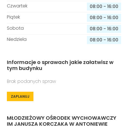
Czwartek
08:00
-
16:00
Piątek
08:00
-
16:00
Sobota
08:00
-
16:00
Niedziela
08:00
-
16:00
Informacje o sprawach jakie załatwisz w
tym budynku
Brak podanych spraw
ZAPLANUJ
MŁODZIEŻOWY OŚRODEK WYCHOWAWCZY
IM JANUSZA KORCZAKA W ANTONIEWIE