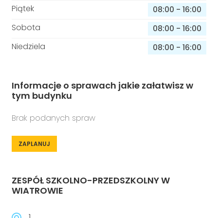
Piątek
08:00
-
16:00
Sobota
08:00
-
16:00
Niedziela
08:00
-
16:00
Informacje o sprawach jakie załatwisz w
tym budynku
Brak podanych spraw
ZAPLANUJ
ZESPÓŁ SZKOLNO-PRZEDSZKOLNY W
WIATROWIE
1