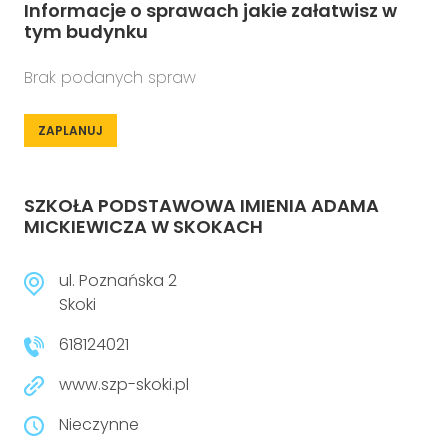
Informacje o sprawach jakie załatwisz w
tym budynku
Brak podanych spraw
ZAPLANUJ
SZKOŁA PODSTAWOWA IMIENIA ADAMA
MICKIEWICZA W SKOKACH
ul. Poznańska 2
Skoki
618124021
www.szp-skoki.pl
Nieczynne