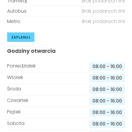
Tramwaj
Brak podanych linii
Autobus
Brak podanych linii
Metro
Brak podanych linii
ZAPLANUJ
Godziny otwarcia
Poniedziałek
08:00
-
16:00
Wtorek
08:00
-
16:00
Środa
08:00
-
16:00
Czwartek
08:00
-
16:00
Piątek
08:00
-
16:00
Sobota
08:00
-
16:00