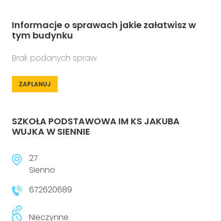
Informacje o sprawach jakie załatwisz w
tym budynku
Brak podanych spraw
ZAPLANUJ
SZKOŁA PODSTAWOWA IM KS JAKUBA
WUJKA W SIENNIE
27
Sienno
672620689
Nieczynne