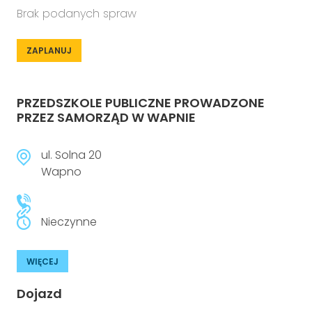
Brak podanych spraw
ZAPLANUJ
PRZEDSZKOLE PUBLICZNE PROWADZONE
PRZEZ SAMORZĄD W WAPNIE
ul. Solna 20
Wapno
Nieczynne
WIĘCEJ
Dojazd