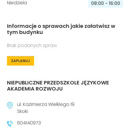
Niedziela
08:00
-
16:00
Informacje o sprawach jakie załatwisz w
tym budynku
Brak podanych spraw
ZAPLANUJ
NIEPUBLICZNE PRZEDSZKOLE JĘZYKOWE
AKADEMIA ROZWOJU
ul. Kazimierza Wielkiego 19
Skoki
604140973