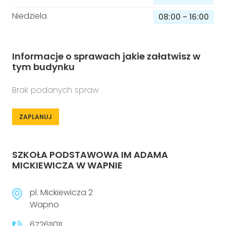
Niedziela
08:00
-
16:00
Informacje o sprawach jakie załatwisz w
tym budynku
Brak podanych spraw
ZAPLANUJ
SZKOŁA PODSTAWOWA IM ADAMA
MICKIEWICZA W WAPNIE
pl. Mickiewicza 2
Wapno
672611011