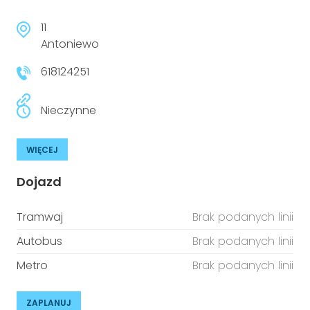
11
Antoniewo
618124251
Nieczynne
WIĘCEJ
Dojazd
Tramwaj
Brak podanych linii
Autobus
Brak podanych linii
Metro
Brak podanych linii
ZAPLANUJ