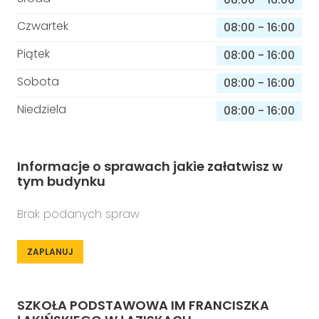
Czwartek
08:00
-
16:00
Piątek
08:00
-
16:00
Sobota
08:00
-
16:00
Niedziela
08:00
-
16:00
Informacje o sprawach jakie załatwisz w
tym budynku
Brak podanych spraw
ZAPLANUJ
SZKOŁA PODSTAWOWA IM FRANCISZKA