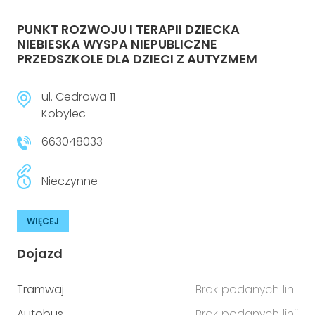
PUNKT ROZWOJU I TERAPII DZIECKA
NIEBIESKA WYSPA NIEPUBLICZNE
PRZEDSZKOLE DLA DZIECI Z AUTYZMEM
ul. Cedrowa 11
Kobylec
663048033
Nieczynne
WIĘCEJ
Dojazd
Tramwaj
Brak podanych linii
Autobus
Brak podanych linii