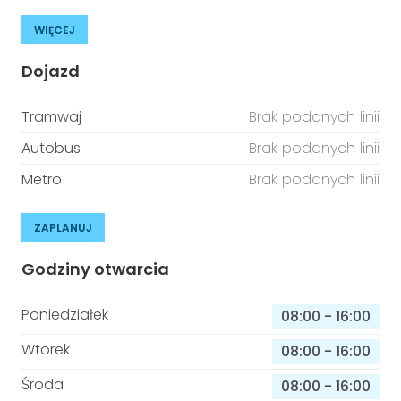
WIĘCEJ
Dojazd
Tramwaj
Brak podanych linii
Autobus
Brak podanych linii
Metro
Brak podanych linii
ZAPLANUJ
Godziny otwarcia
Poniedziałek
08:00
-
16:00
Wtorek
08:00
-
16:00
Środa
08:00
-
16:00