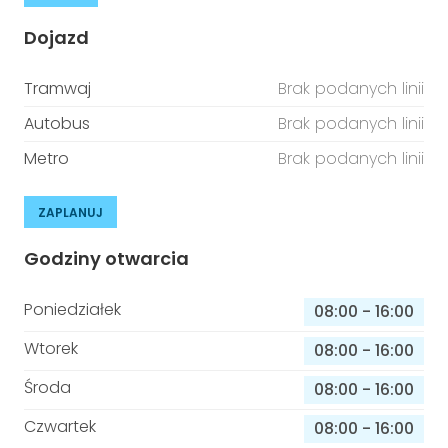
Dojazd
Tramwaj
Brak podanych linii
Autobus
Brak podanych linii
Metro
Brak podanych linii
ZAPLANUJ
Godziny otwarcia
Poniedziałek
08:00
-
16:00
Wtorek
08:00
-
16:00
Środa
08:00
-
16:00
Czwartek
08:00
-
16:00