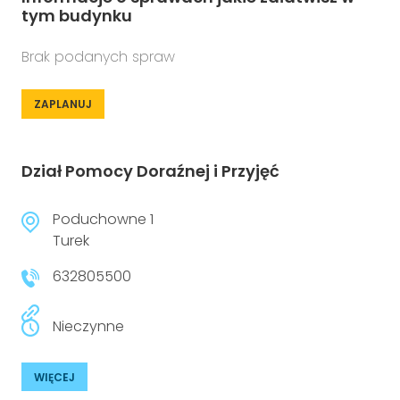
tym budynku
Brak podanych spraw
ZAPLANUJ
Dział Pomocy Doraźnej i Przyjęć
Poduchowne 1
Turek
632805500
Nieczynne
WIĘCEJ