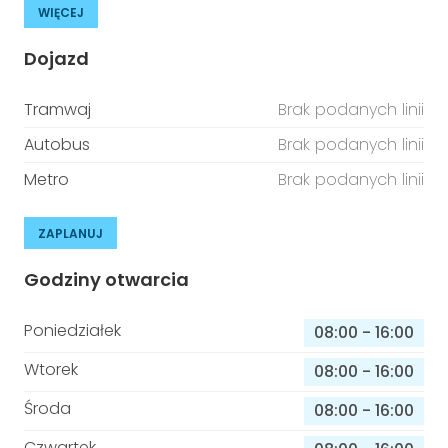
WIĘCEJ
Dojazd
Tramwaj
Brak podanych linii
Autobus
Brak podanych linii
Metro
Brak podanych linii
ZAPLANUJ
Godziny otwarcia
Poniedziałek
08:00
-
16:00
Wtorek
08:00
-
16:00
Środa
08:00
-
16:00
Czwartek