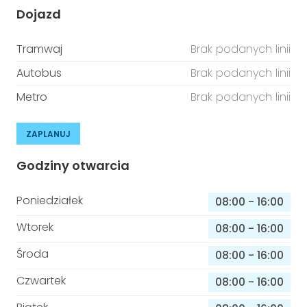
Dojazd
Tramwaj
Brak podanych linii
Autobus
Brak podanych linii
Metro
Brak podanych linii
ZAPLANUJ
Godziny otwarcia
Poniedziałek
08:00
-
16:00
Wtorek
08:00
-
16:00
Środa
08:00
-
16:00
Czwartek
08:00
-
16:00