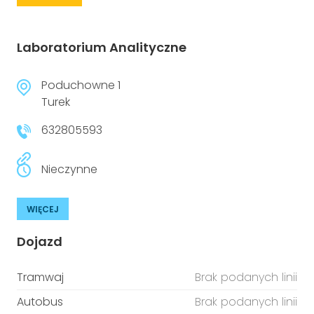
Laboratorium Analityczne
Poduchowne 1
Turek
632805593
Nieczynne
WIĘCEJ
Dojazd
Tramwaj
Brak podanych linii
Autobus
Brak podanych linii