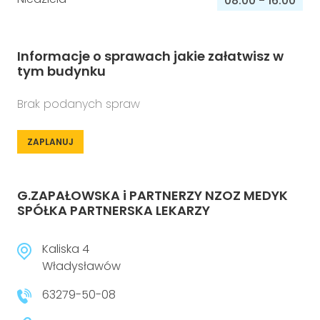
08:00
-
16:00
Informacje o sprawach jakie załatwisz w
tym budynku
Brak podanych spraw
ZAPLANUJ
G.ZAPAŁOWSKA i PARTNERZY NZOZ MEDYK
SPÓŁKA PARTNERSKA LEKARZY
Kaliska 4
Władysławów
63279-50-08