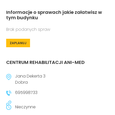
Informacje o sprawach jakie załatwisz w
tym budynku
Brak podanych spraw
ZAPLANUJ
CENTRUM REHABILITACJI ANI-MED
Jana Dekerta 3
Dobra
695998733
Nieczynne