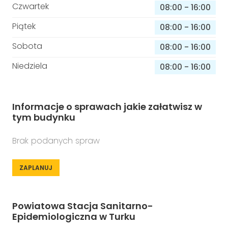
Czwartek
08:00
-
16:00
Piątek
08:00
-
16:00
Sobota
08:00
-
16:00
Niedziela
08:00
-
16:00
Informacje o sprawach jakie załatwisz w
tym budynku
Brak podanych spraw
ZAPLANUJ
Powiatowa Stacja Sanitarno-
Epidemiologiczna w Turku