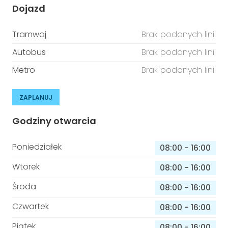
Dojazd
Tramwaj
Brak podanych linii
Autobus
Brak podanych linii
Metro
Brak podanych linii
ZAPLANUJ
Godziny otwarcia
Poniedziałek
08:00
-
16:00
Wtorek
08:00
-
16:00
Środa
08:00
-
16:00
Czwartek
08:00
-
16:00
Piątek
08:00
-
16:00