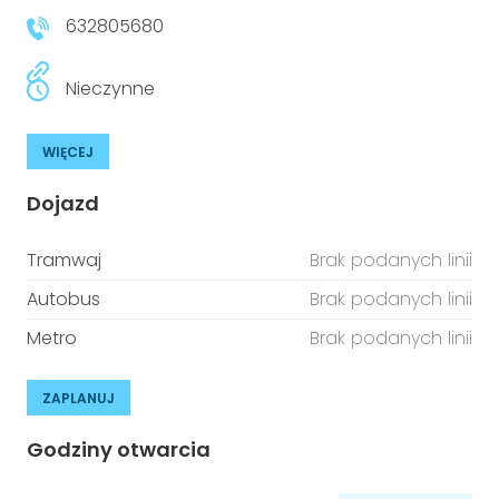
632805680
Nieczynne
WIĘCEJ
Dojazd
Tramwaj
Brak podanych linii
Autobus
Brak podanych linii
Metro
Brak podanych linii
ZAPLANUJ
Godziny otwarcia