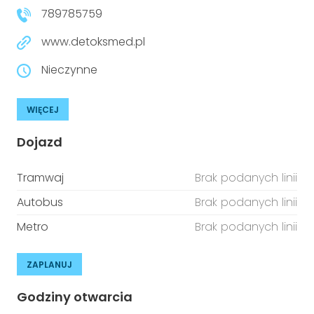
789785759
www.detoksmed.pl
Nieczynne
WIĘCEJ
Dojazd
Tramwaj
Brak podanych linii
Autobus
Brak podanych linii
Metro
Brak podanych linii
ZAPLANUJ
Godziny otwarcia