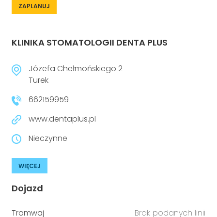
ZAPLANUJ
KLINIKA STOMATOLOGII DENTA PLUS
Józefa Chełmońskiego 2
Turek
662159959
www.dentaplus.pl
Nieczynne
WIĘCEJ
Dojazd
Tramwaj
Brak podanych linii