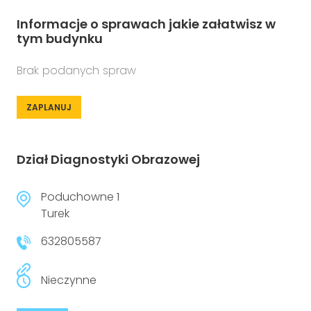
Informacje o sprawach jakie załatwisz w
tym budynku
Brak podanych spraw
ZAPLANUJ
Dział Diagnostyki Obrazowej
Poduchowne 1
Turek
632805587
Nieczynne