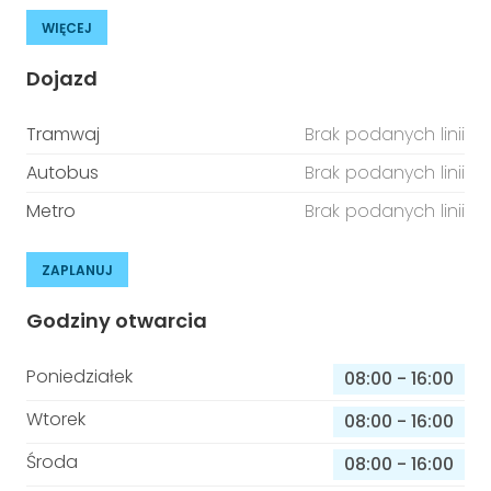
WIĘCEJ
Dojazd
Tramwaj
Brak podanych linii
Autobus
Brak podanych linii
Metro
Brak podanych linii
ZAPLANUJ
Godziny otwarcia
Poniedziałek
08:00
-
16:00
Wtorek
08:00
-
16:00
Środa
08:00
-
16:00