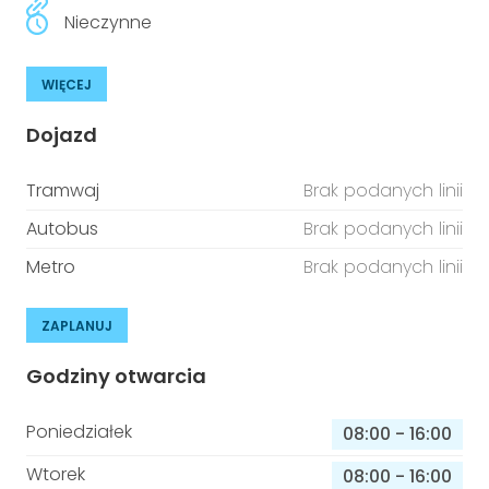
Nieczynne
WIĘCEJ
Dojazd
Tramwaj
Brak podanych linii
Autobus
Brak podanych linii
Metro
Brak podanych linii
ZAPLANUJ
Godziny otwarcia
Poniedziałek
08:00
-
16:00
Wtorek
08:00
-
16:00