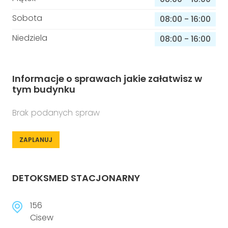
Sobota
08:00
-
16:00
Niedziela
08:00
-
16:00
Informacje o sprawach jakie załatwisz w
tym budynku
Brak podanych spraw
ZAPLANUJ
DETOKSMED STACJONARNY
156
Cisew