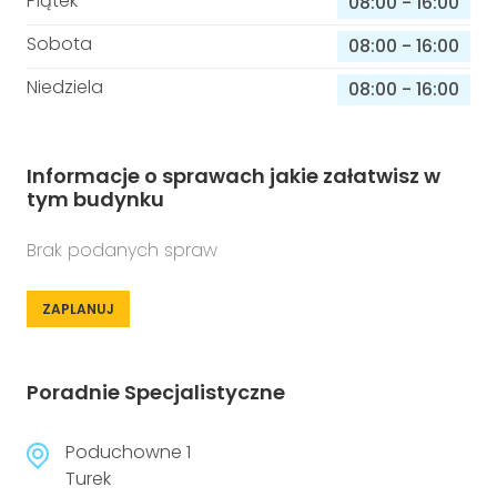
Piątek
08:00
-
16:00
Sobota
08:00
-
16:00
Niedziela
08:00
-
16:00
Informacje o sprawach jakie załatwisz w
tym budynku
Brak podanych spraw
ZAPLANUJ
Poradnie Specjalistyczne
Poduchowne 1
Turek