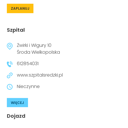
ZAPLANUJ
Szpital
Żwirki i Wigury 10
Środa Wielkopolska
612854031
www.szpitalsredzki.pl
Nieczynne
WIĘCEJ
Dojazd