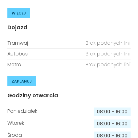
WIĘCEJ
Dojazd
Tramwaj
Brak podanych linii
Autobus
Brak podanych linii
Metro
Brak podanych linii
ZAPLANUJ
Godziny otwarcia
Poniedziałek
08:00
-
16:00
Wtorek
08:00
-
16:00
Środa
08:00
-
16:00