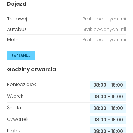
Dojazd
Tramwaj
Brak podanych linii
Autobus
Brak podanych linii
Metro
Brak podanych linii
ZAPLANUJ
Godziny otwarcia
Poniedziałek
08:00
-
16:00
Wtorek
08:00
-
16:00
Środa
08:00
-
16:00
Czwartek
08:00
-
16:00
Piątek
08:00
-
16:00