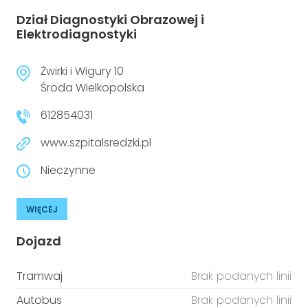
Dział Diagnostyki Obrazowej i
Elektrodiagnostyki
Żwirki i Wigury 10
Środa Wielkopolska
612854031
www.szpitalsredzki.pl
Nieczynne
WIĘCEJ
Dojazd
Tramwaj
Brak podanych linii
Autobus
Brak podanych linii