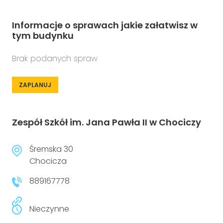
Informacje o sprawach jakie załatwisz w
tym budynku
Brak podanych spraw
ZAPLANUJ
Zespół Szkół im. Jana Pawła II w Chociczy
Śremska 30
Chocicza
889167778
Nieczynne