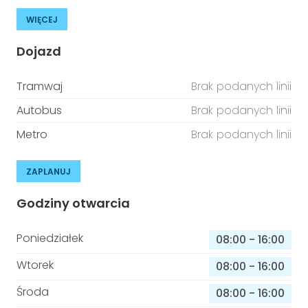
WIĘCEJ
Dojazd
Tramwaj
Brak podanych linii
Autobus
Brak podanych linii
Metro
Brak podanych linii
ZAPLANUJ
Godziny otwarcia
Poniedziałek
08:00
-
16:00
Wtorek
08:00
-
16:00
Środa
08:00
-
16:00