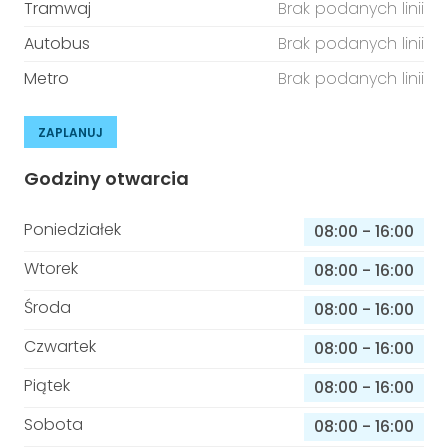
Tramwaj
Brak podanych linii
Autobus
Brak podanych linii
Metro
Brak podanych linii
ZAPLANUJ
Godziny otwarcia
Poniedziałek
08:00
-
16:00
Wtorek
08:00
-
16:00
Środa
08:00
-
16:00
Czwartek
08:00
-
16:00
Piątek
08:00
-
16:00
Sobota
08:00
-
16:00