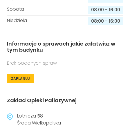
Sobota
08:00
-
16:00
Niedziela
08:00
-
16:00
Informacje o sprawach jakie załatwisz w
tym budynku
Brak podanych spraw
ZAPLANUJ
Zakład Opieki Paliatywnej
Lotnicza 58
Środa Wielkopolska