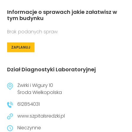
Informacje o sprawach jakie załatwisz w
tym budynku
Brak podanych spraw
ZAPLANUJ
Dział Diagnostyki Laboratoryjnej
Żwirki i Wigury 10
Środa Wielkopolska
612854031
www.szpitalsredzki.pl
Nieczynne