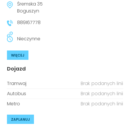
Śremska 35
Boguszyn
889167778
Nieczynne
WIĘCEJ
Dojazd
Tramwaj
Brak podanych linii
Autobus
Brak podanych linii
Metro
Brak podanych linii
ZAPLANUJ