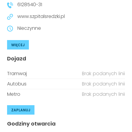
6128540-31
www.szpitalsredzki.pl
Nieczynne
WIĘCEJ
Dojazd
Tramwaj
Brak podanych linii
Autobus
Brak podanych linii
Metro
Brak podanych linii
ZAPLANUJ
Godziny otwarcia