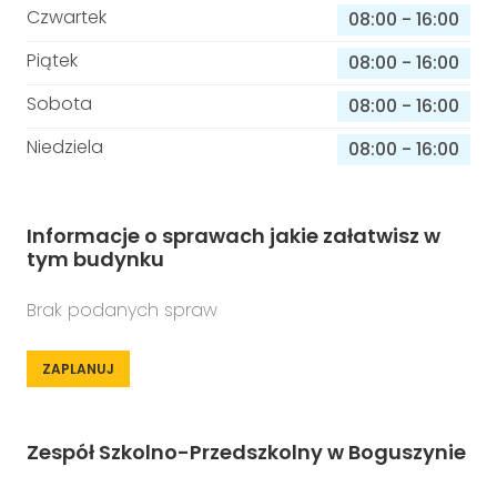
Czwartek
08:00
-
16:00
Piątek
08:00
-
16:00
Sobota
08:00
-
16:00
Niedziela
08:00
-
16:00
Informacje o sprawach jakie załatwisz w
tym budynku
Brak podanych spraw
ZAPLANUJ
Zespół Szkolno-Przedszkolny w Boguszynie