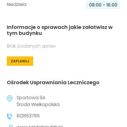
Niedziela
08:00
-
16:00
Informacje o sprawach jakie załatwisz w
tym budynku
Brak podanych spraw
ZAPLANUJ
Ośrodek Usprawniania Leczniczego
Sportowa 9A
Środa Wielkopolska
612853785