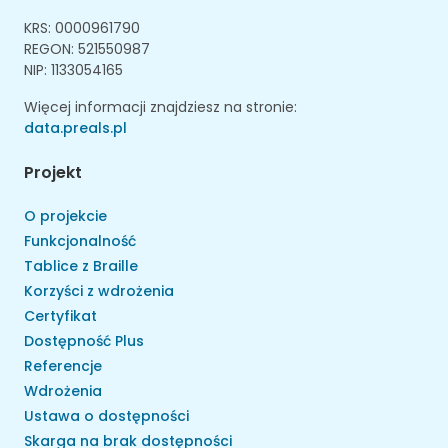
KRS: 0000961790
REGON: 521550987
NIP: 1133054165
Więcej informacji znajdziesz na stronie:
data.preals.pl
Projekt
O projekcie
Funkcjonalność
Tablice z Braille
Korzyści z wdrożenia
Certyfikat
Dostępność Plus
Referencje
Wdrożenia
Ustawa o dostępności
Skarga na brak dostępności