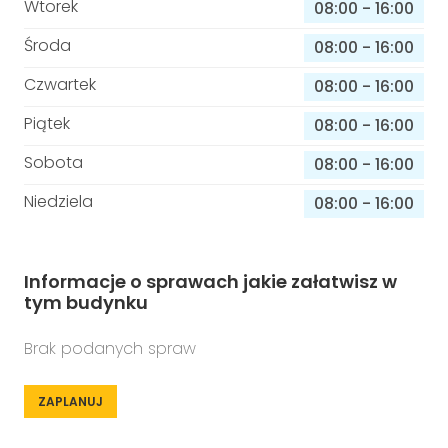
Wtorek
08:00
-
16:00
Środa
08:00
-
16:00
Czwartek
08:00
-
16:00
Piątek
08:00
-
16:00
Sobota
08:00
-
16:00
Niedziela
08:00
-
16:00
Informacje o sprawach jakie załatwisz w
tym budynku
Brak podanych spraw
ZAPLANUJ