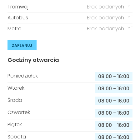
Tramwaj
Brak podanych linii
Autobus
Brak podanych linii
Metro
Brak podanych linii
ZAPLANUJ
Godziny otwarcia
Poniedziałek
08:00
-
16:00
Wtorek
08:00
-
16:00
Środa
08:00
-
16:00
Czwartek
08:00
-
16:00
Piątek
08:00
-
16:00
Sobota
08:00
-
16:00