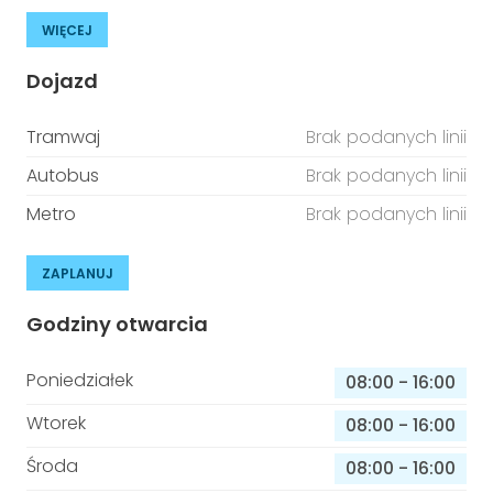
WIĘCEJ
Dojazd
Tramwaj
Brak podanych linii
Autobus
Brak podanych linii
Metro
Brak podanych linii
ZAPLANUJ
Godziny otwarcia
Poniedziałek
08:00
-
16:00
Wtorek
08:00
-
16:00
Środa
08:00
-
16:00