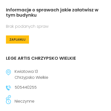
Informacje o sprawach jakie załatwisz w
tym budynku
Brak podanych spraw
ZAPLANUJ
LEGE ARTIS CHRZYPSKO WIELKIE
Kwiatowa 13
Chrzypsko Wielkie
505440255
Nieczynne