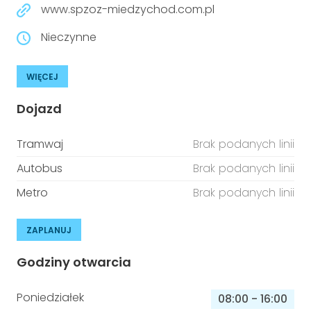
www.spzoz-miedzychod.com.pl
Nieczynne
WIĘCEJ
Dojazd
Tramwaj
Brak podanych linii
Autobus
Brak podanych linii
Metro
Brak podanych linii
ZAPLANUJ
Godziny otwarcia
Poniedziałek
08:00
-
16:00