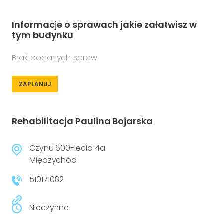
Informacje o sprawach jakie załatwisz w
tym budynku
Brak podanych spraw
ZAPLANUJ
Rehabilitacja Paulina Bojarska
Czynu 600-lecia 4a
Międzychód
510171082
Nieczynne