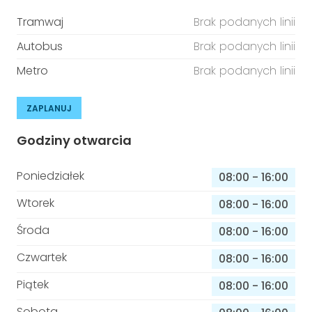
Tramwaj
Brak podanych linii
Autobus
Brak podanych linii
Metro
Brak podanych linii
ZAPLANUJ
Godziny otwarcia
Poniedziałek
08:00
-
16:00
Wtorek
08:00
-
16:00
Środa
08:00
-
16:00
Czwartek
08:00
-
16:00
Piątek
08:00
-
16:00
Sobota