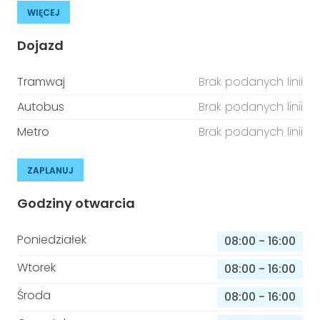
WIĘCEJ
Dojazd
Tramwaj
Brak podanych linii
Autobus
Brak podanych linii
Metro
Brak podanych linii
ZAPLANUJ
Godziny otwarcia
Poniedziałek
08:00
-
16:00
Wtorek
08:00
-
16:00
Środa
08:00
-
16:00