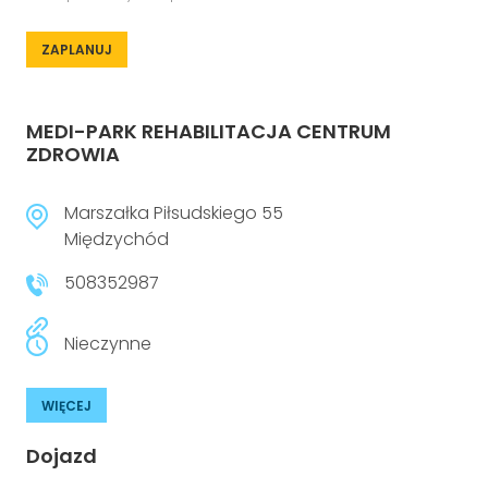
ZAPLANUJ
MEDI-PARK REHABILITACJA CENTRUM
ZDROWIA
Marszałka Piłsudskiego 55
Międzychód
508352987
Nieczynne
WIĘCEJ
Dojazd