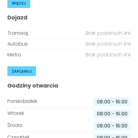
WIĘCEJ
Dojazd
Tramwaj
Brak podanych linii
Autobus
Brak podanych linii
Metro
Brak podanych linii
ZAPLANUJ
Godziny otwarcia
Poniedziałek
08:00
-
16:00
Wtorek
08:00
-
16:00
Środa
08:00
-
16:00
Czwartek
08:00
-
16:00