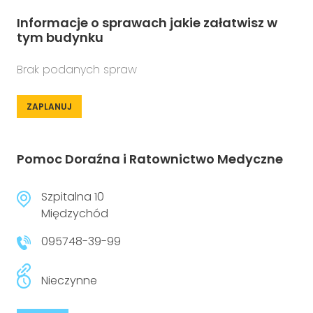
Informacje o sprawach jakie załatwisz w
tym budynku
Brak podanych spraw
ZAPLANUJ
Pomoc Doraźna i Ratownictwo Medyczne
Szpitalna 10
Międzychód
095748-39-99
Nieczynne