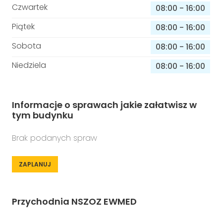
Czwartek
08:00
-
16:00
Piątek
08:00
-
16:00
Sobota
08:00
-
16:00
Niedziela
08:00
-
16:00
Informacje o sprawach jakie załatwisz w
tym budynku
Brak podanych spraw
ZAPLANUJ
Przychodnia NSZOZ EWMED