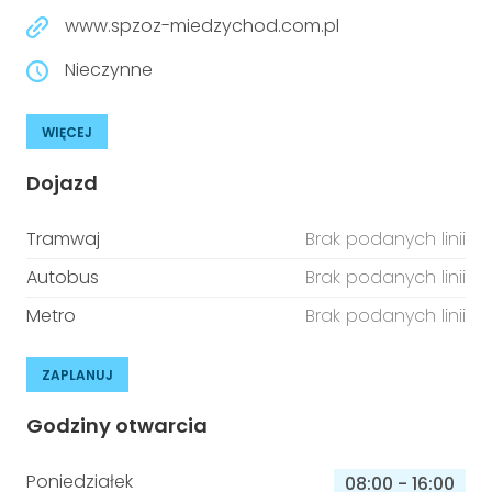
www.spzoz-miedzychod.com.pl
Nieczynne
WIĘCEJ
Dojazd
Tramwaj
Brak podanych linii
Autobus
Brak podanych linii
Metro
Brak podanych linii
ZAPLANUJ
Godziny otwarcia
Poniedziałek
08:00
-
16:00