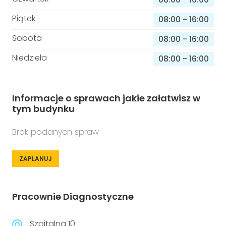
Piątek
08:00
-
16:00
Sobota
08:00
-
16:00
Niedziela
08:00
-
16:00
Informacje o sprawach jakie załatwisz w
tym budynku
Brak podanych spraw
ZAPLANUJ
Pracownie Diagnostyczne
Szpitalna 10