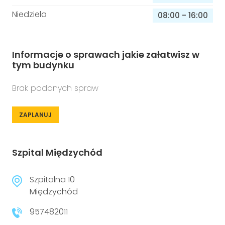
Niedziela
08:00
-
16:00
Informacje o sprawach jakie załatwisz w
tym budynku
Brak podanych spraw
ZAPLANUJ
Szpital Międzychód
Szpitalna 10
Międzychód
957482011