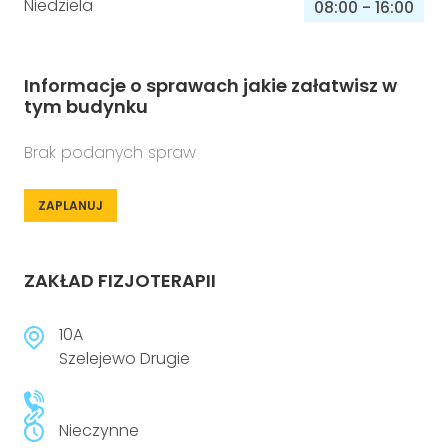
Niedziela
08:00
-
16:00
Informacje o sprawach jakie załatwisz w
tym budynku
Brak podanych spraw
ZAPLANUJ
ZAKŁAD FIZJOTERAPII
10A
Szelejewo Drugie
Nieczynne