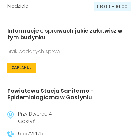
Niedziela
08:00
-
16:00
Informacje o sprawach jakie załatwisz w
tym budynku
Brak podanych spraw
ZAPLANUJ
Powiatowa Stacja Sanitarno -
Epidemiologiczna w Gostyniu
Przy Dworcu 4
Gostyń
655721475