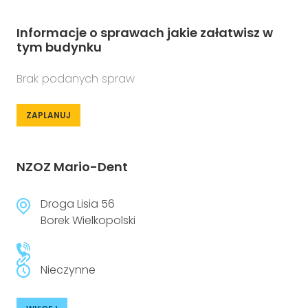
Informacje o sprawach jakie załatwisz w
tym budynku
Brak podanych spraw
ZAPLANUJ
NZOZ Mario-Dent
Droga Lisia 56
Borek Wielkopolski
Nieczynne