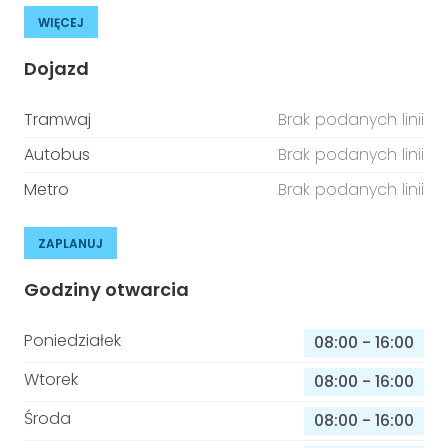
WIĘCEJ
Dojazd
Tramwaj
Brak podanych linii
Autobus
Brak podanych linii
Metro
Brak podanych linii
ZAPLANUJ
Godziny otwarcia
Poniedziałek
08:00
-
16:00
Wtorek
08:00
-
16:00
Środa
08:00
-
16:00