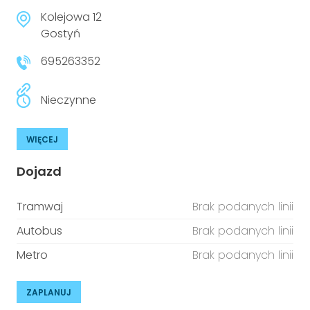
Kolejowa 12
Gostyń
695263352
Nieczynne
WIĘCEJ
Dojazd
Tramwaj
Brak podanych linii
Autobus
Brak podanych linii
Metro
Brak podanych linii
ZAPLANUJ