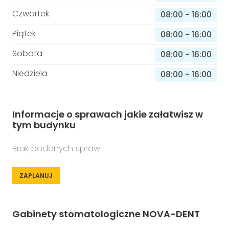
Czwartek
08:00
-
16:00
Piątek
08:00
-
16:00
Sobota
08:00
-
16:00
Niedziela
08:00
-
16:00
Informacje o sprawach jakie załatwisz w
tym budynku
Brak podanych spraw
ZAPLANUJ
Gabinety stomatologiczne NOVA-DENT