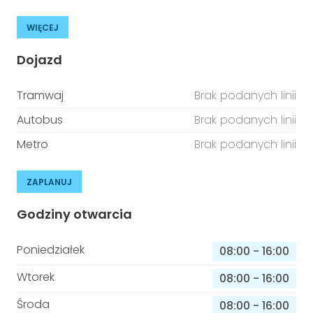
WIĘCEJ
Dojazd
Tramwaj
Brak podanych linii
Autobus
Brak podanych linii
Metro
Brak podanych linii
ZAPLANUJ
Godziny otwarcia
Poniedziałek
08:00
-
16:00
Wtorek
08:00
-
16:00
Środa
08:00
-
16:00