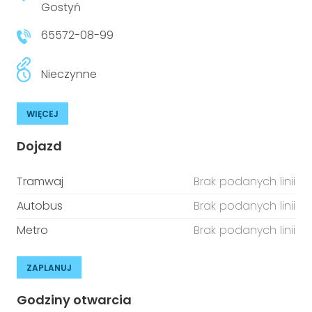
Gostyń
65572-08-99
Nieczynne
WIĘCEJ
Dojazd
Tramwaj
Brak podanych linii
Autobus
Brak podanych linii
Metro
Brak podanych linii
ZAPLANUJ
Godziny otwarcia