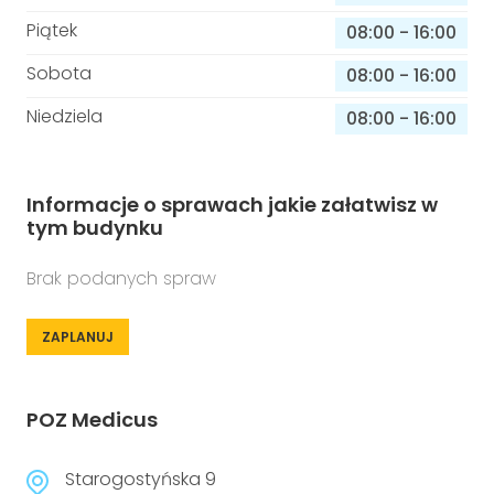
Piątek
08:00
-
16:00
Sobota
08:00
-
16:00
Niedziela
08:00
-
16:00
Informacje o sprawach jakie załatwisz w
tym budynku
Brak podanych spraw
ZAPLANUJ
POZ Medicus
Starogostyńska 9