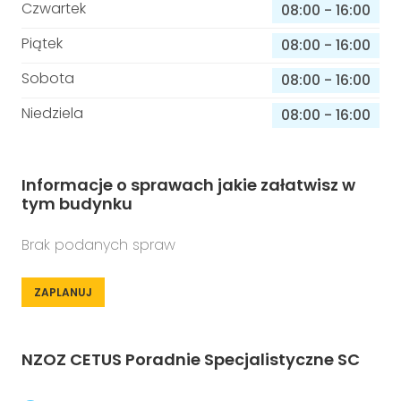
Czwartek
08:00
-
16:00
Piątek
08:00
-
16:00
Sobota
08:00
-
16:00
Niedziela
08:00
-
16:00
Informacje o sprawach jakie załatwisz w
tym budynku
Brak podanych spraw
ZAPLANUJ
NZOZ CETUS Poradnie Specjalistyczne SC