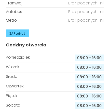
Tramwaj
Brak podanych linii
Autobus
Brak podanych linii
Metro
Brak podanych linii
ZAPLANUJ
Godziny otwarcia
Poniedziałek
08:00
-
16:00
Wtorek
08:00
-
16:00
Środa
08:00
-
16:00
Czwartek
08:00
-
16:00
Piątek
08:00
-
16:00
Sobota
08:00
-
16:00