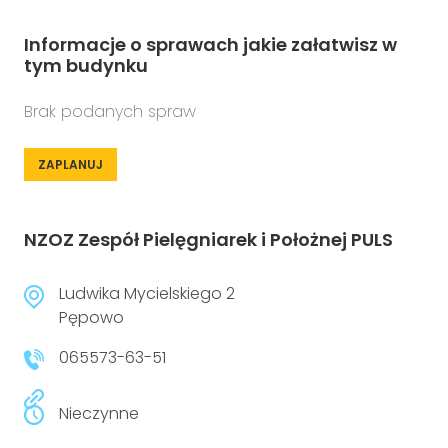
Informacje o sprawach jakie załatwisz w
tym budynku
Brak podanych spraw
ZAPLANUJ
NZOZ Zespół Pielęgniarek i Położnej PULS
Ludwika Mycielskiego 2
Pępowo
065573-63-51
Nieczynne