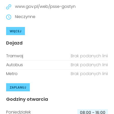
www.gov.pl/web/psse-gostyn
Nieczynne
WIĘCEJ
Dojazd
Tramwaj
Brak podanych linii
Autobus
Brak podanych linii
Metro
Brak podanych linii
ZAPLANUJ
Godziny otwarcia
Poniedziałek
08:00
-
16:00