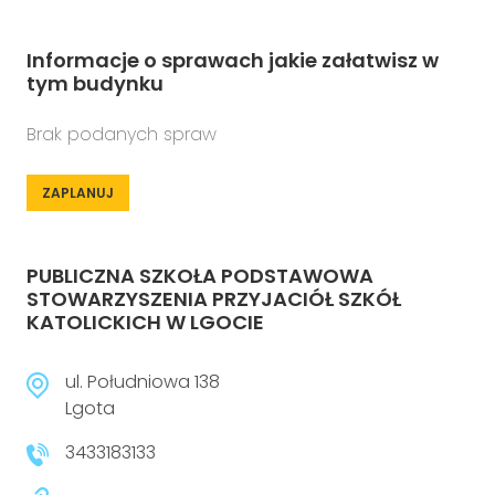
Informacje o sprawach jakie załatwisz w
tym budynku
Brak podanych spraw
ZAPLANUJ
PUBLICZNA SZKOŁA PODSTAWOWA
STOWARZYSZENIA PRZYJACIÓŁ SZKÓŁ
KATOLICKICH W LGOCIE
ul. Południowa 138
Lgota
3433183133