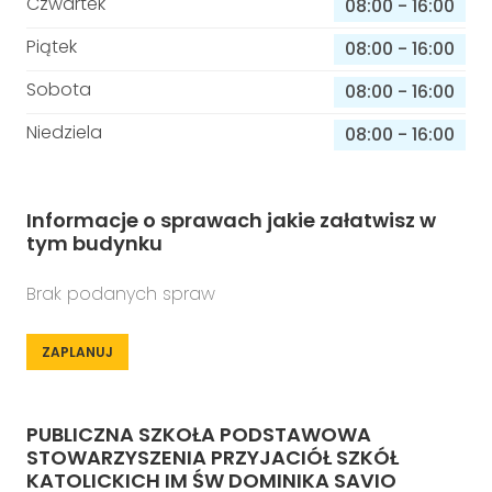
Czwartek
08:00
-
16:00
Piątek
08:00
-
16:00
Sobota
08:00
-
16:00
Niedziela
08:00
-
16:00
Informacje o sprawach jakie załatwisz w
tym budynku
Brak podanych spraw
ZAPLANUJ
PUBLICZNA SZKOŁA PODSTAWOWA
STOWARZYSZENIA PRZYJACIÓŁ SZKÓŁ
KATOLICKICH IM ŚW DOMINIKA SAVIO