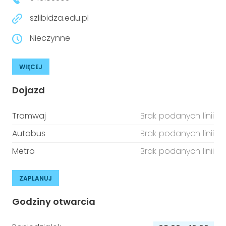
szlibidza.edu.pl
Nieczynne
WIĘCEJ
Dojazd
Tramwaj
Brak podanych linii
Autobus
Brak podanych linii
Metro
Brak podanych linii
ZAPLANUJ
Godziny otwarcia