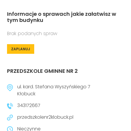
Informacje o sprawach jakie załatwisz w
tym budynku
Brak podanych spraw
ZAPLANUJ
PRZEDSZKOLE GMINNE NR 2
ul. kard. Stefana Wyszyńskiego 7
Kłobuck
343172667
przedszkolenr2klobuck.pl
Nieczynne