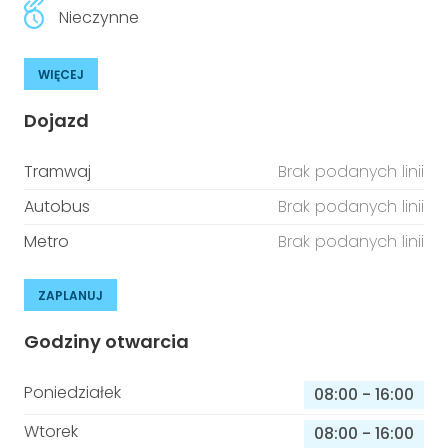
Nieczynne
WIĘCEJ
Dojazd
Tramwaj
Brak podanych linii
Autobus
Brak podanych linii
Metro
Brak podanych linii
ZAPLANUJ
Godziny otwarcia
Poniedziałek
08:00
-
16:00
Wtorek
08:00
-
16:00