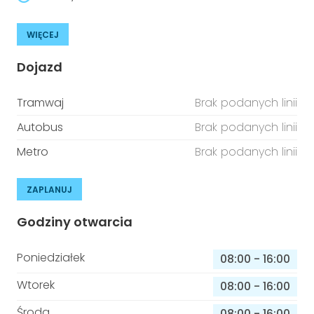
WIĘCEJ
Dojazd
Tramwaj
Brak podanych linii
Autobus
Brak podanych linii
Metro
Brak podanych linii
ZAPLANUJ
Godziny otwarcia
Poniedziałek
08:00
-
16:00
Wtorek
08:00
-
16:00
Środa
08:00
-
16:00