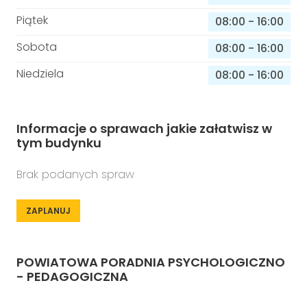
Piątek
08:00
-
16:00
Sobota
08:00
-
16:00
Niedziela
08:00
-
16:00
Informacje o sprawach jakie załatwisz w
tym budynku
Brak podanych spraw
ZAPLANUJ
POWIATOWA PORADNIA PSYCHOLOGICZNO
- PEDAGOGICZNA