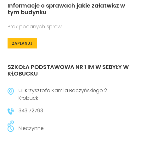
Informacje o sprawach jakie załatwisz w
tym budynku
Brak podanych spraw
ZAPLANUJ
SZKOŁA PODSTAWOWA NR 1 IM W SEBYŁY W
KŁOBUCKU
ul. Krzysztofa Kamila Baczyńskiego 2
Kłobuck
343172793
Nieczynne