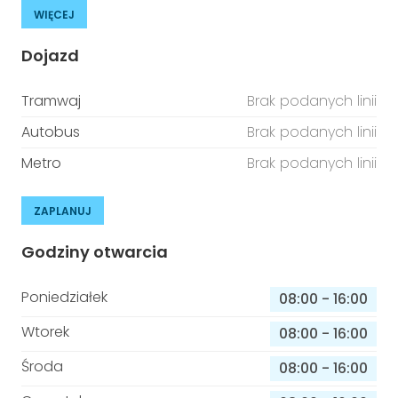
WIĘCEJ
Dojazd
Tramwaj
Brak podanych linii
Autobus
Brak podanych linii
Metro
Brak podanych linii
ZAPLANUJ
Godziny otwarcia
Poniedziałek
08:00
-
16:00
Wtorek
08:00
-
16:00
Środa
08:00
-
16:00