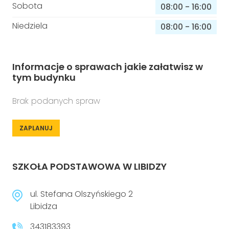
Sobota
08:00
-
16:00
Niedziela
08:00
-
16:00
Informacje o sprawach jakie załatwisz w
tym budynku
Brak podanych spraw
ZAPLANUJ
SZKOŁA PODSTAWOWA W LIBIDZY
ul. Stefana Olszyńskiego 2
Libidza
343183393