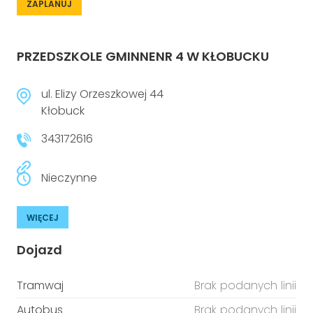
ZAPLANUJ
PRZEDSZKOLE GMINNENR 4 W KŁOBUCKU
ul. Elizy Orzeszkowej 44
Kłobuck
343172616
Nieczynne
WIĘCEJ
Dojazd
Tramwaj
Brak podanych linii
Autobus
Brak podanych linii