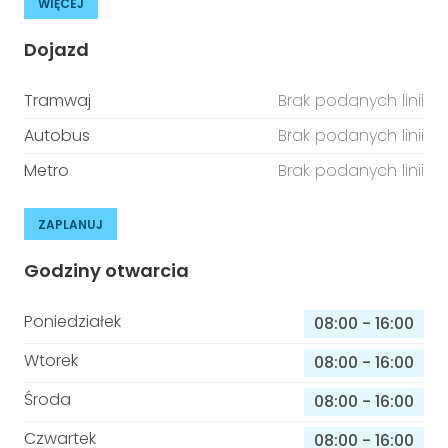
WIĘCEJ
Dojazd
Tramwaj
Brak podanych linii
Autobus
Brak podanych linii
Metro
Brak podanych linii
ZAPLANUJ
Godziny otwarcia
Poniedziałek
08:00
-
16:00
Wtorek
08:00
-
16:00
Środa
08:00
-
16:00
Czwartek
08:00
-
16:00