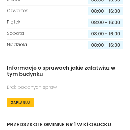
Czwartek
08:00
-
16:00
Piątek
08:00
-
16:00
Sobota
08:00
-
16:00
Niedziela
08:00
-
16:00
Informacje o sprawach jakie załatwisz w
tym budynku
Brak podanych spraw
ZAPLANUJ
PRZEDSZKOLE GMINNE NR 1 W KŁOBUCKU