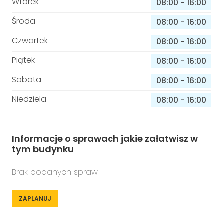
Wtorek
08:00
-
16:00
Środa
08:00
-
16:00
Czwartek
08:00
-
16:00
Piątek
08:00
-
16:00
Sobota
08:00
-
16:00
Niedziela
08:00
-
16:00
Informacje o sprawach jakie załatwisz w
tym budynku
Brak podanych spraw
ZAPLANUJ