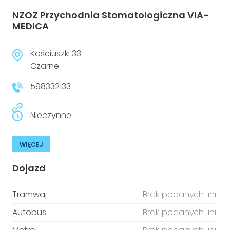
NZOZ Przychodnia Stomatologiczna VIA-
MEDICA
Kościuszki 33
Czarne
598332133
Nieczynne
WIĘCEJ
Dojazd
Tramwaj
Brak podanych linii
Autobus
Brak podanych linii