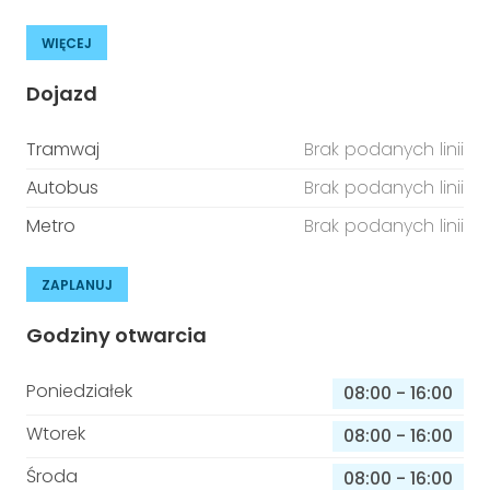
WIĘCEJ
Dojazd
Tramwaj
Brak podanych linii
Autobus
Brak podanych linii
Metro
Brak podanych linii
ZAPLANUJ
Godziny otwarcia
Poniedziałek
08:00
-
16:00
Wtorek
08:00
-
16:00
Środa
08:00
-
16:00