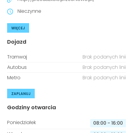
Nieczynne
WIĘCEJ
Dojazd
Tramwaj
Brak podanych linii
Autobus
Brak podanych linii
Metro
Brak podanych linii
ZAPLANUJ
Godziny otwarcia
Poniedziałek
08:00
-
16:00