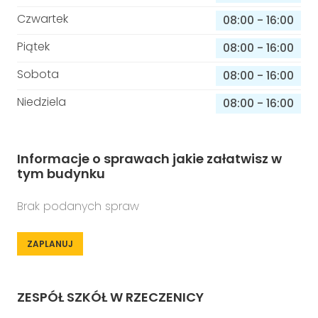
Czwartek
08:00
-
16:00
Piątek
08:00
-
16:00
Sobota
08:00
-
16:00
Niedziela
08:00
-
16:00
Informacje o sprawach jakie załatwisz w
tym budynku
Brak podanych spraw
ZAPLANUJ
ZESPÓŁ SZKÓŁ W RZECZENICY