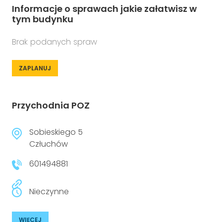
Informacje o sprawach jakie załatwisz w
tym budynku
Brak podanych spraw
ZAPLANUJ
Przychodnia POZ
Sobieskiego 5
Człuchów
601494881
Nieczynne
WIĘCEJ