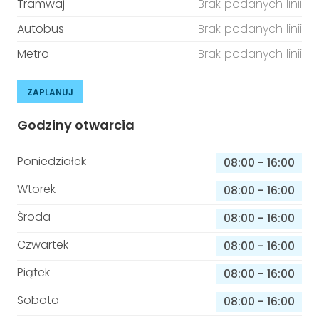
Tramwaj
Brak podanych linii
Autobus
Brak podanych linii
Metro
Brak podanych linii
ZAPLANUJ
Godziny otwarcia
Poniedziałek
08:00
-
16:00
Wtorek
08:00
-
16:00
Środa
08:00
-
16:00
Czwartek
08:00
-
16:00
Piątek
08:00
-
16:00
Sobota
08:00
-
16:00