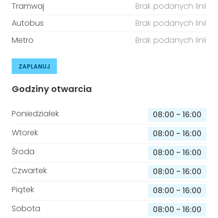
Tramwaj
Brak podanych linii
Autobus
Brak podanych linii
Metro
Brak podanych linii
ZAPLANUJ
Godziny otwarcia
Poniedziałek
08:00
-
16:00
Wtorek
08:00
-
16:00
Środa
08:00
-
16:00
Czwartek
08:00
-
16:00
Piątek
08:00
-
16:00
Sobota
08:00
-
16:00