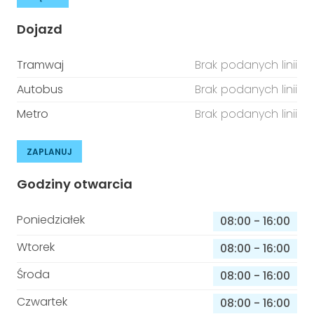
Dojazd
Tramwaj
Brak podanych linii
Autobus
Brak podanych linii
Metro
Brak podanych linii
ZAPLANUJ
Godziny otwarcia
Poniedziałek
08:00
-
16:00
Wtorek
08:00
-
16:00
Środa
08:00
-
16:00
Czwartek
08:00
-
16:00