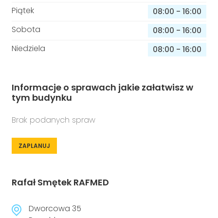
Piątek
08:00
-
16:00
Sobota
08:00
-
16:00
Niedziela
08:00
-
16:00
Informacje o sprawach jakie załatwisz w
tym budynku
Brak podanych spraw
ZAPLANUJ
Rafał Smętek RAFMED
Dworcowa 35