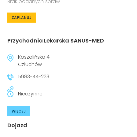
Brak podanych spraw
ZAPLANUJ
Przychodnia Lekarska SANUS-MED
Koszalińska 4
Człuchów
5983-44-223
Nieczynne
WIĘCEJ
Dojazd