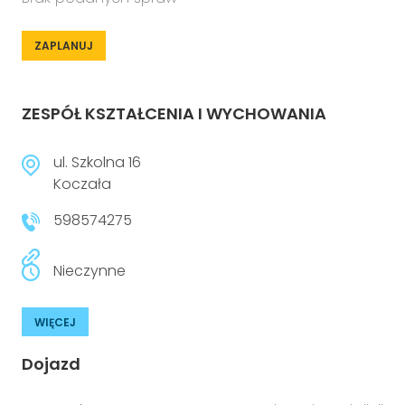
ZAPLANUJ
ZESPÓŁ KSZTAŁCENIA I WYCHOWANIA
ul. Szkolna 16
Koczała
598574275
Nieczynne
WIĘCEJ
Dojazd