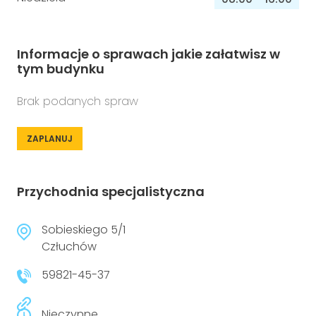
Informacje o sprawach jakie załatwisz w
tym budynku
Brak podanych spraw
ZAPLANUJ
Przychodnia specjalistyczna
Sobieskiego 5/1
Człuchów
59821-45-37
Nieczynne