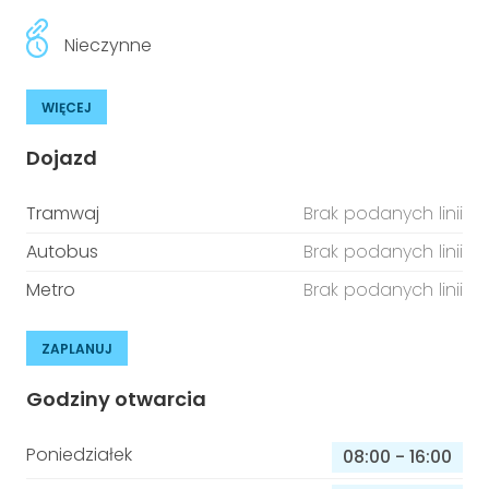
Nieczynne
WIĘCEJ
Dojazd
Tramwaj
Brak podanych linii
Autobus
Brak podanych linii
Metro
Brak podanych linii
ZAPLANUJ
Godziny otwarcia
Poniedziałek
08:00
-
16:00