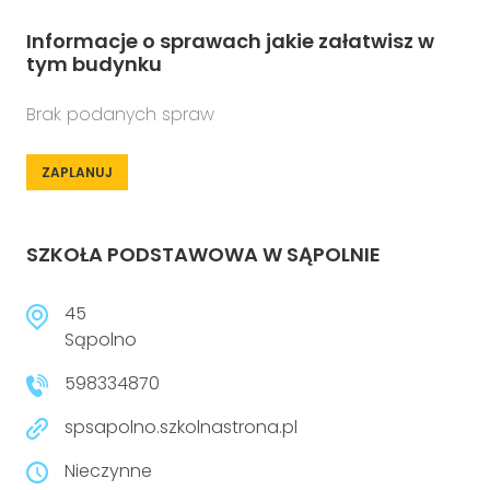
Informacje o sprawach jakie załatwisz w
tym budynku
Brak podanych spraw
ZAPLANUJ
SZKOŁA PODSTAWOWA W SĄPOLNIE
45
Sąpolno
598334870
spsapolno.szkolnastrona.pl
Nieczynne