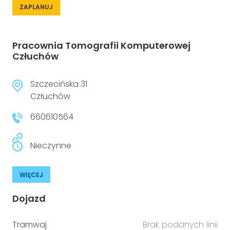
ZAPLANUJ
Pracownia Tomografii Komputerowej
Człuchów
Szczecińska 31
Człuchów
660610564
Nieczynne
WIĘCEJ
Dojazd
Tramwaj
Brak podanych linii