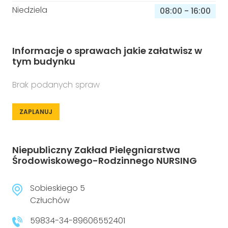
Niedziela
08:00
-
16:00
Informacje o sprawach jakie załatwisz w
tym budynku
Brak podanych spraw
ZAPLANUJ
Niepubliczny Zakład Pielęgniarstwa
Środowiskowego-Rodzinnego NURSING
Sobieskiego 5
Człuchów
59834-34-89606552401