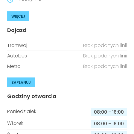
WIĘCEJ
Dojazd
Tramwaj
Brak podanych linii
Autobus
Brak podanych linii
Metro
Brak podanych linii
ZAPLANUJ
Godziny otwarcia
Poniedziałek
08:00
-
16:00
Wtorek
08:00
-
16:00