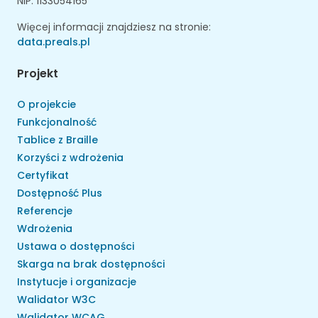
NIP: 1133054165
Więcej informacji znajdziesz na stronie:
data.preals.pl
Projekt
O projekcie
Funkcjonalność
Tablice z Braille
Korzyści z wdrożenia
Certyfikat
Dostępność Plus
Referencje
Wdrożenia
Ustawa o dostępności
Skarga na brak dostępności
Instytucje i organizacje
Walidator W3C
Walidator WCAG