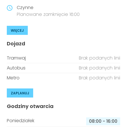
Czynne
Planowane zamknięcie 16:00
WIĘCEJ
Dojazd
Tramwaj
Brak podanych linii
Autobus
Brak podanych linii
Metro
Brak podanych linii
ZAPLANUJ
Godziny otwarcia
Poniedziałek
08:00
-
16:00