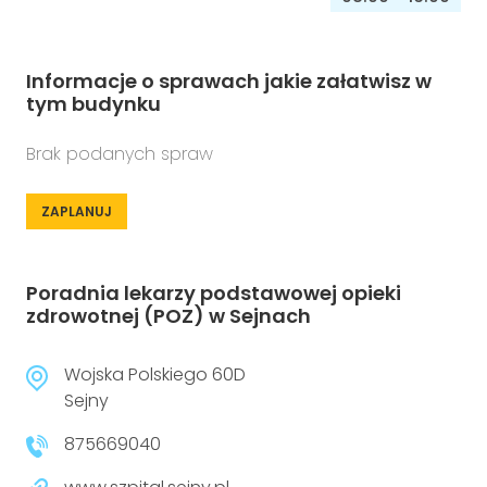
Informacje o sprawach jakie załatwisz w
tym budynku
Brak podanych spraw
ZAPLANUJ
Poradnia lekarzy podstawowej opieki
zdrowotnej (POZ) w Sejnach
Wojska Polskiego 60D
Sejny
875669040