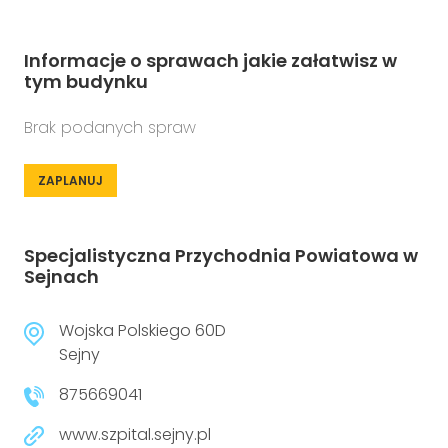
Informacje o sprawach jakie załatwisz w
tym budynku
Brak podanych spraw
ZAPLANUJ
Specjalistyczna Przychodnia Powiatowa w
Sejnach
Wojska Polskiego 60D
Sejny
875669041
www.szpital.sejny.pl