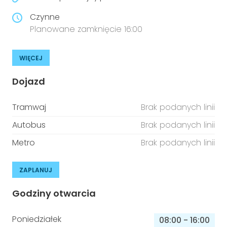
Czynne
Planowane zamknięcie 16:00
WIĘCEJ
Dojazd
Tramwaj
Brak podanych linii
Autobus
Brak podanych linii
Metro
Brak podanych linii
ZAPLANUJ
Godziny otwarcia
Poniedziałek
08:00
-
16:00