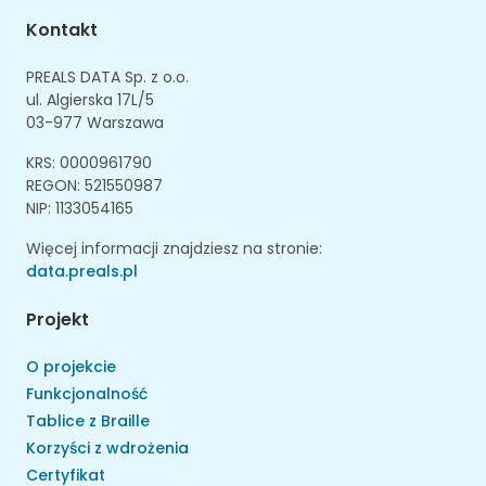
Kontakt
PREALS DATA Sp. z o.o.
ul. Algierska 17L/5
03-977 Warszawa
KRS: 0000961790
REGON: 521550987
NIP: 1133054165
Więcej informacji znajdziesz na stronie:
data.preals.pl
Projekt
O projekcie
Funkcjonalność
Tablice z Braille
Korzyści z wdrożenia
Certyfikat