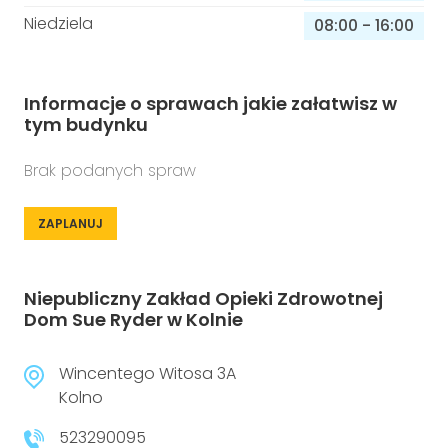
Niedziela
08:00
-
16:00
Informacje o sprawach jakie załatwisz w
tym budynku
Brak podanych spraw
ZAPLANUJ
Niepubliczny Zakład Opieki Zdrowotnej
Dom Sue Ryder w Kolnie
Wincentego Witosa 3A
Kolno
523290095