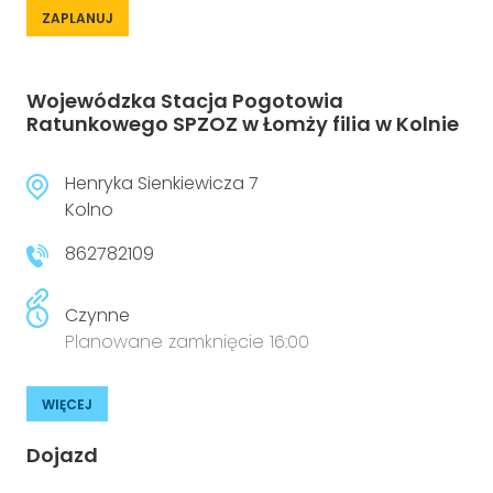
ZAPLANUJ
Wojewódzka Stacja Pogotowia
Ratunkowego SPZOZ w Łomży filia w Kolnie
Henryka Sienkiewicza 7
Kolno
862782109
Czynne
Planowane zamknięcie 16:00
WIĘCEJ
Dojazd