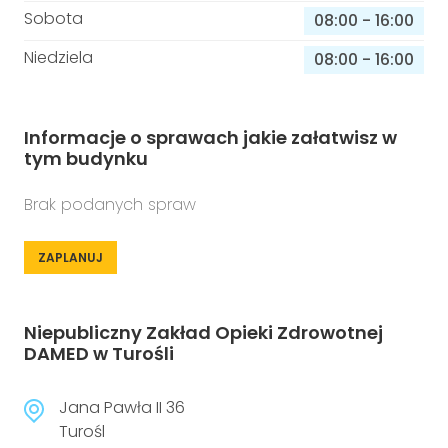
Sobota
08:00
-
16:00
Niedziela
08:00
-
16:00
Informacje o sprawach jakie załatwisz w
tym budynku
Brak podanych spraw
ZAPLANUJ
Niepubliczny Zakład Opieki Zdrowotnej
DAMED w Turośli
Jana Pawła II 36
Turośl