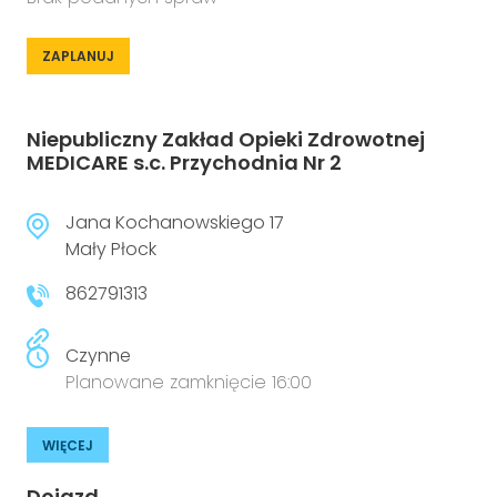
ZAPLANUJ
Niepubliczny Zakład Opieki Zdrowotnej
MEDICARE s.c. Przychodnia Nr 2
Jana Kochanowskiego 17
Mały Płock
862791313
Czynne
Planowane zamknięcie 16:00
WIĘCEJ
Dojazd