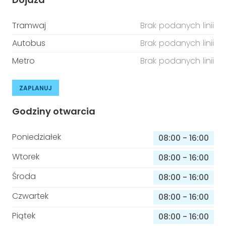
Tramwaj
Brak podanych linii
Autobus
Brak podanych linii
Metro
Brak podanych linii
ZAPLANUJ
Godziny otwarcia
Poniedziałek
08:00
-
16:00
Wtorek
08:00
-
16:00
Środa
08:00
-
16:00
Czwartek
08:00
-
16:00
Piątek
08:00
-
16:00