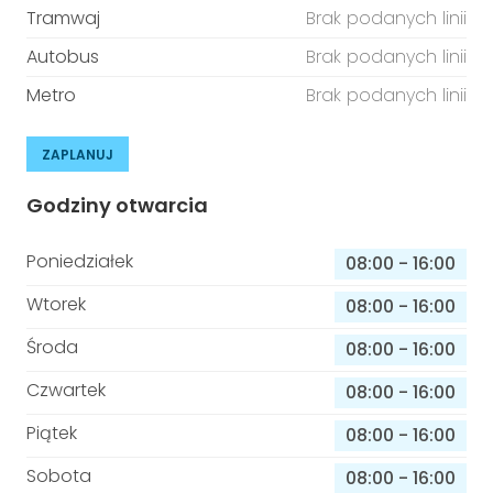
Tramwaj
Brak podanych linii
Autobus
Brak podanych linii
Metro
Brak podanych linii
ZAPLANUJ
Godziny otwarcia
Poniedziałek
08:00
-
16:00
Wtorek
08:00
-
16:00
Środa
08:00
-
16:00
Czwartek
08:00
-
16:00
Piątek
08:00
-
16:00
Sobota
08:00
-
16:00