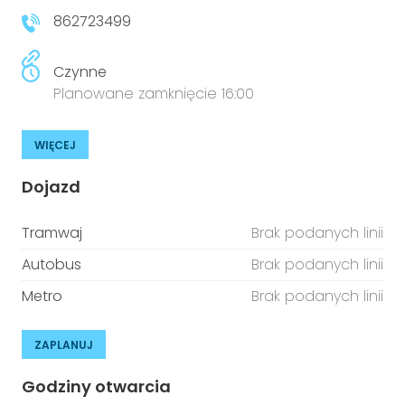
862723499
Czynne
Planowane zamknięcie 16:00
WIĘCEJ
Dojazd
Tramwaj
Brak podanych linii
Autobus
Brak podanych linii
Metro
Brak podanych linii
ZAPLANUJ
Godziny otwarcia