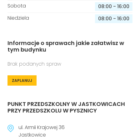
Sobota
08:00
-
16:00
Niedziela
08:00
-
16:00
Informacje o sprawach jakie załatwisz w
tym budynku
Brak podanych spraw
ZAPLANUJ
PUNKT PRZEDSZKOLNY W JASTKOWICACH
PRZY PRZEDSZKOLU W PYSZNICY
ul. Armii Krajowej 36
Jastkowice