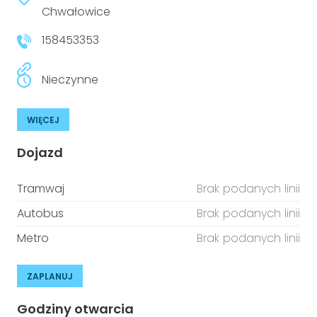
Chwałowice
158453353
Nieczynne
WIĘCEJ
Dojazd
Tramwaj
Brak podanych linii
Autobus
Brak podanych linii
Metro
Brak podanych linii
ZAPLANUJ
Godziny otwarcia