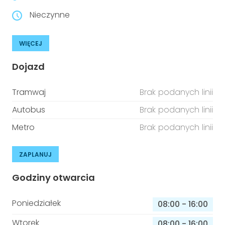
Nieczynne
WIĘCEJ
Dojazd
Tramwaj
Brak podanych linii
Autobus
Brak podanych linii
Metro
Brak podanych linii
ZAPLANUJ
Godziny otwarcia
Poniedziałek
08:00
-
16:00
Wtorek
08:00
-
16:00