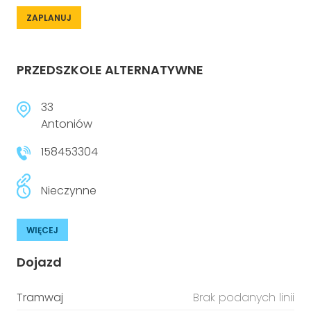
ZAPLANUJ
PRZEDSZKOLE ALTERNATYWNE
33
Antoniów
158453304
Nieczynne
WIĘCEJ
Dojazd
Tramwaj
Brak podanych linii