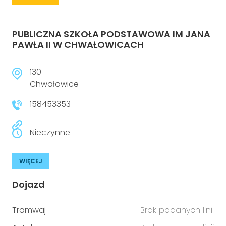
PUBLICZNA SZKOŁA PODSTAWOWA IM JANA
PAWŁA II W CHWAŁOWICACH
130
Chwałowice
158453353
Nieczynne
WIĘCEJ
Dojazd
Tramwaj
Brak podanych linii