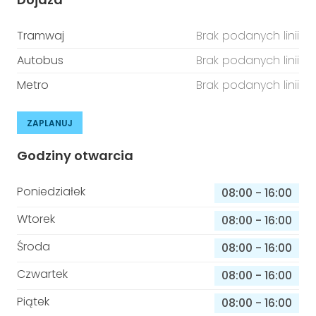
Tramwaj
Brak podanych linii
Autobus
Brak podanych linii
Metro
Brak podanych linii
ZAPLANUJ
Godziny otwarcia
Poniedziałek
08:00
-
16:00
Wtorek
08:00
-
16:00
Środa
08:00
-
16:00
Czwartek
08:00
-
16:00
Piątek
08:00
-
16:00