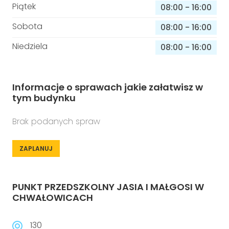
Piątek
08:00
-
16:00
Sobota
08:00
-
16:00
Niedziela
08:00
-
16:00
Informacje o sprawach jakie załatwisz w
tym budynku
Brak podanych spraw
ZAPLANUJ
PUNKT PRZEDSZKOLNY JASIA I MAŁGOSI W
CHWAŁOWICACH
130