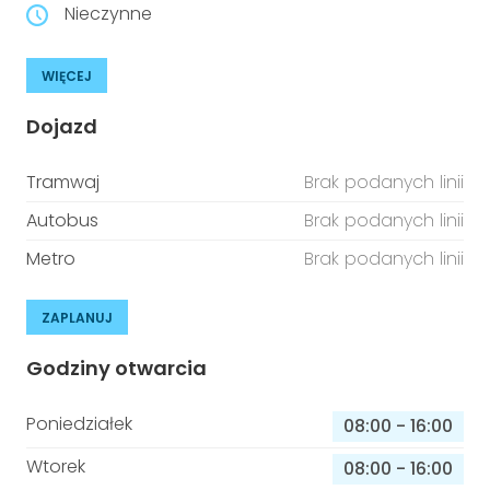
Nieczynne
WIĘCEJ
Dojazd
Tramwaj
Brak podanych linii
Autobus
Brak podanych linii
Metro
Brak podanych linii
ZAPLANUJ
Godziny otwarcia
Poniedziałek
08:00
-
16:00
Wtorek
08:00
-
16:00