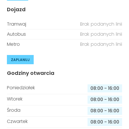
Dojazd
Tramwaj
Brak podanych linii
Autobus
Brak podanych linii
Metro
Brak podanych linii
ZAPLANUJ
Godziny otwarcia
Poniedziałek
08:00
-
16:00
Wtorek
08:00
-
16:00
Środa
08:00
-
16:00
Czwartek
08:00
-
16:00