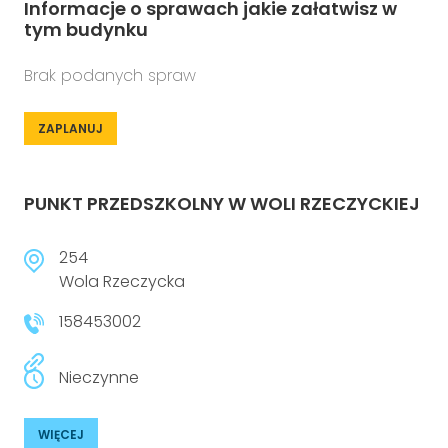
Informacje o sprawach jakie załatwisz w
tym budynku
Brak podanych spraw
ZAPLANUJ
PUNKT PRZEDSZKOLNY W WOLI RZECZYCKIEJ
254
Wola Rzeczycka
158453002
Nieczynne
WIĘCEJ