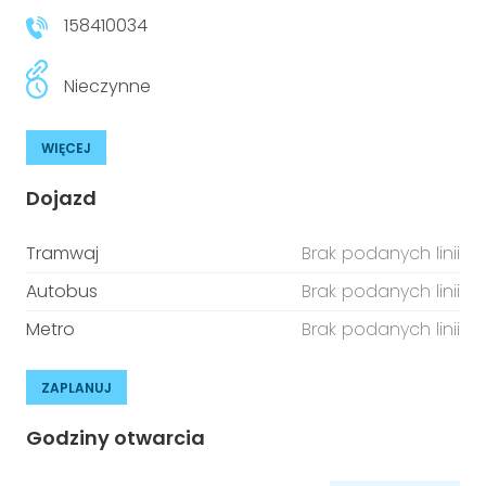
158410034
Nieczynne
WIĘCEJ
Dojazd
Tramwaj
Brak podanych linii
Autobus
Brak podanych linii
Metro
Brak podanych linii
ZAPLANUJ
Godziny otwarcia