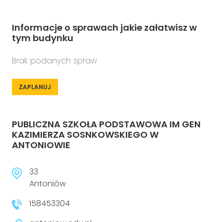
Informacje o sprawach jakie załatwisz w
tym budynku
Brak podanych spraw
ZAPLANUJ
PUBLICZNA SZKOŁA PODSTAWOWA IM GEN
KAZIMIERZA SOSNKOWSKIEGO W
ANTONIOWIE
33
Antoniów
158453304