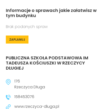
Informacje o sprawach jakie załatwisz w
tym budynku
Brak podanych spraw
ZAPLANUJ
PUBLICZNA SZKOŁA PODSTAWOWA IM
TADEUSZA KOŚCIUSZKI W RZECZYCY
DŁUGIEJ
176
Rzeczyca Długa
158453076
www.rzeczyca-dluga.pl