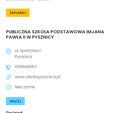
ZAPLANUJ
PUBLICZNA SZKOŁA PODSTAWOWA IMJANA
PAWŁA II W PYSZNICY
ul. Sportowa 1
Pysznica
0158144067
www.szkola.pysznica.pl
Nieczynne
WIĘCEJ
Dojazd