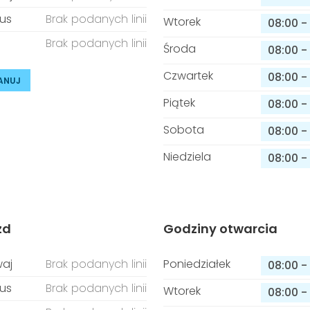
us
Brak podanych linii
Wtorek
08:00
-
Brak podanych linii
Środa
08:00
-
Czwartek
08:00
-
ANUJ
Piątek
08:00
-
Sobota
08:00
-
Niedziela
08:00
-
zd
Godziny otwarcia
aj
Brak podanych linii
Poniedziałek
08:00
-
us
Brak podanych linii
Wtorek
08:00
-