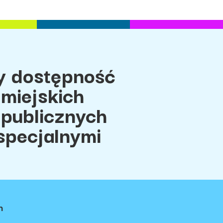
 dostępność
miejskich
 publicznych
specjalnymi
h
ci
Regulamin