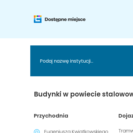
Budynki w powiecie stalowow
Przychodnia
Doja
Tramw
Eugeniusza Kwiatkowskiego