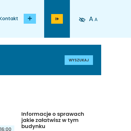
A
Kontakt
A
WYSZUKAJ
Informacje o sprawach
jakie załatwisz w tym
budynku
16:00