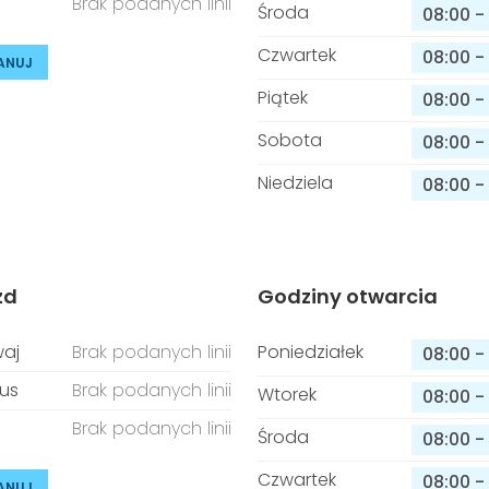
Brak podanych linii
Środa
08:00
-
Czwartek
08:00
-
ANUJ
Piątek
08:00
-
Sobota
08:00
-
Niedziela
08:00
-
zd
Godziny otwarcia
aj
Brak podanych linii
Poniedziałek
08:00
-
us
Brak podanych linii
Wtorek
08:00
-
Brak podanych linii
Środa
08:00
-
Czwartek
08:00
-
ANUJ