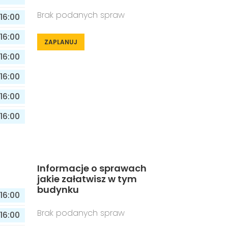
Brak podanych spraw
16:00
16:00
ZAPLANUJ
16:00
16:00
16:00
16:00
Informacje o sprawach
jakie załatwisz w tym
budynku
16:00
Brak podanych spraw
16:00