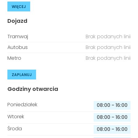
WIĘCEJ
Dojazd
Tramwaj
Brak podanych linii
Autobus
Brak podanych linii
Metro
Brak podanych linii
ZAPLANUJ
Godziny otwarcia
Poniedziałek
08:00
-
16:00
Wtorek
08:00
-
16:00
Środa
08:00
-
16:00