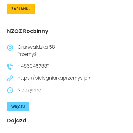
ZAPLANUJ
NZOZ Rodzinny
Grunwaldzka 58
Przemyśl
+48604578811
https://pielegniarkaprzemysl.pl/
Nieczynne
WIĘCEJ
Dojazd