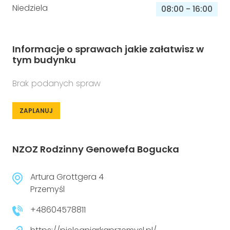
Niedziela
08:00
-
16:00
Informacje o sprawach jakie załatwisz w
tym budynku
Brak podanych spraw
ZAPLANUJ
NZOZ Rodzinny Genowefa Bogucka
Artura Grottgera 4
Przemyśl
+48604578811