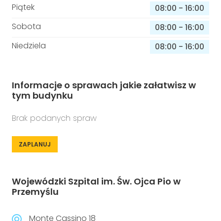
Piątek
08:00
-
16:00
Sobota
08:00
-
16:00
Niedziela
08:00
-
16:00
Informacje o sprawach jakie załatwisz w
tym budynku
Brak podanych spraw
ZAPLANUJ
Wojewódzki Szpital im. Św. Ojca Pio w
Przemyślu
Monte Cassino 18