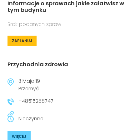
Informacje o sprawach jakie załatwisz w
tym budynku
Brak podanych spraw
ZAPLANUJ
Przychodnia zdrowia
3 Maja 19
Przemyśl
+48515288747
Nieczynne
WIĘCEJ