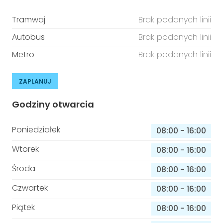
Tramwaj
Brak podanych linii
Autobus
Brak podanych linii
Metro
Brak podanych linii
ZAPLANUJ
Godziny otwarcia
Poniedziałek
08:00
-
16:00
Wtorek
08:00
-
16:00
Środa
08:00
-
16:00
Czwartek
08:00
-
16:00
Piątek
08:00
-
16:00