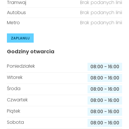
Tramwaj
Brak podanych linii
Autobus
Brak podanych linii
Metro
Brak podanych linii
ZAPLANUJ
Godziny otwarcia
Poniedziałek
08:00
-
16:00
Wtorek
08:00
-
16:00
Środa
08:00
-
16:00
Czwartek
08:00
-
16:00
Piątek
08:00
-
16:00
Sobota
08:00
-
16:00