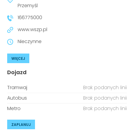
Przemyśl
166775000
www.wszp.pl
Nieczynne
WIĘCEJ
Dojazd
Tramwaj
Brak podanych linii
Autobus
Brak podanych linii
Metro
Brak podanych linii
ZAPLANUJ