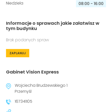
Niedziela
08:00
-
16:00
Informacje o sprawach jakie załatwisz w
tym budynku
Brak podanych spraw
ZAPLANUJ
Gabinet Vision Express
Wojciecha Brudzewskiego 1
Przemyśl
167341105