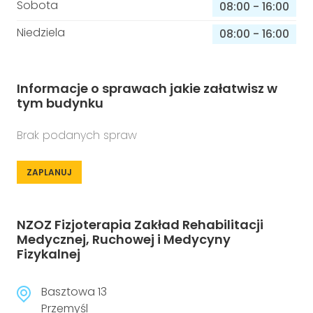
Sobota
08:00
-
16:00
Niedziela
08:00
-
16:00
Informacje o sprawach jakie załatwisz w
tym budynku
Brak podanych spraw
ZAPLANUJ
NZOZ Fizjoterapia Zakład Rehabilitacji
Medycznej, Ruchowej i Medycyny
Fizykalnej
Basztowa 13
Przemyśl