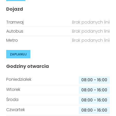
Dojazd
Tramwaj
Brak podanych linii
Autobus
Brak podanych linii
Metro
Brak podanych linii
ZAPLANUJ
Godziny otwarcia
Poniedziałek
08:00
-
16:00
Wtorek
08:00
-
16:00
Środa
08:00
-
16:00
Czwartek
08:00
-
16:00