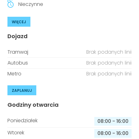
Nieczynne
WIĘCEJ
Dojazd
Tramwaj
Brak podanych linii
Autobus
Brak podanych linii
Metro
Brak podanych linii
ZAPLANUJ
Godziny otwarcia
Poniedziałek
08:00
-
16:00
Wtorek
08:00
-
16:00