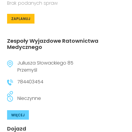
Brak podanych spraw
ZAPLANUJ
Zespoły Wyjazdowe Ratownictwa
Medycznego
Juliusza Słowackiego 85
Przemyśl
784403454
Nieczynne
WIĘCEJ
Dojazd