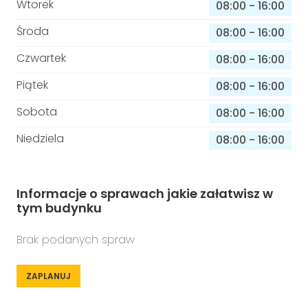
Wtorek
08:00
-
16:00
Środa
08:00
-
16:00
Czwartek
08:00
-
16:00
Piątek
08:00
-
16:00
Sobota
08:00
-
16:00
Niedziela
08:00
-
16:00
Informacje o sprawach jakie załatwisz w
tym budynku
Brak podanych spraw
ZAPLANUJ