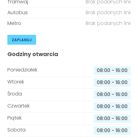
Tramwaj
Brak podanych linii
Autobus
Brak podanych linii
Metro
Brak podanych linii
ZAPLANUJ
Godziny otwarcia
Poniedziałek
08:00
-
16:00
Wtorek
08:00
-
16:00
Środa
08:00
-
16:00
Czwartek
08:00
-
16:00
Piątek
08:00
-
16:00
Sobota
08:00
-
16:00