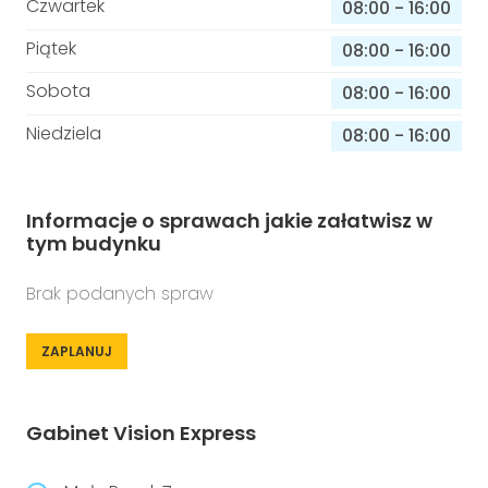
Czwartek
08:00
-
16:00
Piątek
08:00
-
16:00
Sobota
08:00
-
16:00
Niedziela
08:00
-
16:00
Informacje o sprawach jakie załatwisz w
tym budynku
Brak podanych spraw
ZAPLANUJ
Gabinet Vision Express