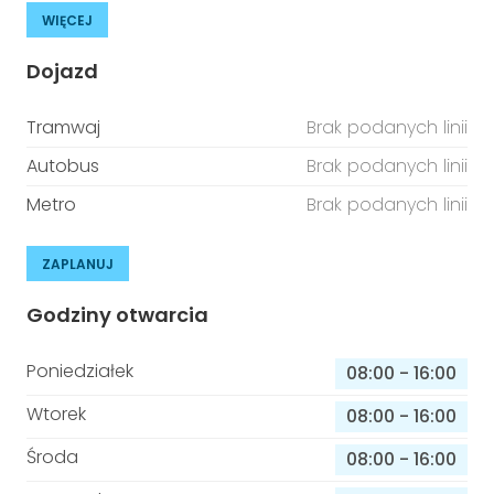
WIĘCEJ
Dojazd
Tramwaj
Brak podanych linii
Autobus
Brak podanych linii
Metro
Brak podanych linii
ZAPLANUJ
Godziny otwarcia
Poniedziałek
08:00
-
16:00
Wtorek
08:00
-
16:00
Środa
08:00
-
16:00