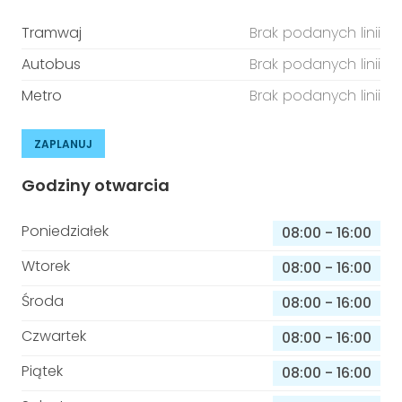
Tramwaj
Brak podanych linii
Autobus
Brak podanych linii
Metro
Brak podanych linii
ZAPLANUJ
Godziny otwarcia
Poniedziałek
08:00
-
16:00
Wtorek
08:00
-
16:00
Środa
08:00
-
16:00
Czwartek
08:00
-
16:00
Piątek
08:00
-
16:00