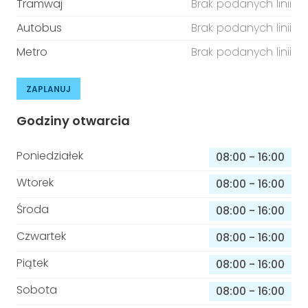
Tramwaj
Brak podanych linii
Autobus
Brak podanych linii
Metro
Brak podanych linii
ZAPLANUJ
Godziny otwarcia
Poniedziałek
08:00
-
16:00
Wtorek
08:00
-
16:00
Środa
08:00
-
16:00
Czwartek
08:00
-
16:00
Piątek
08:00
-
16:00
Sobota
08:00
-
16:00