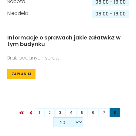
Sobota
08:00
-
16:00
Niedziela
08:00
-
16:00
Informacje o sprawach jakie załatwisz w
tym budynku
Brak podanych spraw
ZAPLANUJ
1
2
3
4
5
6
7
8