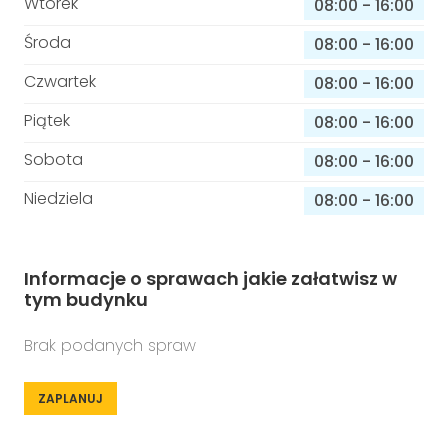
Wtorek
08:00
-
16:00
Środa
08:00
-
16:00
Czwartek
08:00
-
16:00
Piątek
08:00
-
16:00
Sobota
08:00
-
16:00
Niedziela
08:00
-
16:00
Informacje o sprawach jakie załatwisz w
tym budynku
Brak podanych spraw
ZAPLANUJ