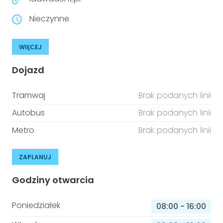
Nieczynne
WIĘCEJ
Dojazd
Tramwaj
Brak podanych linii
Autobus
Brak podanych linii
Metro
Brak podanych linii
ZAPLANUJ
Godziny otwarcia
Poniedziałek
08:00
-
16:00