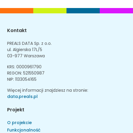
Kontakt
PREALS DATA Sp. z o.o.
ul. Algierska 17L/5
03-977 Warszawa
KRS: 0000961790
REGON: 521550987
NIP: 1133054165
Więcej informacji znajdziesz na stronie:
data.preals.pl
Projekt
O projekcie
Funkcjonalność