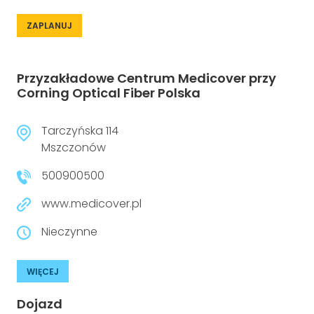
ZAPLANUJ
Przyzakładowe Centrum Medicover przy
Corning Optical Fiber Polska
Tarczyńska 114
Mszczonów
500900500
www.medicover.pl
Nieczynne
WIĘCEJ
Dojazd