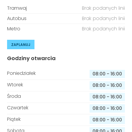
Tramwaj
Brak podanych linii
Autobus
Brak podanych linii
Metro
Brak podanych linii
ZAPLANUJ
Godziny otwarcia
Poniedziałek
08:00
-
16:00
Wtorek
08:00
-
16:00
Środa
08:00
-
16:00
Czwartek
08:00
-
16:00
Piątek
08:00
-
16:00
Sobota
08:00
-
16:00