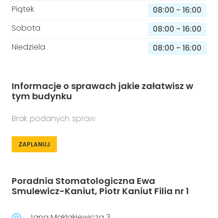
Piątek
08:00
-
16:00
Sobota
08:00
-
16:00
Niedziela
08:00
-
16:00
Informacje o sprawach jakie załatwisz w
tym budynku
Brak podanych spraw
ZAPLANUJ
Poradnia Stomatologiczna Ewa
Smulewicz-Kaniut, Piotr Kaniut Filia nr 1
Jana Maklakiewicza 3