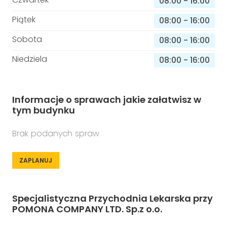
08:00
-
16:00
Piątek
08:00
-
16:00
Sobota
08:00
-
16:00
Niedziela
08:00
-
16:00
Informacje o sprawach jakie załatwisz w
tym budynku
Brak podanych spraw
ZAPLANUJ
Specjalistyczna Przychodnia Lekarska przy
POMONA COMPANY LTD. Sp.z o.o.