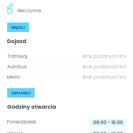
Nieczynne
WIĘCEJ
Dojazd
Tramwaj
Brak podanych linii
Autobus
Brak podanych linii
Metro
Brak podanych linii
ZAPLANUJ
Godziny otwarcia
Poniedziałek
08:00
-
16:00