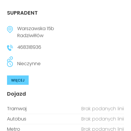
SUPRADENT
Warszawska 15b
Radziwiłłów
468318936
Nieczynne
WIĘCEJ
Dojazd
Tramwaj
Brak podanych linii
Autobus
Brak podanych linii
Metro
Brak podanych linii