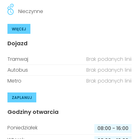
Nieczynne
WIĘCEJ
Dojazd
Tramwaj
Brak podanych linii
Autobus
Brak podanych linii
Metro
Brak podanych linii
ZAPLANUJ
Godziny otwarcia
Poniedziałek
08:00
-
16:00