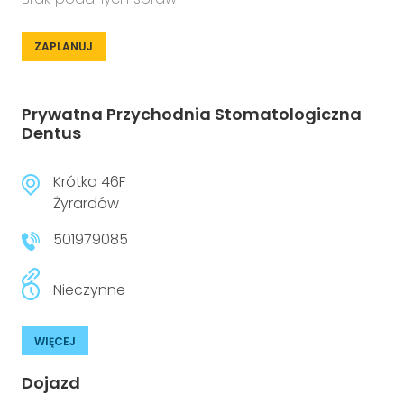
ZAPLANUJ
Prywatna Przychodnia Stomatologiczna
Dentus
Krótka 46F
Żyrardów
501979085
Nieczynne
WIĘCEJ
Dojazd