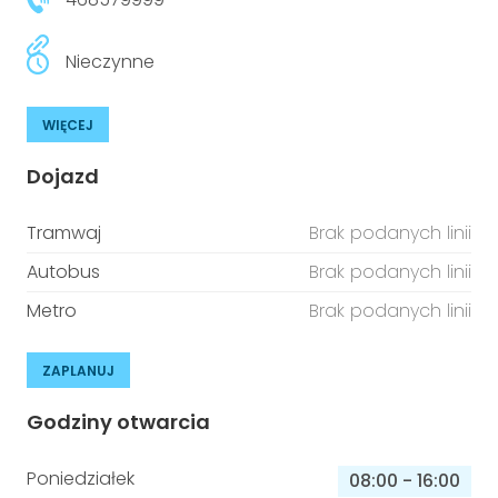
Nieczynne
WIĘCEJ
Dojazd
Tramwaj
Brak podanych linii
Autobus
Brak podanych linii
Metro
Brak podanych linii
ZAPLANUJ
Godziny otwarcia
Poniedziałek
08:00
-
16:00