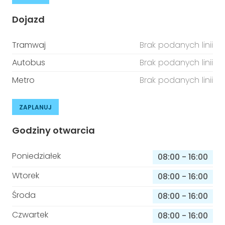
Dojazd
Tramwaj
Brak podanych linii
Autobus
Brak podanych linii
Metro
Brak podanych linii
ZAPLANUJ
Godziny otwarcia
Poniedziałek
08:00
-
16:00
Wtorek
08:00
-
16:00
Środa
08:00
-
16:00
Czwartek
08:00
-
16:00