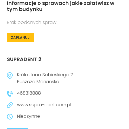
Informacje o sprawach jakie załatwisz w
tym budynku
Brak podanych spraw
ZAPLANUJ
SUPRADENT 2
Króla Jana Sobieskiego 7
Puszcza Mariańska
468318888
www.supra-dent.com.pl
Nieczynne