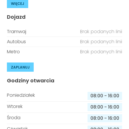
WIĘCEJ
Dojazd
Tramwaj
Brak podanych linii
Autobus
Brak podanych linii
Metro
Brak podanych linii
ZAPLANUJ
Godziny otwarcia
Poniedziałek
08:00
-
16:00
Wtorek
08:00
-
16:00
Środa
08:00
-
16:00
Czwartek