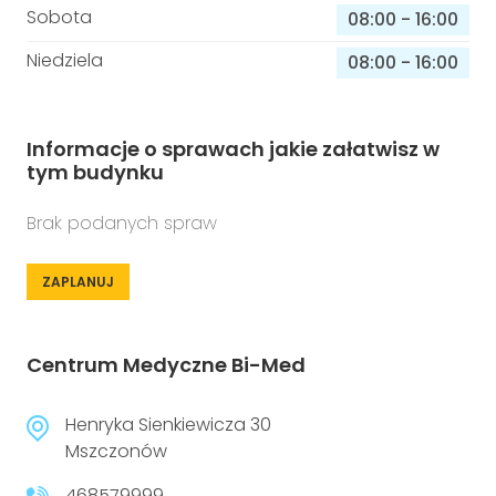
Sobota
08:00
-
16:00
Niedziela
08:00
-
16:00
Informacje o sprawach jakie załatwisz w
tym budynku
Brak podanych spraw
ZAPLANUJ
Centrum Medyczne Bi-Med
Henryka Sienkiewicza 30
Mszczonów
468579999