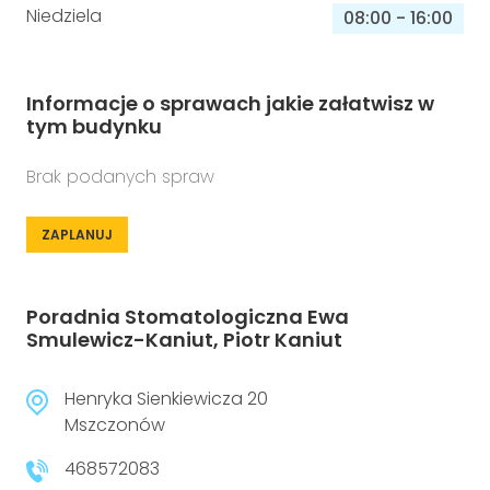
Niedziela
08:00
-
16:00
Informacje o sprawach jakie załatwisz w
tym budynku
Brak podanych spraw
ZAPLANUJ
Poradnia Stomatologiczna Ewa
Smulewicz-Kaniut, Piotr Kaniut
Henryka Sienkiewicza 20
Mszczonów
468572083