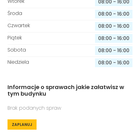
Wtorek
08:00
-
16:00
Środa
08:00
-
16:00
Czwartek
08:00
-
16:00
Piątek
08:00
-
16:00
Sobota
08:00
-
16:00
Niedziela
08:00
-
16:00
Informacje o sprawach jakie załatwisz w
tym budynku
Brak podanych spraw
ZAPLANUJ