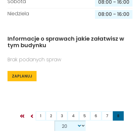
Sobota
08:00
-
16:00
Niedziela
08:00
-
16:00
Informacje o sprawach jakie załatwisz w
tym budynku
Brak podanych spraw
ZAPLANUJ
1
2
3
4
5
6
7
8