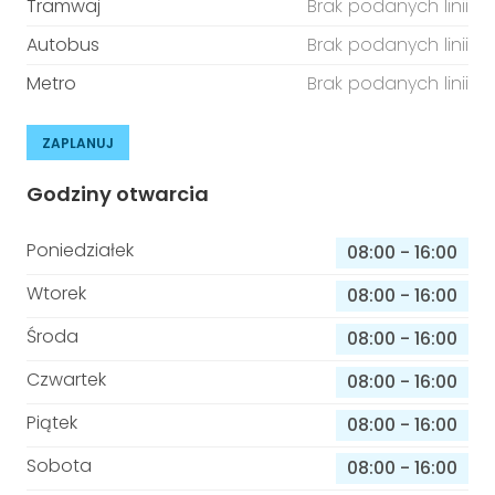
Tramwaj
Brak podanych linii
Autobus
Brak podanych linii
Metro
Brak podanych linii
ZAPLANUJ
Godziny otwarcia
Poniedziałek
08:00
-
16:00
Wtorek
08:00
-
16:00
Środa
08:00
-
16:00
Czwartek
08:00
-
16:00
Piątek
08:00
-
16:00
Sobota
08:00
-
16:00