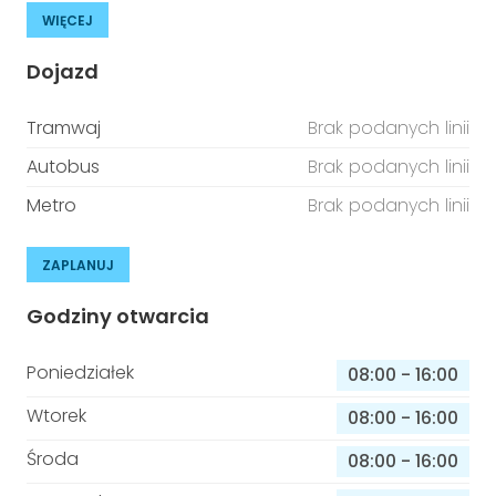
WIĘCEJ
Dojazd
Tramwaj
Brak podanych linii
Autobus
Brak podanych linii
Metro
Brak podanych linii
ZAPLANUJ
Godziny otwarcia
Poniedziałek
08:00
-
16:00
Wtorek
08:00
-
16:00
Środa
08:00
-
16:00