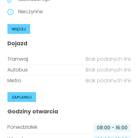
Nieczynne
WIĘCEJ
Dojazd
Tramwaj
Brak podanych linii
Autobus
Brak podanych linii
Metro
Brak podanych linii
ZAPLANUJ
Godziny otwarcia
Poniedziałek
08:00
-
16:00