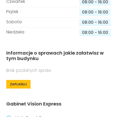
Czwartek
08:00
-
16:00
Piątek
08:00
-
16:00
Sobota
08:00
-
16:00
Niedziela
08:00
-
16:00
Informacje o sprawach jakie załatwisz w
tym budynku
Brak podanych spraw
ZAPLANUJ
Gabinet Vision Express