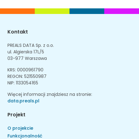
Kontakt
PREALS DATA Sp. z o.o.
ul. Algierska 17L/5
03-977 Warszawa
KRS: 0000961790
REGON: 521550987
NIP: 1133054165
Więcej informacji znajdziesz na stronie:
data.preals.pl
Projekt
O projekcie
Funkcjonalność