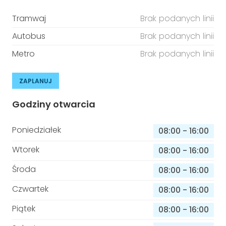
Tramwaj
Brak podanych linii
Autobus
Brak podanych linii
Metro
Brak podanych linii
ZAPLANUJ
Godziny otwarcia
Poniedziałek
08:00
-
16:00
Wtorek
08:00
-
16:00
Środa
08:00
-
16:00
Czwartek
08:00
-
16:00
Piątek
08:00
-
16:00