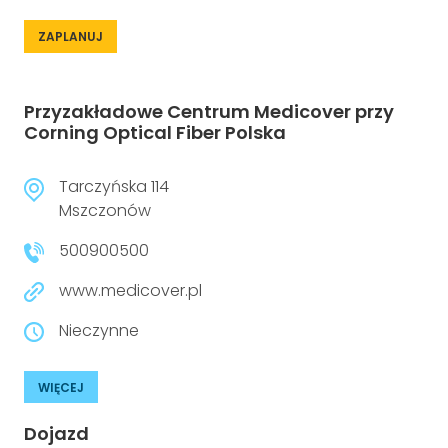
ZAPLANUJ
Przyzakładowe Centrum Medicover przy
Corning Optical Fiber Polska
Tarczyńska 114
Mszczonów
500900500
www.medicover.pl
Nieczynne
WIĘCEJ
Dojazd