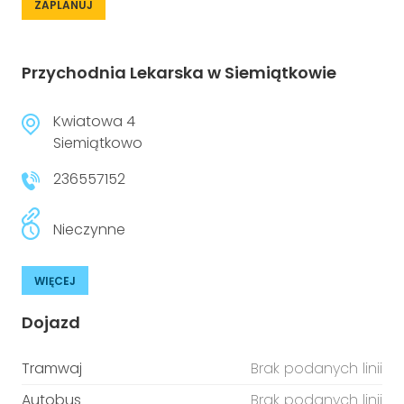
ZAPLANUJ
Przychodnia Lekarska w Siemiątkowie
Kwiatowa 4
Siemiątkowo
236557152
Nieczynne
WIĘCEJ
Dojazd
Tramwaj
Brak podanych linii
Autobus
Brak podanych linii