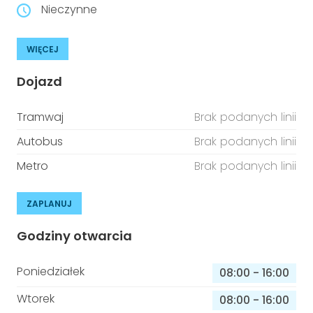
Nieczynne
WIĘCEJ
Dojazd
Tramwaj
Brak podanych linii
Autobus
Brak podanych linii
Metro
Brak podanych linii
ZAPLANUJ
Godziny otwarcia
Poniedziałek
08:00
-
16:00
Wtorek
08:00
-
16:00