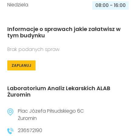
Niedziela
08:00
-
16:00
Informacje o sprawach jakie załatwisz w
tym budynku
Brak podanych spraw
ZAPLANUJ
Laboratorium Analiz Lekarskich ALAB
Żuromin
Plac Józefa Piłsudskiego 6C
Żuromin
236572190