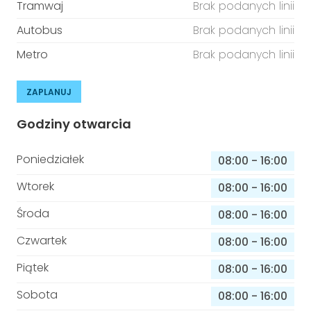
Tramwaj
Brak podanych linii
Autobus
Brak podanych linii
Metro
Brak podanych linii
ZAPLANUJ
Godziny otwarcia
Poniedziałek
08:00
-
16:00
Wtorek
08:00
-
16:00
Środa
08:00
-
16:00
Czwartek
08:00
-
16:00
Piątek
08:00
-
16:00
Sobota
08:00
-
16:00