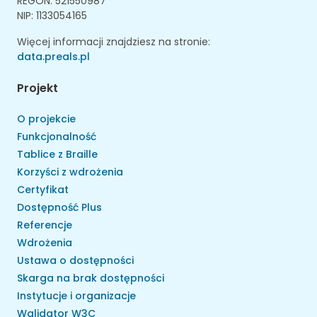
REGON: 521550987
NIP: 1133054165
Więcej informacji znajdziesz na stronie:
data.preals.pl
Projekt
O projekcie
Funkcjonalność
Tablice z Braille
Korzyści z wdrożenia
Certyfikat
Dostępność Plus
Referencje
Wdrożenia
Ustawa o dostępności
Skarga na brak dostępności
Instytucje i organizacje
Walidator W3C