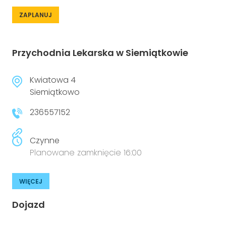
ZAPLANUJ
Przychodnia Lekarska w Siemiątkowie
Kwiatowa 4
Siemiątkowo
236557152
Czynne
Planowane zamknięcie 16:00
WIĘCEJ
Dojazd