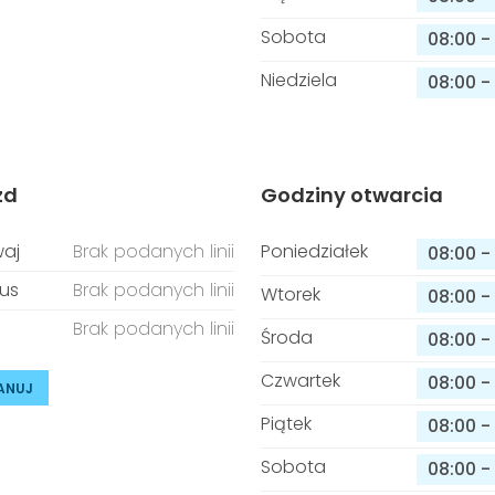
Sobota
08:00
-
Niedziela
08:00
-
zd
Godziny otwarcia
aj
Brak podanych linii
Poniedziałek
08:00
-
us
Brak podanych linii
Wtorek
08:00
-
Brak podanych linii
Środa
08:00
-
Czwartek
08:00
-
ANUJ
Piątek
08:00
-
Sobota
08:00
-