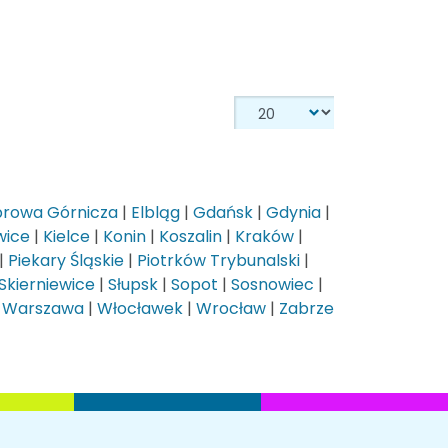
rowa Górnicza
|
Elbląg
|
Gdańsk
|
Gdynia
|
wice
|
Kielce
|
Konin
|
Koszalin
|
Kraków
|
|
Piekary Śląskie
|
Piotrków Trybunalski
|
Skierniewice
|
Słupsk
|
Sopot
|
Sosnowiec
|
|
Warszawa
|
Włocławek
|
Wrocław
|
Zabrze