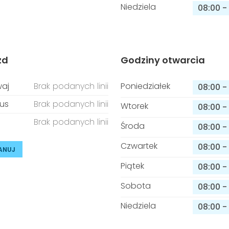
Niedziela
08:00
-
zd
Godziny otwarcia
aj
Brak podanych linii
Poniedziałek
08:00
-
us
Brak podanych linii
Wtorek
08:00
-
Brak podanych linii
Środa
08:00
-
Czwartek
08:00
-
ANUJ
Piątek
08:00
-
Sobota
08:00
-
Niedziela
08:00
-