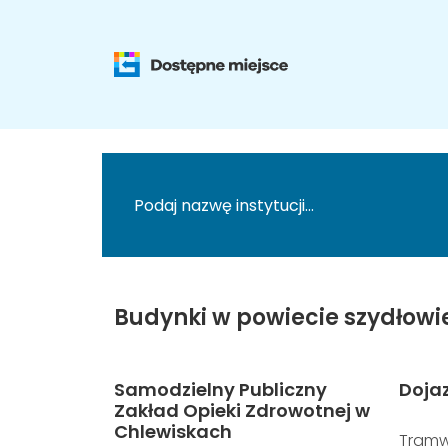
Budynki w powiecie szydłowi
Samodzielny Publiczny
Doja
Zakład Opieki Zdrowotnej w
Chlewiskach
Tramw