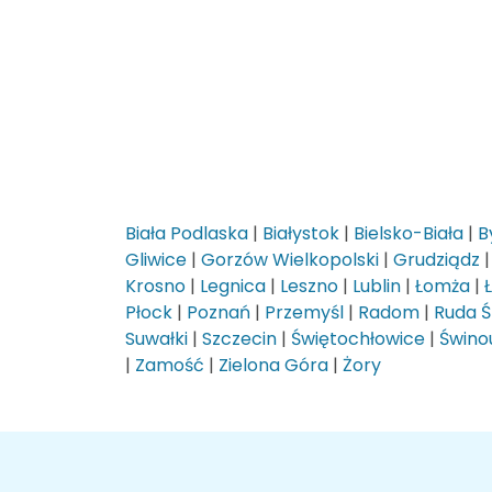
Biała Podlaska
|
Białystok
|
Bielsko-Biała
|
B
Gliwice
|
Gorzów Wielkopolski
|
Grudziądz
Krosno
|
Legnica
|
Leszno
|
Lublin
|
Łomża
|
Płock
|
Poznań
|
Przemyśl
|
Radom
|
Ruda Ś
Suwałki
|
Szczecin
|
Świętochłowice
|
Świnou
|
Zamość
|
Zielona Góra
|
Żory