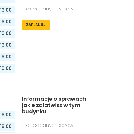
Brak podanych spraw
16:00
16:00
ZAPLANUJ
16:00
16:00
16:00
16:00
Informacje o sprawach
jakie załatwisz w tym
budynku
16:00
Brak podanych spraw
16:00