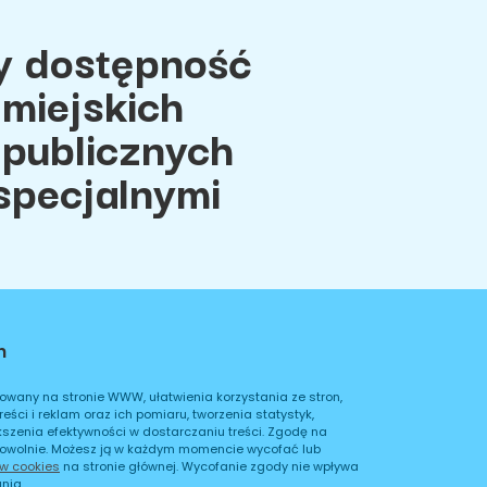
 dostępność
miejskich
 publicznych
specjalnymi
h
ci
Regulamin
owany na stronie WWW, ułatwienia korzystania ze stron,
ści i reklam oraz ich pomiaru, tworzenia statystyk,
kszenia efektywności w dostarczaniu treści. Zgodę na
owolnie. Możesz ją w każdym momencie wycofać lub
ów cookies
na stronie głównej. Wycofanie zgody nie wpływa
nia.