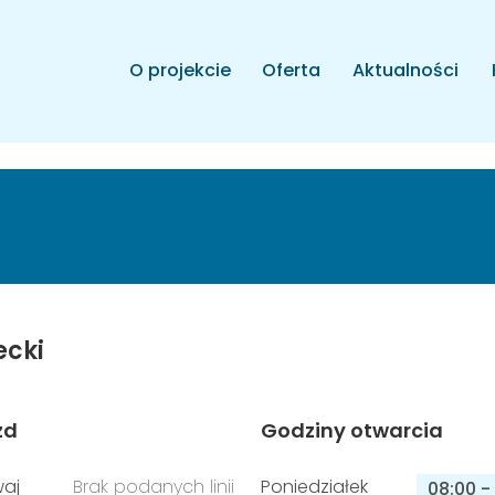
O projekcie
Oferta
Aktualności
ecki
zd
Godziny otwarcia
aj
Brak podanych linii
Poniedziałek
08:00
-