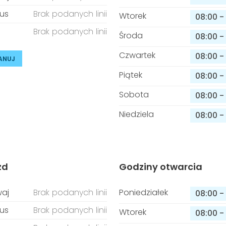
us
Brak podanych linii
Wtorek
08:00
-
Brak podanych linii
Środa
08:00
-
Czwartek
08:00
-
ANUJ
Piątek
08:00
-
Sobota
08:00
-
Niedziela
08:00
-
zd
Godziny otwarcia
aj
Brak podanych linii
Poniedziałek
08:00
-
us
Brak podanych linii
Wtorek
08:00
-