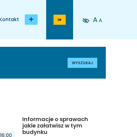
A
Kontakt
A
WYSZUKAJ
Informacje o sprawach
jakie załatwisz w tym
budynku
16:00