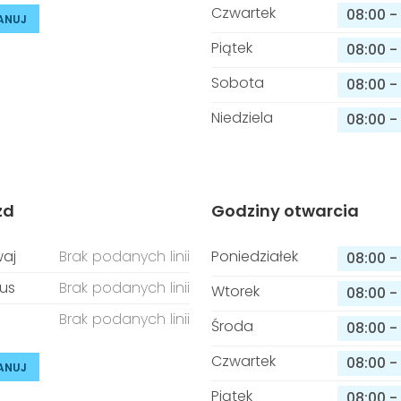
Czwartek
08:00
-
ANUJ
Piątek
08:00
-
Sobota
08:00
-
Niedziela
08:00
-
zd
Godziny otwarcia
aj
Brak podanych linii
Poniedziałek
08:00
-
us
Brak podanych linii
Wtorek
08:00
-
Brak podanych linii
Środa
08:00
-
Czwartek
08:00
-
ANUJ
Piątek
08:00
-