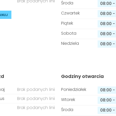
Brak podanych linii
Środa
08:00
-
Czwartek
08:00
-
ANUJ
Piątek
08:00
-
Sobota
08:00
-
Niedziela
08:00
-
zd
Godziny otwarcia
aj
Brak podanych linii
Poniedziałek
08:00
-
us
Brak podanych linii
Wtorek
08:00
-
Brak podanych linii
Środa
08:00
-