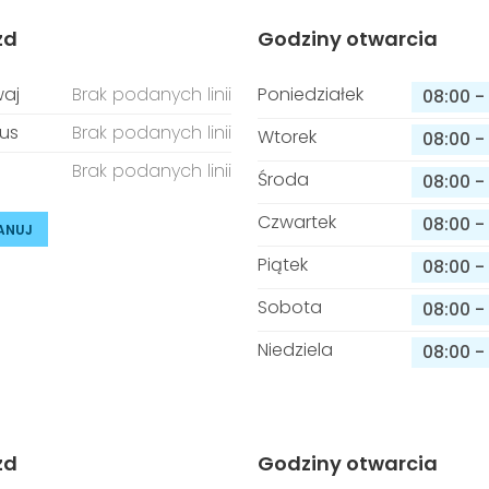
zd
Godziny otwarcia
aj
Brak podanych linii
Poniedziałek
08:00
-
us
Brak podanych linii
Wtorek
08:00
-
Brak podanych linii
Środa
08:00
-
Czwartek
08:00
-
ANUJ
Piątek
08:00
-
Sobota
08:00
-
Niedziela
08:00
-
zd
Godziny otwarcia