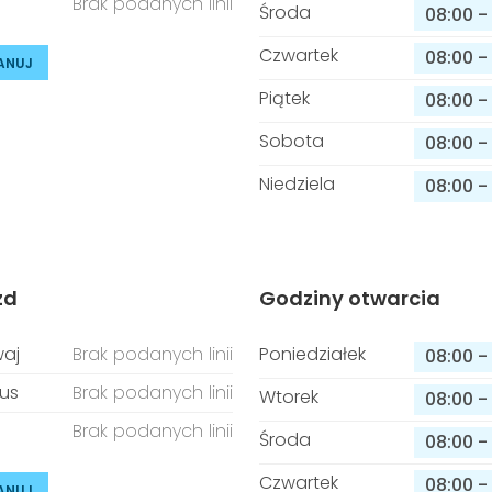
Brak podanych linii
Środa
08:00
-
Czwartek
08:00
-
ANUJ
Piątek
08:00
-
Sobota
08:00
-
Niedziela
08:00
-
zd
Godziny otwarcia
aj
Brak podanych linii
Poniedziałek
08:00
-
us
Brak podanych linii
Wtorek
08:00
-
Brak podanych linii
Środa
08:00
-
Czwartek
08:00
-
ANUJ