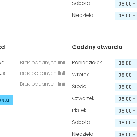
Sobota
08:00
-
Niedziela
08:00
-
zd
Godziny otwarcia
aj
Brak podanych linii
Poniedziałek
08:00
-
us
Brak podanych linii
Wtorek
08:00
-
Brak podanych linii
Środa
08:00
-
Czwartek
08:00
-
ANUJ
Piątek
08:00
-
Sobota
08:00
-
Niedziela
08:00
-