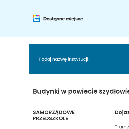
Budynki w powiecie szydłowi
SAMORZĄDOWE
Doja
PRZEDSZKOLE
Tramw