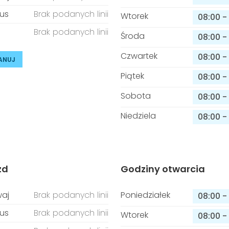
us
Brak podanych linii
Wtorek
08:00
-
Brak podanych linii
Środa
08:00
-
Czwartek
08:00
-
ANUJ
Piątek
08:00
-
Sobota
08:00
-
Niedziela
08:00
-
zd
Godziny otwarcia
aj
Brak podanych linii
Poniedziałek
08:00
-
us
Brak podanych linii
Wtorek
08:00
-