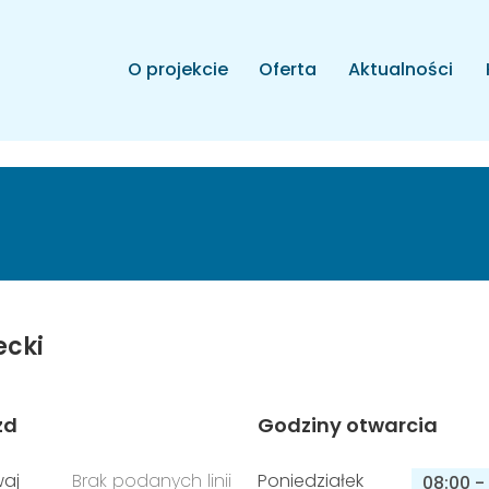
O projekcie
Oferta
Aktualności
ecki
zd
Godziny otwarcia
aj
Brak podanych linii
Poniedziałek
08:00
-