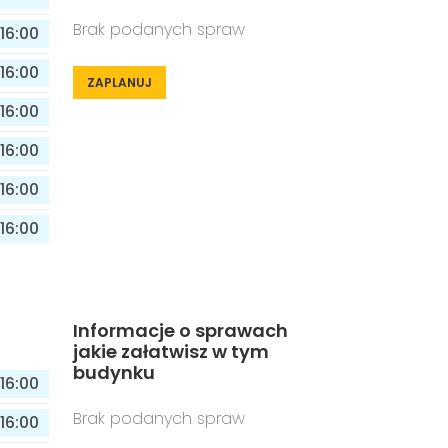
Brak podanych spraw
16:00
16:00
ZAPLANUJ
16:00
16:00
16:00
16:00
Informacje o sprawach
jakie załatwisz w tym
budynku
16:00
Brak podanych spraw
16:00