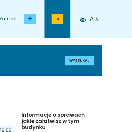
A
Kontakt
A
WYSZUKAJ
Informacje o sprawach
jakie załatwisz w tym
budynku
16:00