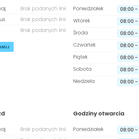
aj
Brak podanych linii
Poniedziałek
08:00
-
us
Brak podanych linii
Wtorek
08:00
-
Brak podanych linii
Środa
08:00
-
Czwartek
08:00
-
ANUJ
Piątek
08:00
-
Sobota
08:00
-
Niedziela
08:00
-
zd
Godziny otwarcia
aj
Brak podanych linii
Poniedziałek
08:00
-