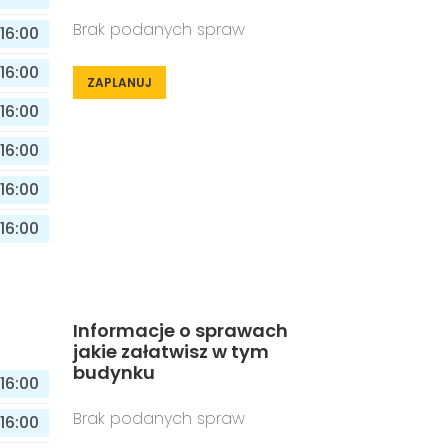
Brak podanych spraw
16:00
16:00
ZAPLANUJ
16:00
16:00
16:00
16:00
Informacje o sprawach
jakie załatwisz w tym
budynku
16:00
Brak podanych spraw
16:00