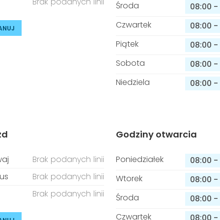
Brak podanych linii
Środa
08:00
-
Czwartek
08:00
-
ANUJ
Piątek
08:00
-
Sobota
08:00
-
Niedziela
08:00
-
zd
Godziny otwarcia
aj
Brak podanych linii
Poniedziałek
08:00
-
us
Brak podanych linii
Wtorek
08:00
-
Brak podanych linii
Środa
08:00
-
Czwartek
08:00
-