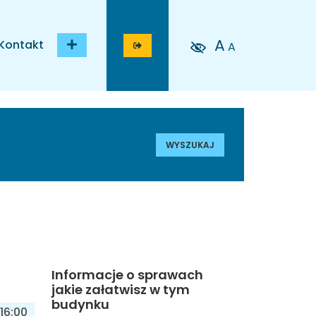
A
Kontakt
A
WYSZUKAJ
Informacje o sprawach
jakie załatwisz w tym
budynku
16:00