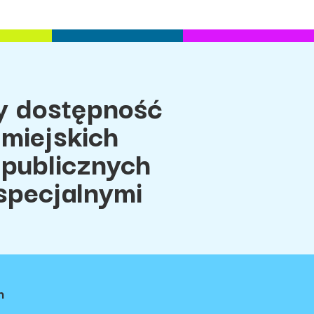
 dostępność
miejskich
 publicznych
specjalnymi
h
ci
Regulamin