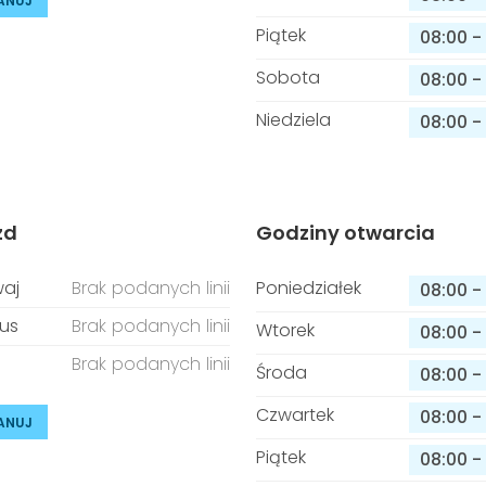
ANUJ
Piątek
08:00
-
Sobota
08:00
-
Niedziela
08:00
-
zd
Godziny otwarcia
aj
Brak podanych linii
Poniedziałek
08:00
-
us
Brak podanych linii
Wtorek
08:00
-
Brak podanych linii
Środa
08:00
-
Czwartek
08:00
-
ANUJ
Piątek
08:00
-