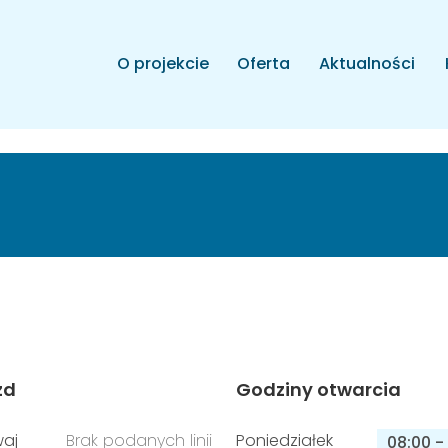
O projekcie
Oferta
Aktualności
zd
Godziny otwarcia
aj
Brak podanych linii
Poniedziałek
08:00
-