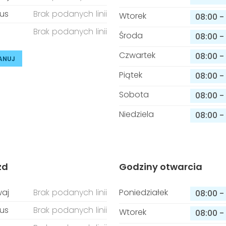
us
Brak podanych linii
Wtorek
08:00
-
Brak podanych linii
Środa
08:00
-
Czwartek
08:00
-
ANUJ
Piątek
08:00
-
Sobota
08:00
-
Niedziela
08:00
-
zd
Godziny otwarcia
aj
Brak podanych linii
Poniedziałek
08:00
-
us
Brak podanych linii
Wtorek
08:00
-