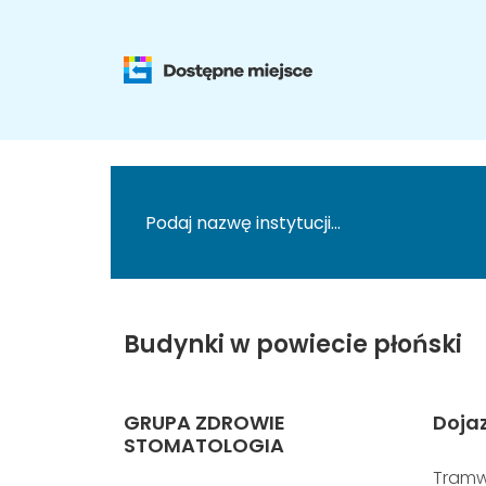
Budynki w powiecie płoński
GRUPA ZDROWIE
Doja
STOMATOLOGIA
Tramw