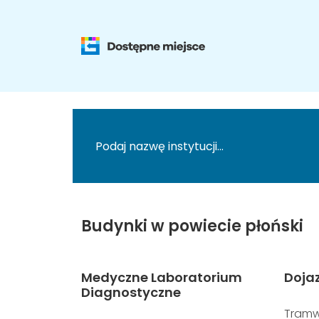
Budynki w powiecie płoński
Medyczne Laboratorium
Doja
Diagnostyczne
Tramw