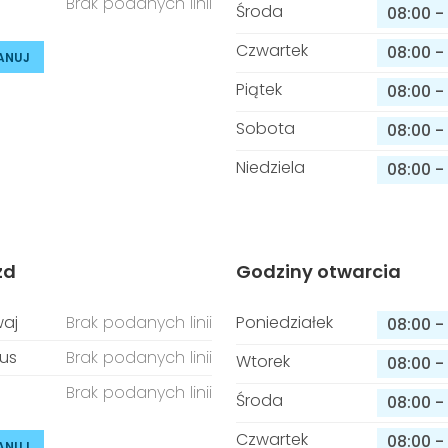
Brak podanych linii
Środa
08:00
-
Czwartek
08:00
-
ANUJ
Piątek
08:00
-
Sobota
08:00
-
Niedziela
08:00
-
zd
Godziny otwarcia
aj
Brak podanych linii
Poniedziałek
08:00
-
us
Brak podanych linii
Wtorek
08:00
-
Brak podanych linii
Środa
08:00
-
Czwartek
08:00
-
ANUJ