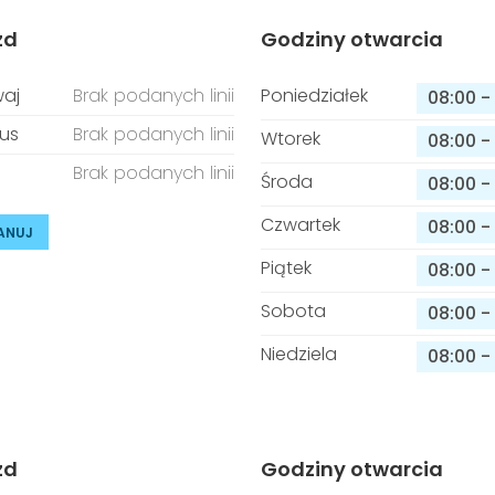
zd
Godziny otwarcia
aj
Brak podanych linii
Poniedziałek
08:00
-
us
Brak podanych linii
Wtorek
08:00
-
Brak podanych linii
Środa
08:00
-
Czwartek
08:00
-
ANUJ
Piątek
08:00
-
Sobota
08:00
-
Niedziela
08:00
-
zd
Godziny otwarcia