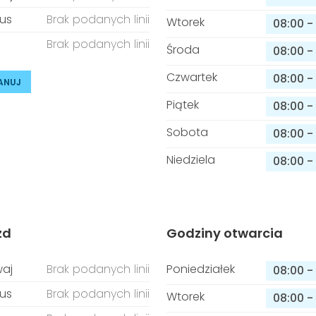
us
Brak podanych linii
Wtorek
08:00
-
Brak podanych linii
Środa
08:00
-
Czwartek
08:00
-
ANUJ
Piątek
08:00
-
Sobota
08:00
-
Niedziela
08:00
-
zd
Godziny otwarcia
aj
Brak podanych linii
Poniedziałek
08:00
-
us
Brak podanych linii
Wtorek
08:00
-