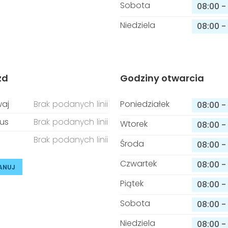
Sobota
08:00
-
Niedziela
08:00
-
zd
Godziny otwarcia
aj
Brak podanych linii
Poniedziałek
08:00
-
us
Brak podanych linii
Wtorek
08:00
-
Brak podanych linii
Środa
08:00
-
Czwartek
08:00
-
ANUJ
Piątek
08:00
-
Sobota
08:00
-
Niedziela
08:00
-