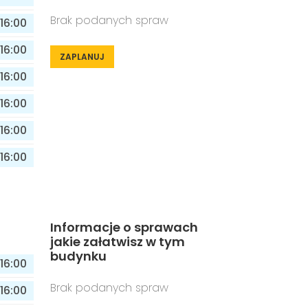
Brak podanych spraw
16:00
16:00
ZAPLANUJ
16:00
16:00
16:00
16:00
Informacje o sprawach
jakie załatwisz w tym
budynku
16:00
Brak podanych spraw
16:00