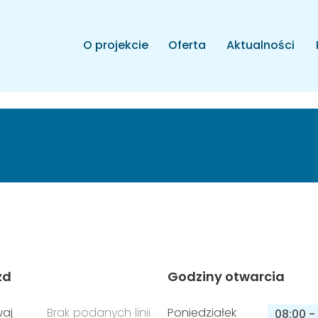
O projekcie
Oferta
Aktualności
zd
Godziny otwarcia
aj
Brak podanych linii
Poniedziałek
08:00
-