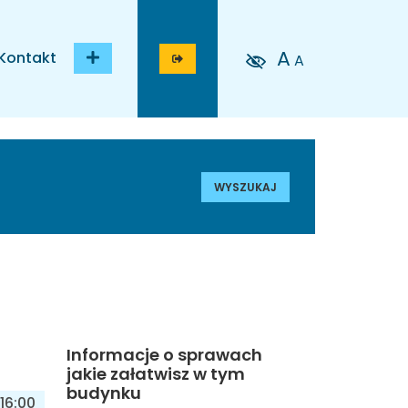
A
Kontakt
A
WYSZUKAJ
Informacje o sprawach
jakie załatwisz w tym
budynku
16:00