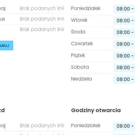
aj
Brak podanych linii
Poniedziałek
08:00
-
us
Brak podanych linii
Wtorek
08:00
-
Brak podanych linii
Środa
08:00
-
Czwartek
08:00
-
ANUJ
Piątek
08:00
-
Sobota
08:00
-
Niedziela
08:00
-
zd
Godziny otwarcia
aj
Brak podanych linii
Poniedziałek
08:00
-