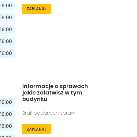
16:00
ZAPLANUJ
16:00
16:00
16:00
16:00
Informacje o sprawach
jakie załatwisz w tym
budynku
16:00
Brak podanych spraw
16:00
16:00
ZAPLANUJ