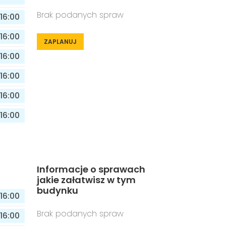
Brak podanych spraw
16:00
16:00
ZAPLANUJ
16:00
16:00
16:00
16:00
Informacje o sprawach
jakie załatwisz w tym
budynku
16:00
Brak podanych spraw
16:00