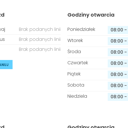
zd
Godziny otwarcia
aj
Brak podanych linii
Poniedziałek
08:00
-
us
Brak podanych linii
Wtorek
08:00
-
Brak podanych linii
Środa
08:00
-
Czwartek
08:00
-
ANUJ
Piątek
08:00
-
Sobota
08:00
-
Niedziela
08:00
-
zd
Godziny otwarcia