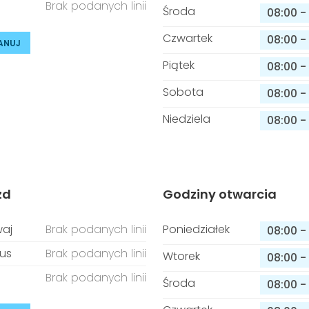
Brak podanych linii
Środa
08:00
-
Czwartek
08:00
-
ANUJ
Piątek
08:00
-
Sobota
08:00
-
Niedziela
08:00
-
zd
Godziny otwarcia
aj
Brak podanych linii
Poniedziałek
08:00
-
us
Brak podanych linii
Wtorek
08:00
-
Brak podanych linii
Środa
08:00
-