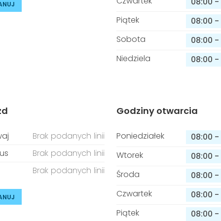
Czwartek
08:00
-
ANUJ
Piątek
08:00
-
Sobota
08:00
-
Niedziela
08:00
-
zd
Godziny otwarcia
aj
Brak podanych linii
Poniedziałek
08:00
-
us
Brak podanych linii
Wtorek
08:00
-
Brak podanych linii
Środa
08:00
-
Czwartek
08:00
-
ANUJ
Piątek
08:00
-