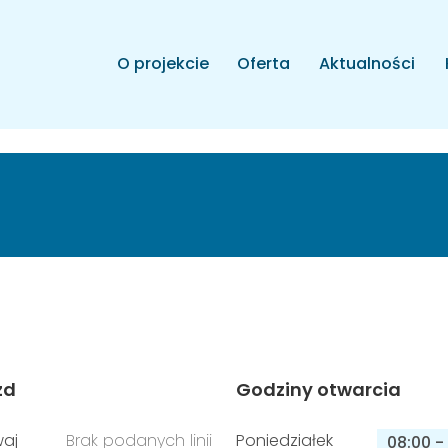
O projekcie
Oferta
Aktualności
zd
Godziny otwarcia
aj
Brak podanych linii
Poniedziałek
08:00
-