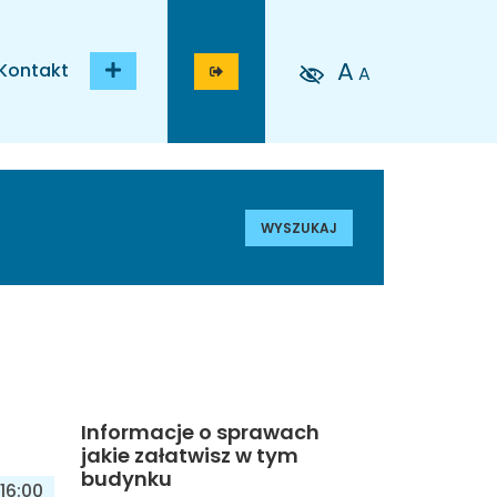
A
Kontakt
A
WYSZUKAJ
Informacje o sprawach
jakie załatwisz w tym
budynku
16:00