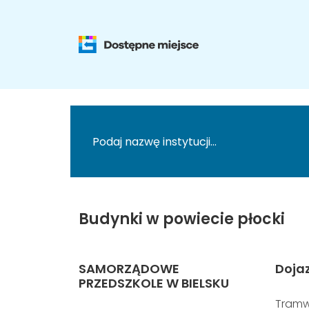
Budynki w powiecie płocki
SAMORZĄDOWE
Doja
PRZEDSZKOLE W BIELSKU
Tramw