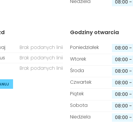
Niedziela
08:00
-
zd
Godziny otwarcia
aj
Brak podanych linii
Poniedziałek
08:00
-
us
Brak podanych linii
Wtorek
08:00
-
Brak podanych linii
Środa
08:00
-
Czwartek
08:00
-
ANUJ
Piątek
08:00
-
Sobota
08:00
-
Niedziela
08:00
-