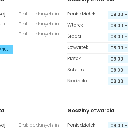
aj
Brak podanych linii
Poniedziałek
08:00
-
us
Brak podanych linii
Wtorek
08:00
-
Brak podanych linii
Środa
08:00
-
Czwartek
08:00
-
ANUJ
Piątek
08:00
-
Sobota
08:00
-
Niedziela
08:00
-
zd
Godziny otwarcia
aj
Brak podanych linii
Poniedziałek
08:00
-