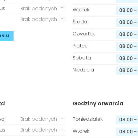
us
Brak podanych linii
Wtorek
08:00
-
Brak podanych linii
Środa
08:00
-
Czwartek
08:00
-
ANUJ
Piątek
08:00
-
Sobota
08:00
-
Niedziela
08:00
-
zd
Godziny otwarcia
aj
Brak podanych linii
Poniedziałek
08:00
-
us
Brak podanych linii
Wtorek
08:00
-