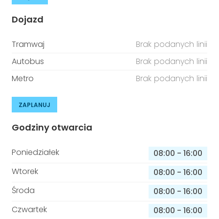
Dojazd
Tramwaj
Brak podanych linii
Autobus
Brak podanych linii
Metro
Brak podanych linii
ZAPLANUJ
Godziny otwarcia
Poniedziałek
08:00
-
16:00
Wtorek
08:00
-
16:00
Środa
08:00
-
16:00
Czwartek
08:00
-
16:00