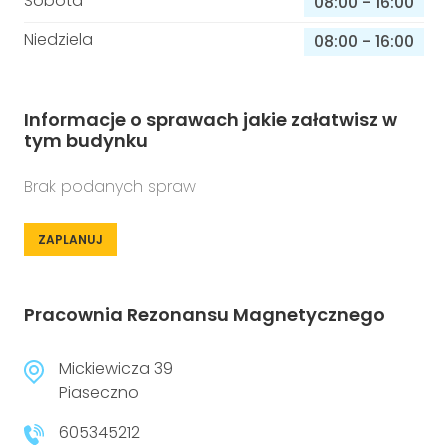
Sobota
08:00
-
16:00
Niedziela
08:00
-
16:00
Informacje o sprawach jakie załatwisz w
tym budynku
Brak podanych spraw
ZAPLANUJ
Pracownia Rezonansu Magnetycznego
Mickiewicza 39
Piaseczno
605345212