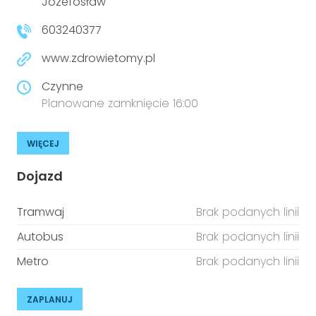
Józefosław
603240377
www.zdrowietomy.pl
Czynne
Planowane zamknięcie 16:00
WIĘCEJ
Dojazd
Tramwaj
Brak podanych linii
Autobus
Brak podanych linii
Metro
Brak podanych linii
ZAPLANUJ