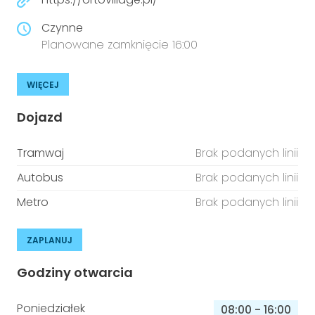
Czynne
Planowane zamknięcie 16:00
WIĘCEJ
Dojazd
Tramwaj
Brak podanych linii
Autobus
Brak podanych linii
Metro
Brak podanych linii
ZAPLANUJ
Godziny otwarcia
Poniedziałek
08:00
-
16:00