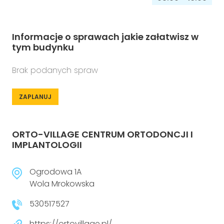
Informacje o sprawach jakie załatwisz w
tym budynku
Brak podanych spraw
ZAPLANUJ
ORTO-VILLAGE CENTRUM ORTODONCJI I
IMPLANTOLOGII
Ogrodowa 1A
Wola Mrokowska
530517527
https://ortovillage.pl/