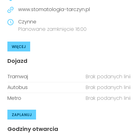
www.stomatologia-tarczyn.pl
Czynne
Planowane zamknięcie 16:00
WIĘCEJ
Dojazd
Tramwaj
Brak podanych linii
Autobus
Brak podanych linii
Metro
Brak podanych linii
ZAPLANUJ
Godziny otwarcia