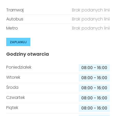
Tramwaj
Brak podanych linii
Autobus
Brak podanych linii
Metro
Brak podanych linii
ZAPLANUJ
Godziny otwarcia
Poniedziałek
08:00
-
16:00
Wtorek
08:00
-
16:00
Środa
08:00
-
16:00
Czwartek
08:00
-
16:00
Piątek
08:00
-
16:00