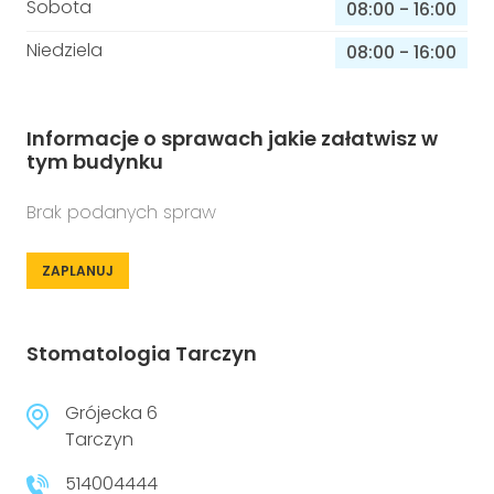
Sobota
08:00
-
16:00
Niedziela
08:00
-
16:00
Informacje o sprawach jakie załatwisz w
tym budynku
Brak podanych spraw
ZAPLANUJ
Stomatologia Tarczyn
Grójecka 6
Tarczyn
514004444