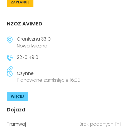
ZAPLANUJ
NZOZ AVIMED
Graniczna 33 C
Nowa Iwiczna
227014910
Czynne
Planowane zamknięcie 16:00
WIĘCEJ
Dojazd
Tramwaj
Brak podanych linii