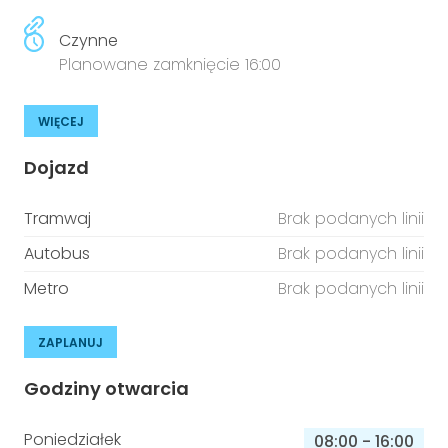
Czynne
Planowane zamknięcie 16:00
WIĘCEJ
Dojazd
Tramwaj
Brak podanych linii
Autobus
Brak podanych linii
Metro
Brak podanych linii
ZAPLANUJ
Godziny otwarcia
Poniedziałek
08:00
-
16:00