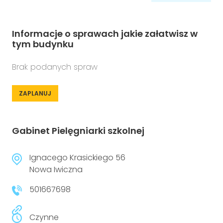
Informacje o sprawach jakie załatwisz w
tym budynku
Brak podanych spraw
ZAPLANUJ
Gabinet Pielęgniarki szkolnej
Ignacego Krasickiego 56
Nowa Iwiczna
501667698
Czynne