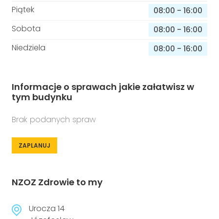
Piątek
08:00
-
16:00
Sobota
08:00
-
16:00
Niedziela
08:00
-
16:00
Informacje o sprawach jakie załatwisz w
tym budynku
Brak podanych spraw
ZAPLANUJ
NZOZ Zdrowie to my
Urocza 14