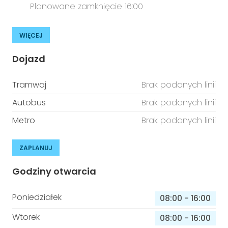
Planowane zamknięcie 16:00
WIĘCEJ
Dojazd
Tramwaj
Brak podanych linii
Autobus
Brak podanych linii
Metro
Brak podanych linii
ZAPLANUJ
Godziny otwarcia
Poniedziałek
08:00
-
16:00
Wtorek
08:00
-
16:00