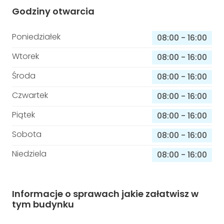
Godziny otwarcia
Poniedziałek
08:00
-
16:00
Wtorek
08:00
-
16:00
Środa
08:00
-
16:00
Czwartek
08:00
-
16:00
Piątek
08:00
-
16:00
Sobota
08:00
-
16:00
Niedziela
08:00
-
16:00
Informacje o sprawach jakie załatwisz w
tym budynku