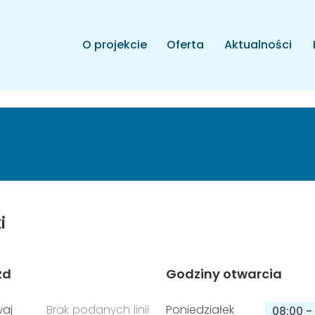
O projekcie
Oferta
Aktualności
i
zd
Godziny otwarcia
aj
Brak podanych linii
Poniedziałek
08:00
-