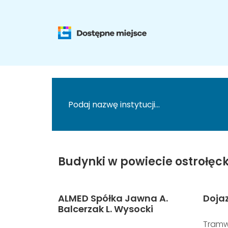
Budynki w powiecie ostrołęck
ALMED Spółka Jawna A.
Doja
Balcerzak L. Wysocki
Tramw