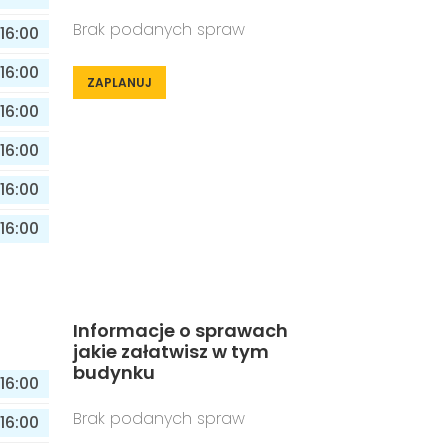
Brak podanych spraw
16:00
16:00
ZAPLANUJ
16:00
16:00
16:00
16:00
Informacje o sprawach
jakie załatwisz w tym
budynku
16:00
Brak podanych spraw
16:00