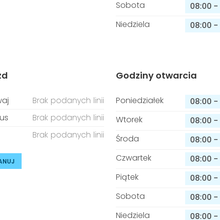
Sobota
08:00
-
Niedziela
08:00
-
zd
Godziny otwarcia
aj
Brak podanych linii
Poniedziałek
08:00
-
us
Brak podanych linii
Wtorek
08:00
-
Brak podanych linii
Środa
08:00
-
Czwartek
08:00
-
ANUJ
Piątek
08:00
-
Sobota
08:00
-
Niedziela
08:00
-