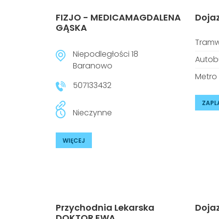
FIZJO - MEDICAMAGDALENA
Doja
GĄSKA
Tramw
Niepodległości 18
Autob
Baranowo
Metro
507133432
ZAPL
Nieczynne
WIĘCEJ
Przychodnia Lekarska
Doja
DOKTOR EWA