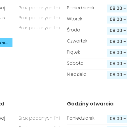
aj
Brak podanych linii
Poniedziałek
08:00
-
us
Brak podanych linii
Wtorek
08:00
-
Brak podanych linii
Środa
08:00
-
Czwartek
08:00
-
ANUJ
Piątek
08:00
-
Sobota
08:00
-
Niedziela
08:00
-
zd
Godziny otwarcia
aj
Brak podanych linii
Poniedziałek
08:00
-