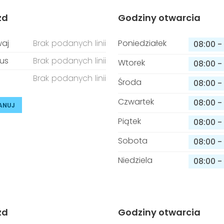
zd
Godziny otwarcia
aj
Brak podanych linii
Poniedziałek
08:00
-
us
Brak podanych linii
Wtorek
08:00
-
Brak podanych linii
Środa
08:00
-
Czwartek
08:00
-
ANUJ
Piątek
08:00
-
Sobota
08:00
-
Niedziela
08:00
-
zd
Godziny otwarcia