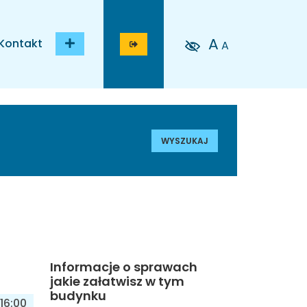
A
Kontakt
A
WYSZUKAJ
Informacje o sprawach
jakie załatwisz w tym
budynku
16:00