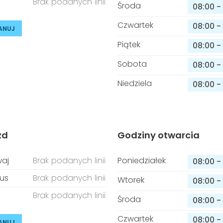
Brak podanych linii
Środa
08:00
-
Czwartek
08:00
-
ANUJ
Piątek
08:00
-
Sobota
08:00
-
Niedziela
08:00
-
zd
Godziny otwarcia
aj
Brak podanych linii
Poniedziałek
08:00
-
us
Brak podanych linii
Wtorek
08:00
-
Brak podanych linii
Środa
08:00
-
Czwartek
08:00
-
ANUJ