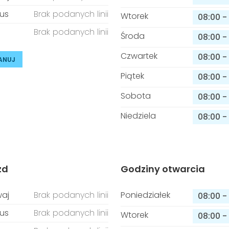
us
Brak podanych linii
Wtorek
08:00
-
Brak podanych linii
Środa
08:00
-
Czwartek
08:00
-
ANUJ
Piątek
08:00
-
Sobota
08:00
-
Niedziela
08:00
-
zd
Godziny otwarcia
aj
Brak podanych linii
Poniedziałek
08:00
-
us
Brak podanych linii
Wtorek
08:00
-