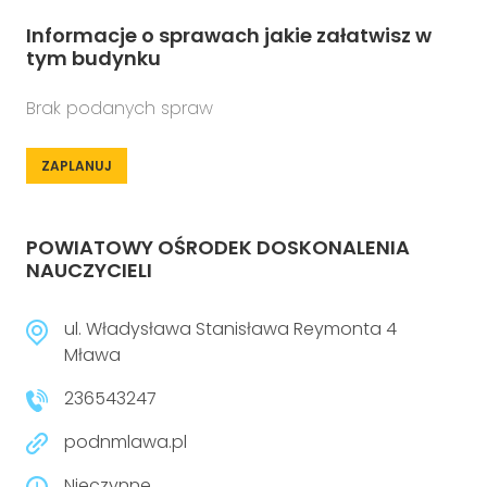
Informacje o sprawach jakie załatwisz w
tym budynku
Brak podanych spraw
ZAPLANUJ
POWIATOWY OŚRODEK DOSKONALENIA
NAUCZYCIELI
ul. Władysława Stanisława Reymonta 4
Mława
236543247
podnmlawa.pl
Nieczynne