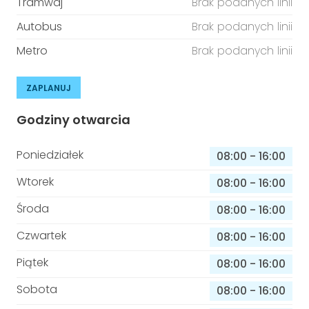
Tramwaj
Brak podanych linii
Autobus
Brak podanych linii
Metro
Brak podanych linii
ZAPLANUJ
Godziny otwarcia
Poniedziałek
08:00
-
16:00
Wtorek
08:00
-
16:00
Środa
08:00
-
16:00
Czwartek
08:00
-
16:00
Piątek
08:00
-
16:00
Sobota
08:00
-
16:00