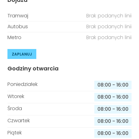
Tramwaj
Brak podanych linii
Autobus
Brak podanych linii
Metro
Brak podanych linii
ZAPLANUJ
Godziny otwarcia
Poniedziałek
08:00
-
16:00
Wtorek
08:00
-
16:00
Środa
08:00
-
16:00
Czwartek
08:00
-
16:00
Piątek
08:00
-
16:00