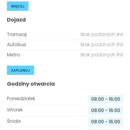
WIĘCEJ
Dojazd
Tramwaj
Brak podanych linii
Autobus
Brak podanych linii
Metro
Brak podanych linii
ZAPLANUJ
Godziny otwarcia
Poniedziałek
08:00
-
16:00
Wtorek
08:00
-
16:00
Środa
08:00
-
16:00