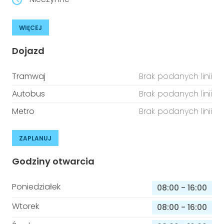
WIĘCEJ
Dojazd
Tramwaj
Brak podanych linii
Autobus
Brak podanych linii
Metro
Brak podanych linii
ZAPLANUJ
Godziny otwarcia
Poniedziałek
08:00
-
16:00
Wtorek
08:00
-
16:00