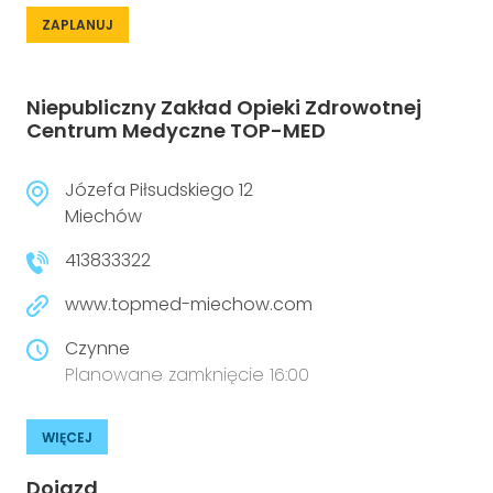
ZAPLANUJ
Niepubliczny Zakład Opieki Zdrowotnej
Centrum Medyczne TOP-MED
Józefa Piłsudskiego 12
Miechów
413833322
www.topmed-miechow.com
Czynne
Planowane zamknięcie 16:00
WIĘCEJ
Dojazd