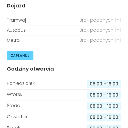
Dojazd
Tramwaj
Brak podanych linii
Autobus
Brak podanych linii
Metro
Brak podanych linii
ZAPLANUJ
Godziny otwarcia
Poniedziałek
08:00
-
16:00
Wtorek
08:00
-
16:00
Środa
08:00
-
16:00
Czwartek
08:00
-
16:00
Piątek