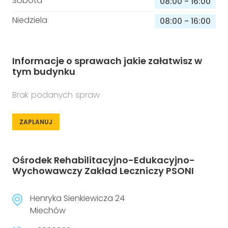
Sobota
08:00
-
16:00
Niedziela
08:00
-
16:00
Informacje o sprawach jakie załatwisz w
tym budynku
Brak podanych spraw
ZAPLANUJ
Ośrodek Rehabilitacyjno-Edukacyjno-
Wychowawczy Zakład Leczniczy PSONI
Henryka Sienkiewicza 24
Miechów