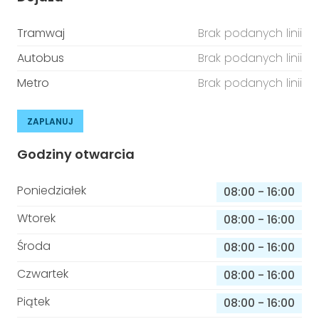
Tramwaj
Brak podanych linii
Autobus
Brak podanych linii
Metro
Brak podanych linii
ZAPLANUJ
Godziny otwarcia
Poniedziałek
08:00
-
16:00
Wtorek
08:00
-
16:00
Środa
08:00
-
16:00
Czwartek
08:00
-
16:00
Piątek
08:00
-
16:00