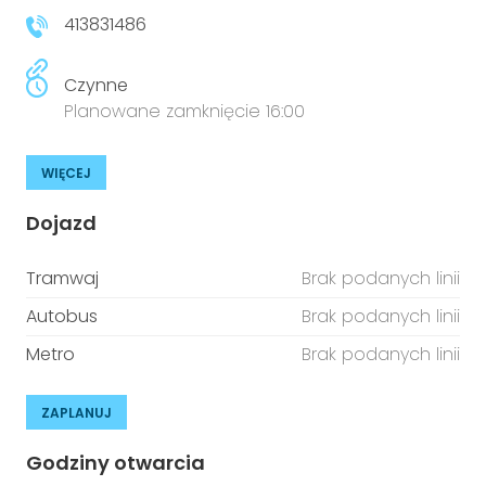
413831486
Czynne
Planowane zamknięcie 16:00
WIĘCEJ
Dojazd
Tramwaj
Brak podanych linii
Autobus
Brak podanych linii
Metro
Brak podanych linii
ZAPLANUJ
Godziny otwarcia