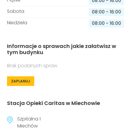
08:00
-
16:00
Sobota
08:00
-
16:00
Niedziela
08:00
-
16:00
Informacje o sprawach jakie załatwisz w
tym budynku
Brak podanych spraw
ZAPLANUJ
Stacja Opieki Caritas w Miechowie
Szpitalna 1
Miechów