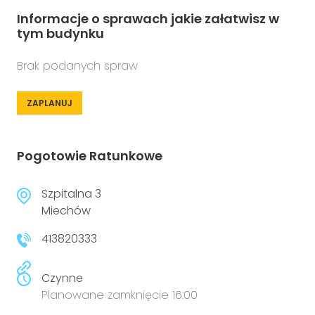
Informacje o sprawach jakie załatwisz w
tym budynku
Brak podanych spraw
ZAPLANUJ
Pogotowie Ratunkowe
Szpitalna 3
Miechów
413820333
Czynne
Planowane zamknięcie 16:00