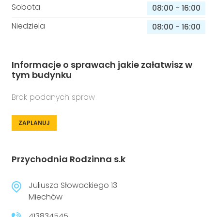
Sobota
08:00
-
16:00
Niedziela
08:00
-
16:00
Informacje o sprawach jakie załatwisz w
tym budynku
Brak podanych spraw
ZAPLANUJ
Przychodnia Rodzinna s.k
Juliusza Słowackiego 13
Miechów
413834545