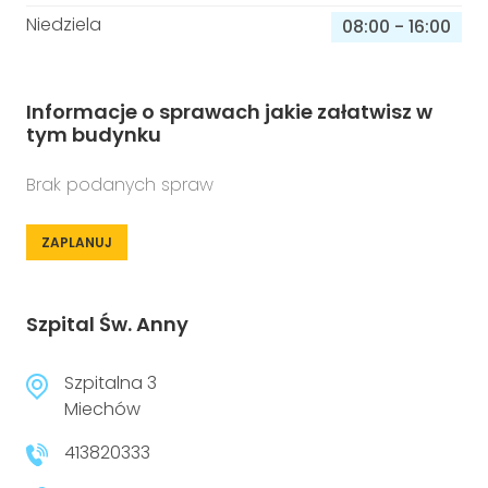
Niedziela
08:00
-
16:00
Informacje o sprawach jakie załatwisz w
tym budynku
Brak podanych spraw
ZAPLANUJ
Szpital Św. Anny
Szpitalna 3
Miechów
413820333