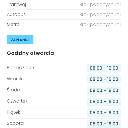
Tramwaj
Brak podanych linii
Autobus
Brak podanych linii
Metro
Brak podanych linii
ZAPLANUJ
Godziny otwarcia
Poniedziałek
08:00
-
16:00
Wtorek
08:00
-
16:00
Środa
08:00
-
16:00
Czwartek
08:00
-
16:00
Piątek
08:00
-
16:00
Sobota
08:00
-
16:00