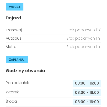
WIĘCEJ
Dojazd
Tramwaj
Brak podanych linii
Autobus
Brak podanych linii
Metro
Brak podanych linii
ZAPLANUJ
Godziny otwarcia
Poniedziałek
08:00
-
16:00
Wtorek
08:00
-
16:00
Środa
08:00
-
16:00