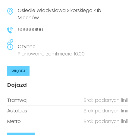
Osiedle Władysława Sikorskiego 41b
Miechów
606690196
Czynne
Planowane zamknięcie 16:00
WIĘCEJ
Dojazd
Tramwaj
Brak podanych linii
Autobus
Brak podanych linii
Metro
Brak podanych linii