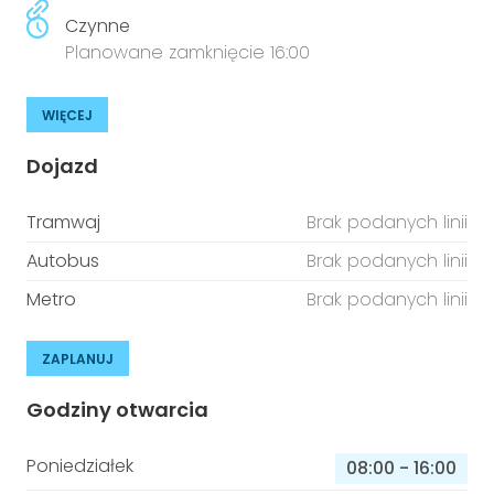
Czynne
Planowane zamknięcie 16:00
WIĘCEJ
Dojazd
Tramwaj
Brak podanych linii
Autobus
Brak podanych linii
Metro
Brak podanych linii
ZAPLANUJ
Godziny otwarcia
Poniedziałek
08:00
-
16:00