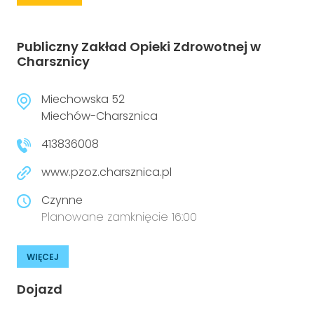
Publiczny Zakład Opieki Zdrowotnej w
Charsznicy
Miechowska 52
Miechów-Charsznica
413836008
www.pzoz.charsznica.pl
Czynne
Planowane zamknięcie 16:00
WIĘCEJ
Dojazd