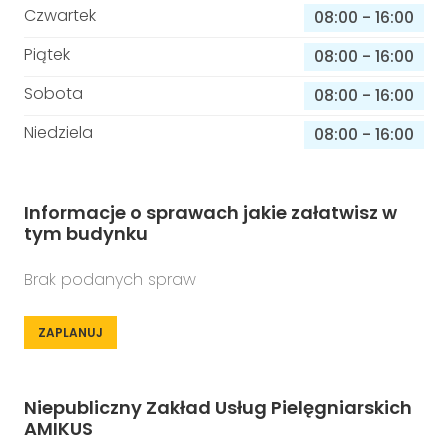
Czwartek
08:00
-
16:00
Piątek
08:00
-
16:00
Sobota
08:00
-
16:00
Niedziela
08:00
-
16:00
Informacje o sprawach jakie załatwisz w
tym budynku
Brak podanych spraw
ZAPLANUJ
Niepubliczny Zakład Usług Pielęgniarskich
AMIKUS