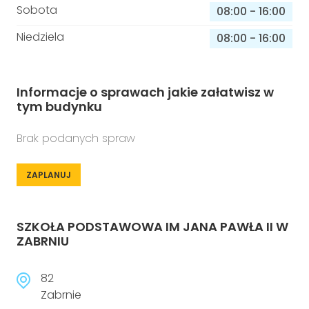
Sobota
08:00
-
16:00
Niedziela
08:00
-
16:00
Informacje o sprawach jakie załatwisz w
tym budynku
Brak podanych spraw
ZAPLANUJ
SZKOŁA PODSTAWOWA IM JANA PAWŁA II W
ZABRNIU
82
Zabrnie