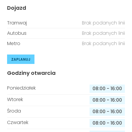
Dojazd
Tramwaj
Brak podanych linii
Autobus
Brak podanych linii
Metro
Brak podanych linii
ZAPLANUJ
Godziny otwarcia
Poniedziałek
08:00
-
16:00
Wtorek
08:00
-
16:00
Środa
08:00
-
16:00
Czwartek
08:00
-
16:00