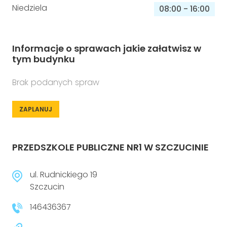
Niedziela
08:00
-
16:00
Informacje o sprawach jakie załatwisz w
tym budynku
Brak podanych spraw
ZAPLANUJ
PRZEDSZKOLE PUBLICZNE NR1 W SZCZUCINIE
ul. Rudnickiego 19
Szczucin
146436367