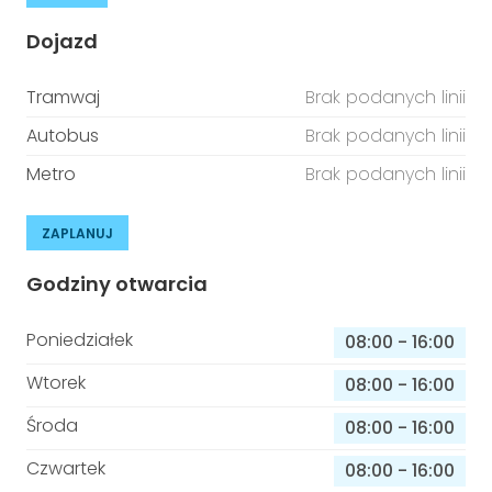
Dojazd
Tramwaj
Brak podanych linii
Autobus
Brak podanych linii
Metro
Brak podanych linii
ZAPLANUJ
Godziny otwarcia
Poniedziałek
08:00
-
16:00
Wtorek
08:00
-
16:00
Środa
08:00
-
16:00
Czwartek
08:00
-
16:00