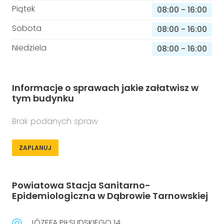
Piątek
08:00
-
16:00
Sobota
08:00
-
16:00
Niedziela
08:00
-
16:00
Informacje o sprawach jakie załatwisz w
tym budynku
Brak podanych spraw
ZAPLANUJ
Powiatowa Stacja Sanitarno-
Epidemiologiczna w Dąbrowie Tarnowskiej
JÓZEFA PIŁSUDSKIEGO 14