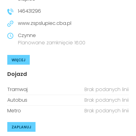
146431296
www.zspslupiec.cba.pl
Czynne
Planowane zamknięcie 16:00
WIĘCEJ
Dojazd
Tramwaj
Brak podanych linii
Autobus
Brak podanych linii
Metro
Brak podanych linii
ZAPLANUJ