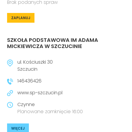
Brak podanych spraw
ZAPLANUJ
SZKOŁA PODSTAWOWA IM ADAMA
MICKIEWICZA W SZCZUCINIE
ul. Kościuszki 30
Szczucin
146436426
www.sp-szczucin.pl
Czynne
Planowane zamknięcie 16:00
WIĘCEJ