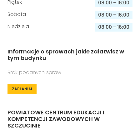
Piątek
08:00
-
16:00
Sobota
08:00
-
16:00
Niedziela
08:00
-
16:00
Informacje o sprawach jakie załatwisz w
tym budynku
Brak podanych spraw
ZAPLANUJ
POWIATOWE CENTRUM EDUKACJI I
KOMPETENCJI ZAWODOWYCH W
SZCZUCINIE