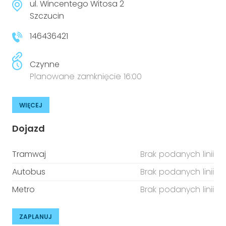
ul. Wincentego Witosa 2
Szczucin
146436421
Czynne
Planowane zamknięcie 16:00
WIĘCEJ
Dojazd
Tramwaj
Brak podanych linii
Autobus
Brak podanych linii
Metro
Brak podanych linii
ZAPLANUJ