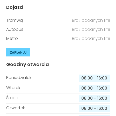
Dojazd
Tramwaj
Brak podanych linii
Autobus
Brak podanych linii
Metro
Brak podanych linii
ZAPLANUJ
Godziny otwarcia
Poniedziałek
08:00
-
16:00
Wtorek
08:00
-
16:00
Środa
08:00
-
16:00
Czwartek
08:00
-
16:00