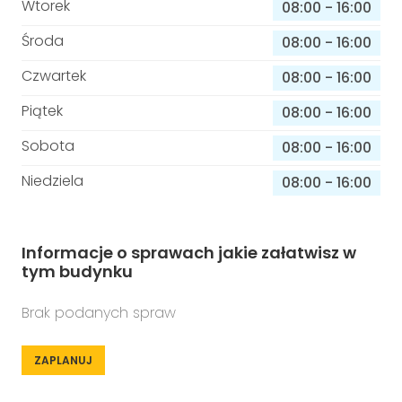
Wtorek
08:00
-
16:00
Środa
08:00
-
16:00
Czwartek
08:00
-
16:00
Piątek
08:00
-
16:00
Sobota
08:00
-
16:00
Niedziela
08:00
-
16:00
Informacje o sprawach jakie załatwisz w
tym budynku
Brak podanych spraw
ZAPLANUJ