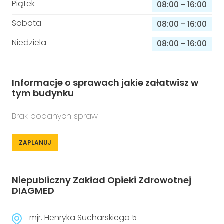
Piątek
08:00
-
16:00
Sobota
08:00
-
16:00
Niedziela
08:00
-
16:00
Informacje o sprawach jakie załatwisz w
tym budynku
Brak podanych spraw
ZAPLANUJ
Niepubliczny Zakład Opieki Zdrowotnej
DIAGMED
mjr. Henryka Sucharskiego 5