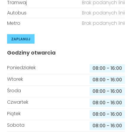
Tramwaj
Brak podanych linii
Autobus
Brak podanych linii
Metro
Brak podanych linii
ZAPLANUJ
Godziny otwarcia
Poniedziałek
08:00
-
16:00
Wtorek
08:00
-
16:00
Środa
08:00
-
16:00
Czwartek
08:00
-
16:00
Piątek
08:00
-
16:00
Sobota
08:00
-
16:00