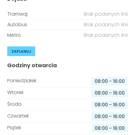
Tramwaj
Brak podanych linii
Autobus
Brak podanych linii
Metro
Brak podanych linii
ZAPLANUJ
Godziny otwarcia
Poniedziałek
08:00
-
16:00
Wtorek
08:00
-
16:00
Środa
08:00
-
16:00
Czwartek
08:00
-
16:00
Piątek
08:00
-
16:00