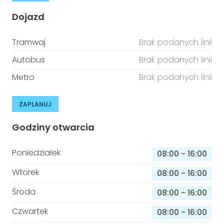
Dojazd
Tramwaj
Brak podanych linii
Autobus
Brak podanych linii
Metro
Brak podanych linii
ZAPLANUJ
Godziny otwarcia
Poniedziałek
08:00
-
16:00
Wtorek
08:00
-
16:00
Środa
08:00
-
16:00
Czwartek
08:00
-
16:00