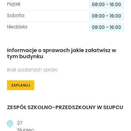
Piątek
08:00
-
16:00
Sobota
08:00
-
16:00
Niedziela
08:00
-
16:00
Informacje o sprawach jakie załatwisz w
tym budynku
Brak podanych spraw
ZAPLANUJ
ZESPÓŁ SZKOLNO-PRZEDSZKOLNY W SŁUPCU
27
Słupiec