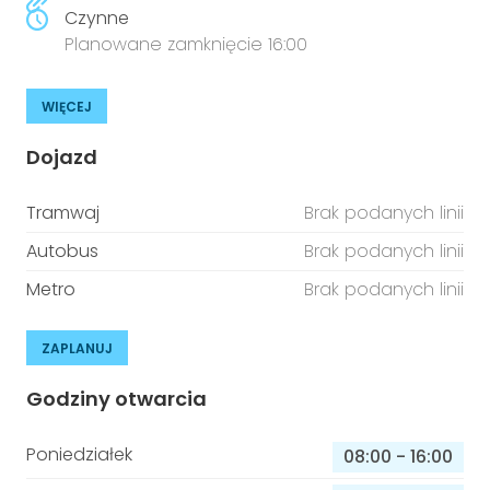
Czynne
Planowane zamknięcie 16:00
WIĘCEJ
Dojazd
Tramwaj
Brak podanych linii
Autobus
Brak podanych linii
Metro
Brak podanych linii
ZAPLANUJ
Godziny otwarcia
Poniedziałek
08:00
-
16:00