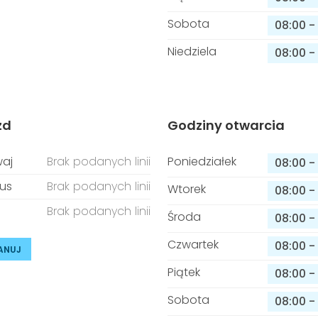
Sobota
08:00
-
Niedziela
08:00
-
zd
Godziny otwarcia
aj
Brak podanych linii
Poniedziałek
08:00
-
us
Brak podanych linii
Wtorek
08:00
-
Brak podanych linii
Środa
08:00
-
Czwartek
08:00
-
ANUJ
Piątek
08:00
-
Sobota
08:00
-