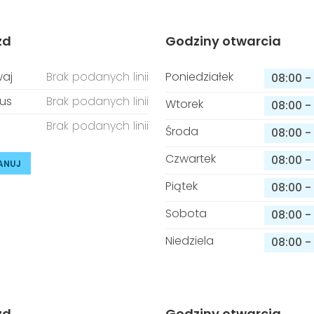
zd
Godziny otwarcia
aj
Brak podanych linii
Poniedziałek
08:00
-
us
Brak podanych linii
Wtorek
08:00
-
Brak podanych linii
Środa
08:00
-
Czwartek
08:00
-
ANUJ
Piątek
08:00
-
Sobota
08:00
-
Niedziela
08:00
-
zd
Godziny otwarcia