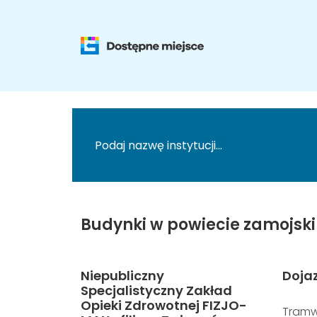
Budynki w powiecie zamojski
Niepubliczny
Doja
Specjalistyczny Zakład
Opieki Zdrowotnej FIZJO-
Tramw