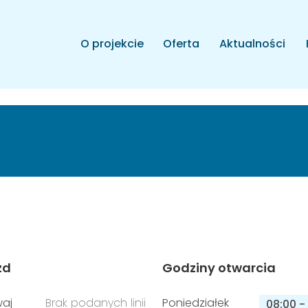
O projekcie
Oferta
Aktualności
zd
Godziny otwarcia
aj
Brak podanych linii
Poniedziałek
08:00
-