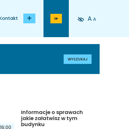
A
Kontakt
A
WYSZUKAJ
Informacje o sprawach
jakie załatwisz w tym
budynku
16:00