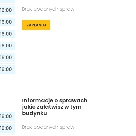
Brak podanych spraw
16:00
16:00
ZAPLANUJ
16:00
16:00
16:00
16:00
Informacje o sprawach
jakie załatwisz w tym
budynku
16:00
Brak podanych spraw
16:00