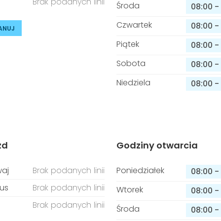
Brak podanych linii
Środa
08:00
-
Czwartek
08:00
-
ANUJ
Piątek
08:00
-
Sobota
08:00
-
Niedziela
08:00
-
zd
Godziny otwarcia
aj
Brak podanych linii
Poniedziałek
08:00
-
us
Brak podanych linii
Wtorek
08:00
-
Brak podanych linii
Środa
08:00
-