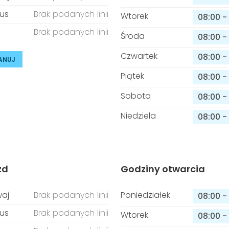
us
Brak podanych linii
Wtorek
08:00
-
Brak podanych linii
Środa
08:00
-
Czwartek
08:00
-
ANUJ
Piątek
08:00
-
Sobota
08:00
-
Niedziela
08:00
-
zd
Godziny otwarcia
aj
Brak podanych linii
Poniedziałek
08:00
-
us
Brak podanych linii
Wtorek
08:00
-