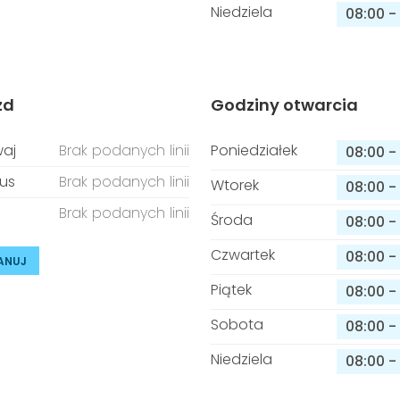
Niedziela
08:00
-
zd
Godziny otwarcia
aj
Brak podanych linii
Poniedziałek
08:00
-
us
Brak podanych linii
Wtorek
08:00
-
Brak podanych linii
Środa
08:00
-
Czwartek
08:00
-
ANUJ
Piątek
08:00
-
Sobota
08:00
-
Niedziela
08:00
-