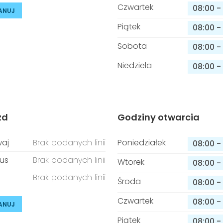
Czwartek
08:00
-
ANUJ
Piątek
08:00
-
Sobota
08:00
-
Niedziela
08:00
-
zd
Godziny otwarcia
aj
Brak podanych linii
Poniedziałek
08:00
-
us
Brak podanych linii
Wtorek
08:00
-
Brak podanych linii
Środa
08:00
-
Czwartek
08:00
-
ANUJ
Piątek
08:00
-