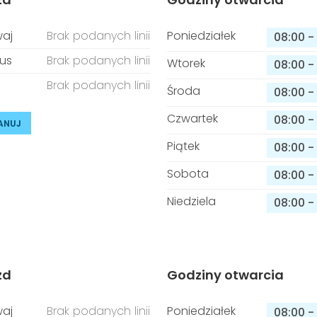
aj
Brak podanych linii
Poniedziałek
08:00
-
us
Brak podanych linii
Wtorek
08:00
-
Brak podanych linii
Środa
08:00
-
Czwartek
08:00
-
ANUJ
Piątek
08:00
-
Sobota
08:00
-
Niedziela
08:00
-
zd
Godziny otwarcia
aj
Brak podanych linii
Poniedziałek
08:00
-