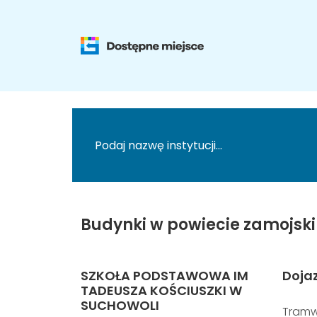
Budynki w powiecie zamojski
SZKOŁA PODSTAWOWA IM
Doja
TADEUSZA KOŚCIUSZKI W
SUCHOWOLI
Tramw