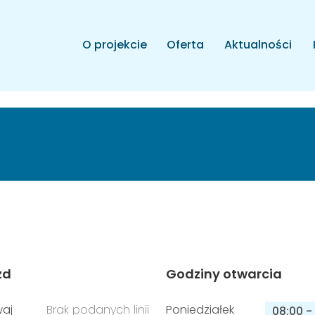
O projekcie
Oferta
Aktualności
zd
Godziny otwarcia
aj
Brak podanych linii
Poniedziałek
08:00
-