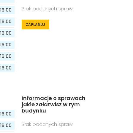
Brak podanych spraw
16:00
16:00
ZAPLANUJ
16:00
16:00
16:00
16:00
Informacje o sprawach
jakie załatwisz w tym
budynku
16:00
Brak podanych spraw
16:00