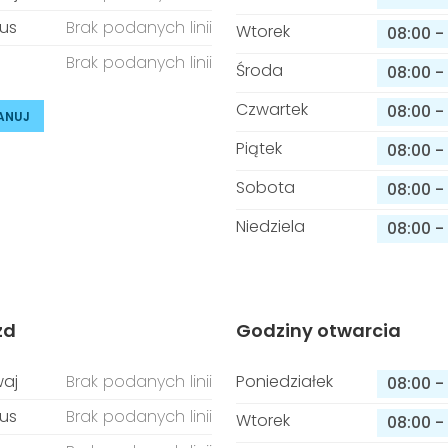
us
Brak podanych linii
Wtorek
08:00
-
Brak podanych linii
Środa
08:00
-
Czwartek
08:00
-
ANUJ
Piątek
08:00
-
Sobota
08:00
-
Niedziela
08:00
-
zd
Godziny otwarcia
aj
Brak podanych linii
Poniedziałek
08:00
-
us
Brak podanych linii
Wtorek
08:00
-