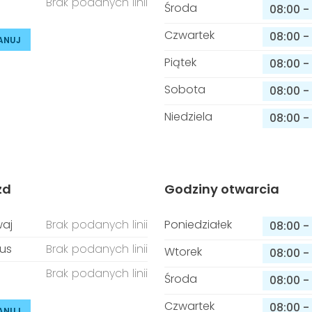
Brak podanych linii
Środa
08:00
-
Czwartek
08:00
-
ANUJ
Piątek
08:00
-
Sobota
08:00
-
Niedziela
08:00
-
zd
Godziny otwarcia
aj
Brak podanych linii
Poniedziałek
08:00
-
us
Brak podanych linii
Wtorek
08:00
-
Brak podanych linii
Środa
08:00
-
Czwartek
08:00
-
ANUJ