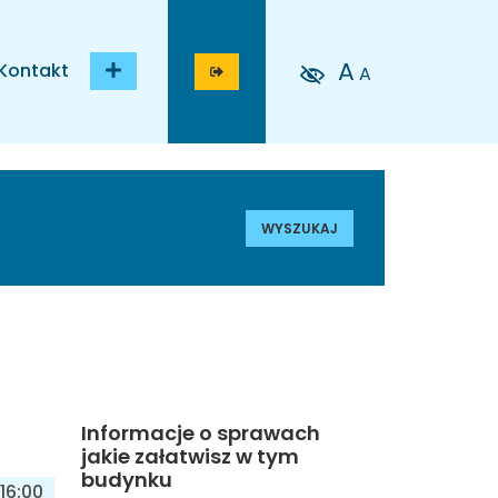
A
Kontakt
A
WYSZUKAJ
Informacje o sprawach
jakie załatwisz w tym
budynku
16:00