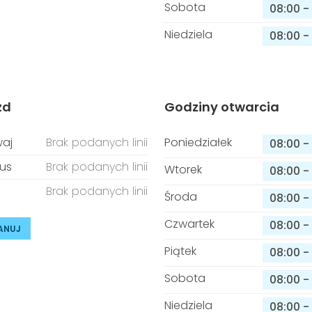
Sobota
08:00
-
Niedziela
08:00
-
zd
Godziny otwarcia
aj
Brak podanych linii
Poniedziałek
08:00
-
us
Brak podanych linii
Wtorek
08:00
-
Brak podanych linii
Środa
08:00
-
Czwartek
08:00
-
ANUJ
Piątek
08:00
-
Sobota
08:00
-
Niedziela
08:00
-