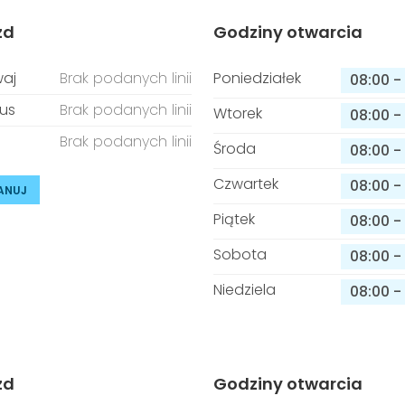
zd
Godziny otwarcia
aj
Brak podanych linii
Poniedziałek
08:00
-
us
Brak podanych linii
Wtorek
08:00
-
Brak podanych linii
Środa
08:00
-
Czwartek
08:00
-
ANUJ
Piątek
08:00
-
Sobota
08:00
-
Niedziela
08:00
-
zd
Godziny otwarcia