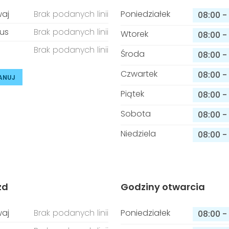
aj
Brak podanych linii
Poniedziałek
08:00
-
us
Brak podanych linii
Wtorek
08:00
-
Brak podanych linii
Środa
08:00
-
Czwartek
08:00
-
ANUJ
Piątek
08:00
-
Sobota
08:00
-
Niedziela
08:00
-
zd
Godziny otwarcia
aj
Brak podanych linii
Poniedziałek
08:00
-