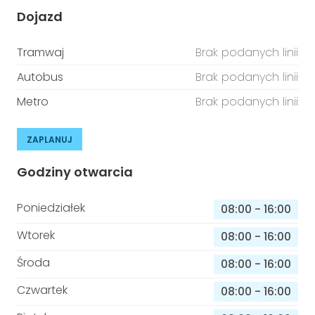
Dojazd
Tramwaj
Brak podanych linii
Autobus
Brak podanych linii
Metro
Brak podanych linii
ZAPLANUJ
Godziny otwarcia
Poniedziałek
08:00
-
16:00
Wtorek
08:00
-
16:00
Środa
08:00
-
16:00
Czwartek
08:00
-
16:00