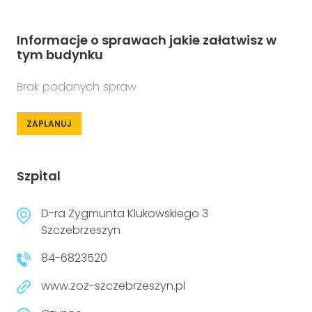
Informacje o sprawach jakie załatwisz w
tym budynku
Brak podanych spraw
ZAPLANUJ
Szpital
D-ra Zygmunta Klukowskiego 3
Szczebrzeszyn
84-6823520
www.zoz-szczebrzeszyn.pl