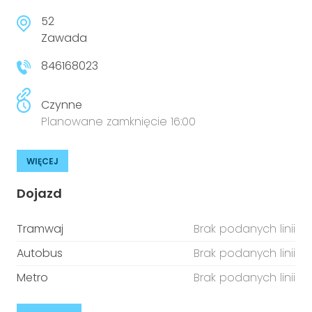
52
Zawada
846168023
Czynne
Planowane zamknięcie 16:00
WIĘCEJ
Dojazd
Tramwaj
Brak podanych linii
Autobus
Brak podanych linii
Metro
Brak podanych linii