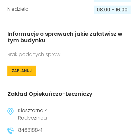
Niedziela
08:00
-
16:00
Informacje o sprawach jakie załatwisz w
tym budynku
Brak podanych spraw
ZAPLANUJ
Zakład Opiekuńczo-Leczniczy
Klasztorna 4
Radecznica
846818841