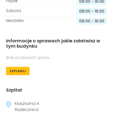
Piątek
08:00
-
16:00
Sobota
08:00
-
16:00
Niedziela
08:00
-
16:00
Informacje o sprawach jakie załatwisz w
tym budynku
Brak podanych spraw
ZAPLANUJ
Szpital
Klasztorna 4
Radecznica