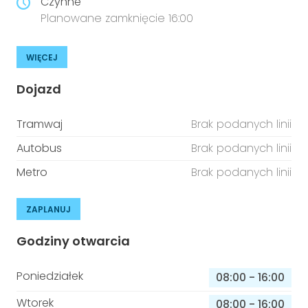
Czynne
Planowane zamknięcie 16:00
WIĘCEJ
Dojazd
Tramwaj
Brak podanych linii
Autobus
Brak podanych linii
Metro
Brak podanych linii
ZAPLANUJ
Godziny otwarcia
Poniedziałek
08:00
-
16:00
Wtorek
08:00
-
16:00