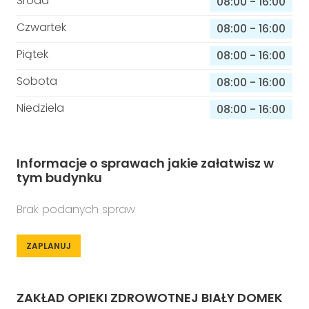
Środa
08:00
-
16:00
Czwartek
08:00
-
16:00
Piątek
08:00
-
16:00
Sobota
08:00
-
16:00
Niedziela
08:00
-
16:00
Informacje o sprawach jakie załatwisz w
tym budynku
Brak podanych spraw
ZAPLANUJ
ZAKŁAD OPIEKI ZDROWOTNEJ BIAŁY DOMEK