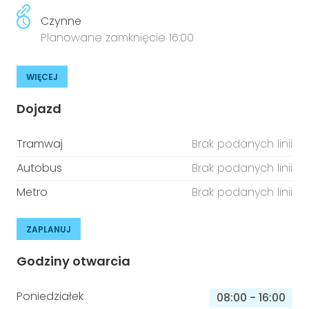
Czynne
Planowane zamknięcie 16:00
WIĘCEJ
Dojazd
Tramwaj
Brak podanych linii
Autobus
Brak podanych linii
Metro
Brak podanych linii
ZAPLANUJ
Godziny otwarcia
Poniedziałek
08:00
-
16:00