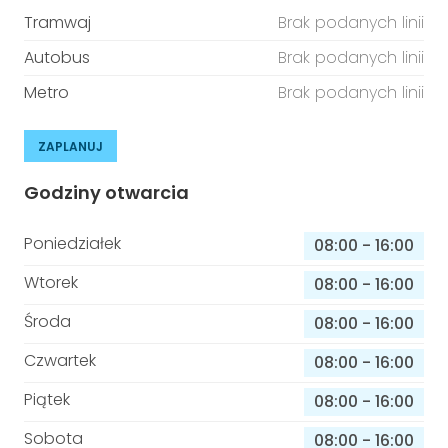
Tramwaj
Brak podanych linii
Autobus
Brak podanych linii
Metro
Brak podanych linii
ZAPLANUJ
Godziny otwarcia
Poniedziałek
08:00
-
16:00
Wtorek
08:00
-
16:00
Środa
08:00
-
16:00
Czwartek
08:00
-
16:00
Piątek
08:00
-
16:00
Sobota
08:00
-
16:00