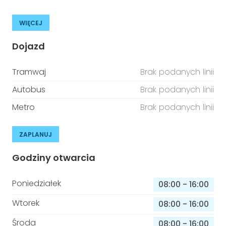
WIĘCEJ
Dojazd
Tramwaj
Brak podanych linii
Autobus
Brak podanych linii
Metro
Brak podanych linii
ZAPLANUJ
Godziny otwarcia
Poniedziałek
08:00
-
16:00
Wtorek
08:00
-
16:00
Środa
08:00
-
16:00