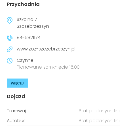
Przychodnia
Szkolna 7
Szczebrzeszyn
84-6821174
www.zoz-szczebrzeszyn.pl
Czynne
Planowane zamknięcie 16:00
WIĘCEJ
Dojazd
Tramwaj
Brak podanych linii
Autobus
Brak podanych linii