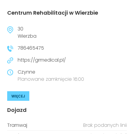
Centrum Rehabilitacji w Wierzbie
30
Wierzba
786465475
https://grmedical.pl/
Czynne
Planowane zamknięcie 16:00
WIĘCEJ
Dojazd
Tramwaj
Brak podanych linii