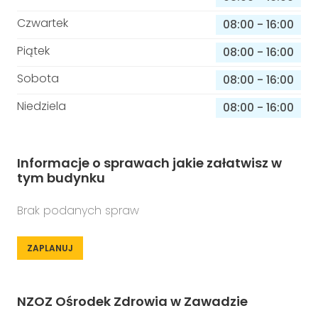
Czwartek
08:00
-
16:00
Piątek
08:00
-
16:00
Sobota
08:00
-
16:00
Niedziela
08:00
-
16:00
Informacje o sprawach jakie załatwisz w
tym budynku
Brak podanych spraw
ZAPLANUJ
NZOZ Ośrodek Zdrowia w Zawadzie