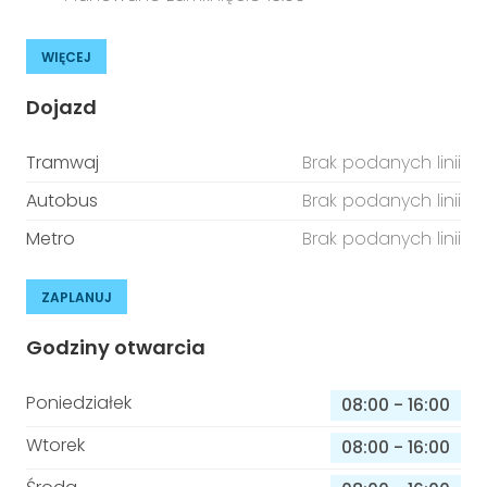
WIĘCEJ
Dojazd
Tramwaj
Brak podanych linii
Autobus
Brak podanych linii
Metro
Brak podanych linii
ZAPLANUJ
Godziny otwarcia
Poniedziałek
08:00
-
16:00
Wtorek
08:00
-
16:00