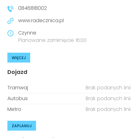
0846818002
www.radecznica.pl
Czynne
Planowane zamknięcie 16:00
WIĘCEJ
Dojazd
Tramwaj
Brak podanych linii
Autobus
Brak podanych linii
Metro
Brak podanych linii
ZAPLANUJ